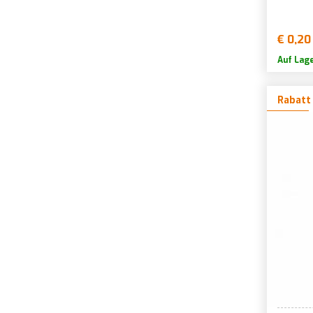
€ 0,20
Auf Lag
Rabatt