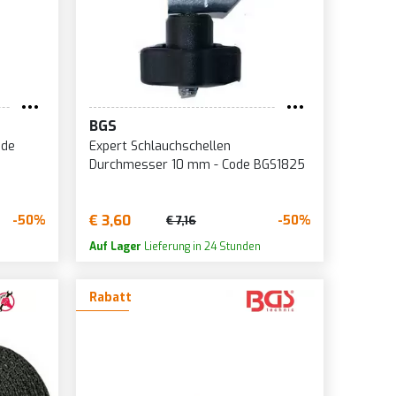
BGS
ode
Expert Schlauchschellen
Durchmesser 10 mm - Code BGS1825
€ 3,60
-50%
-50%
€ 7,16
Auf Lager
Lieferung in 24 Stunden
Rabatt