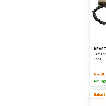
KRAF
Kettenö
Code B
€ 4,80
Auf Lag
Rabatt