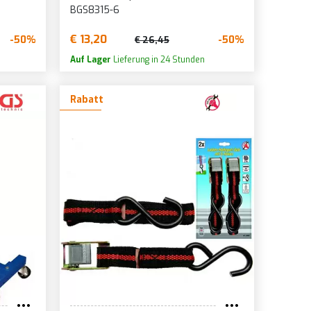
BGS8315-6
€ 13,20
-50%
-50%
€ 26,45
Auf Lager
Lieferung in 24 Stunden
Rabatt