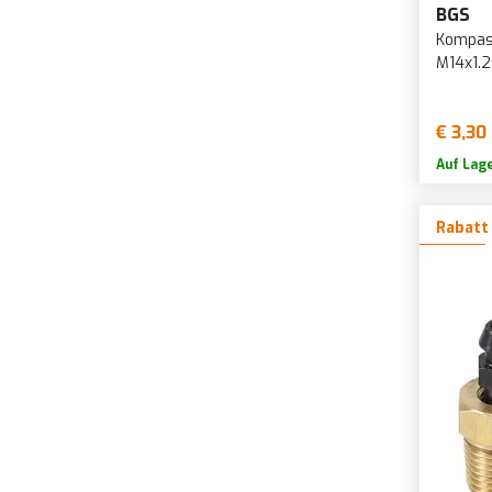
BGS
Kompas
M14x1.
€ 3,30
Auf Lag
Rabatt