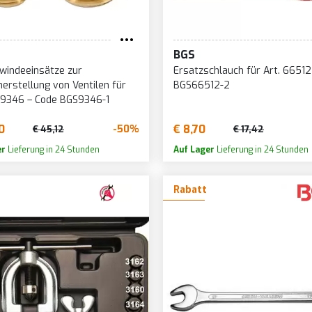
BGS
windeeinsätze zur
Ersatzschlauch für Art. 66512
erstellung von Ventilen für
BGS66512-2
 9346 – Code BGS9346-1
0
€ 8,70
-50%
€ 45,12
€ 17,42
er
Lieferung in 24 Stunden
Auf Lager
Lieferung in 24 Stunden
Rabatt