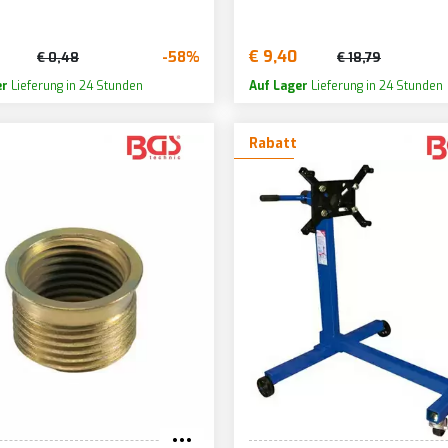
€ 9,40
-58%
€ 0,48
€ 18,79
er
Lieferung in 24 Stunden
Auf Lager
Lieferung in 24 Stunden
Rabatt