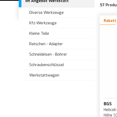
Im Angebot Werkstatt
57
Produ
Diverse Werkzeuge
Rabatt
Kfz-Werkzeuge
Kleine Teile
Ratschen - Adapter
Schneideisen - Bohrer
Schraubenschlüssel
Werkstattwagen
BGS
Helicoi
Höhe 1,