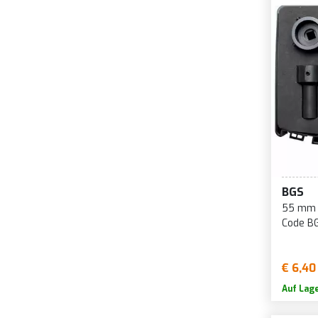
BGS
55 mm t
Code B
€ 6,40
Auf Lag