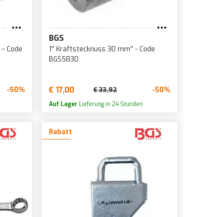
BGS
 – Code
1'' Kraftstecknuss 30 mm'' - Code
BGS5830
€ 17,00
-50%
-50%
€ 33,92
Auf Lager
Lieferung in 24 Stunden
Rabatt