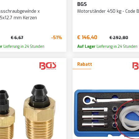
BGS
sschraubgewinde x
Motorständer 450 kg - Code 
25x12.7 mm Kerzen
€ 146,40
-51%
€ 6,67
€ 292,80
er
Lieferung in 24 Stunden
Auf Lager
Lieferung in 24 Stunden
Rabatt