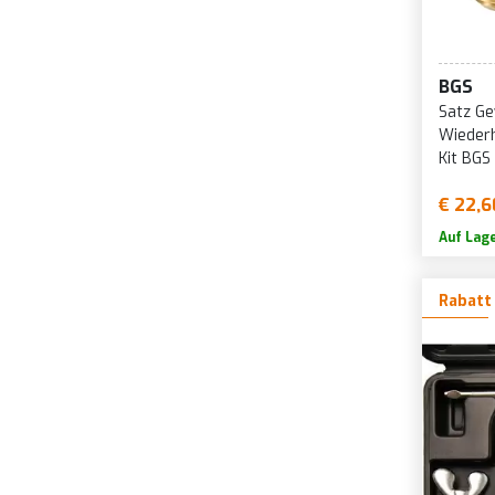
BGS
Satz Ge
Wiederh
Kit BGS
€ 22,6
Auf Lag
Rabatt