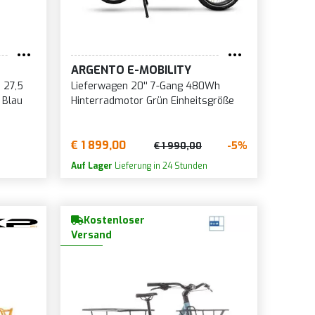
ARGENTO E-MOBILITY
 27,5
Lieferwagen 20'' 7-Gang 480Wh
 Blau
Hinterradmotor Grün Einheitsgröße
€ 1 899,00
-5%
€ 1 990,00
Auf Lager
Lieferung in 24 Stunden
Kostenloser
Versand