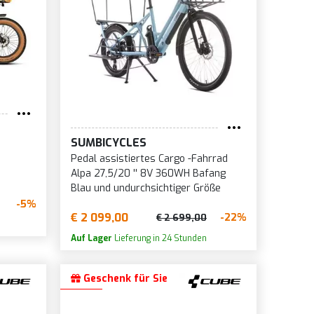
SUMBICYCLES
Pedal assistiertes Cargo -Fahrrad
Alpa 27,5/20 '' 8V 360WH Bafang
Blau und undurchsichtiger Größe
-5%
€ 2 099,00
-22%
€ 2 699,00
Auf Lager
Lieferung in 24 Stunden
Geschenk für Sie