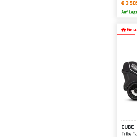
€ 3 50
Auf Lag
Gesc
CUBE
Trike Fa