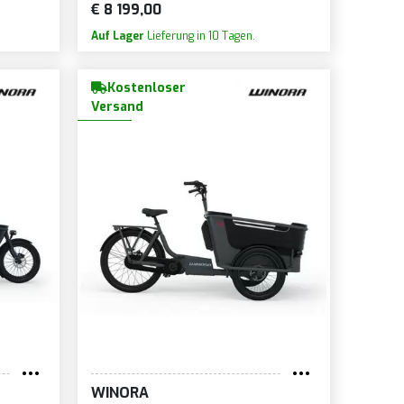
€ 8 199,00
Auf Lager
Lieferung in 10 Tagen.
Kostenloser
Versand
WINORA