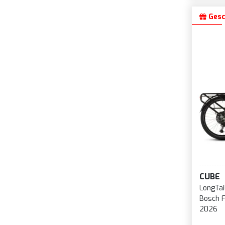
Gesc
CUBE
LongTai
Bosch F
2026