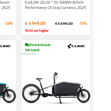
 Bosch
F.U.B.3W 20/26 '' 5V 500WH BOSCH
e 2025
Performance CX Gray Currency 2025
€ 4 949,00
-12%
-13%
€ 5 699,00
Nicht verfügbar
Kostenloser
Versand