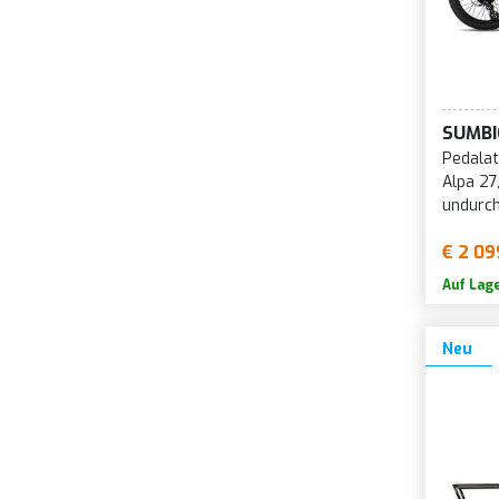
SUMBI
Pedalat
Alpa 27
undurch
€ 2 09
Auf Lag
Neu