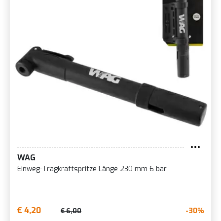
WAG
Einweg-Tragkraftspritze Länge 230 mm 6 bar
€ 4,20
-30%
€ 6,00