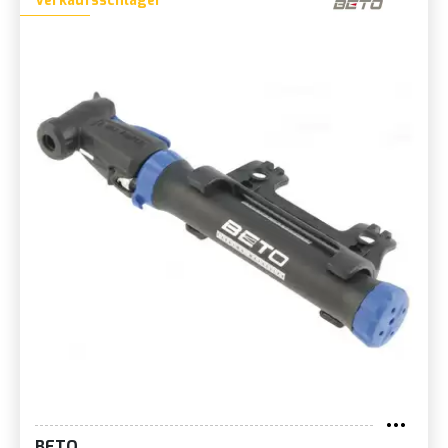
Verkaufsschlager
BETO