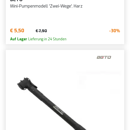
Mini-Pumpenmodell 'Zwei-Wege', Harz
€ 5,50
-30%
€ 7,90
Auf Lager
Lieferung in 24 Stunden