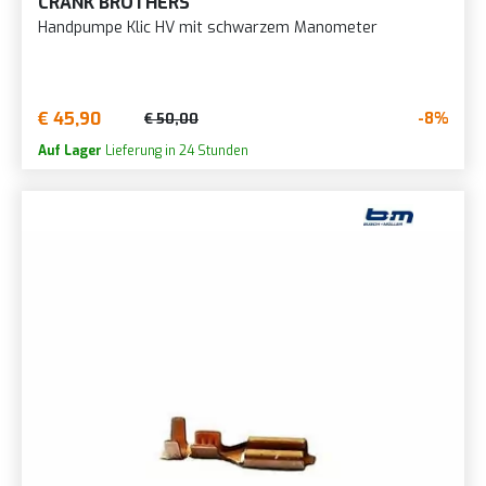
CRANK BROTHERS
Handpumpe Klic HV mit schwarzem Manometer
€ 45,90
-8%
€ 50,00
Auf Lager
Lieferung in 24 Stunden