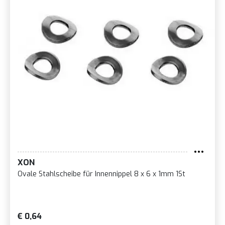
XON
Ovale Stahlscheibe für Innennippel 8 x 6 x 1mm 1St
€ 0,64