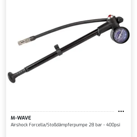
M-WAVE
Airshock Forcella/Stoßdämpferpumpe 28 bar - 400psi