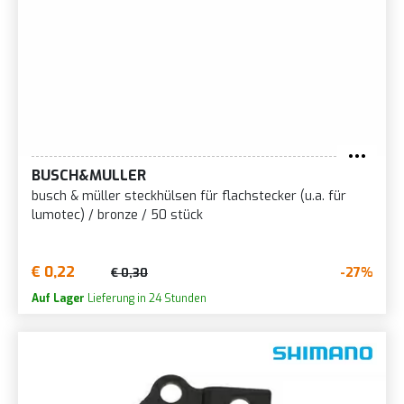
BUSCH&MULLER
busch & müller steckhülsen für flachstecker (u.a. für
lumotec) / bronze / 50 stück
€ 0,22
-27%
€ 0,30
Auf Lager
Lieferung in 24 Stunden