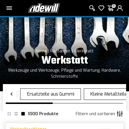
0
Home
Radfahren
Werkstatt
Werkstatt
Werkzeuge und Werkzeuge, Pflege und Wartung, Hardware,
Schmierstoffe
1000
Produkte
Filtern und sortieren