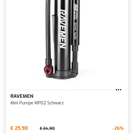
RAVEMEN
Mini Pumpe MP02 Schwarz
€ 25,90
-26%
€ 34,90