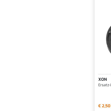
XON
Ersatz
€ 2,50