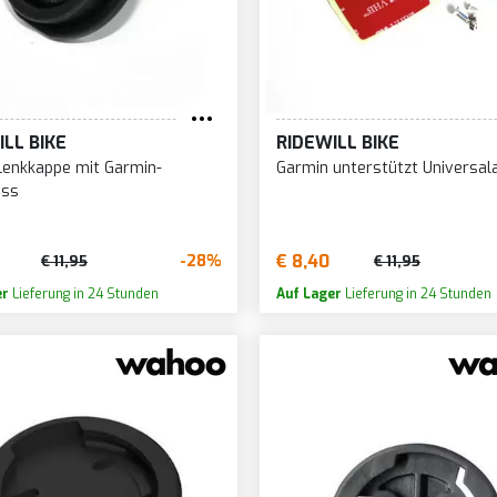
ILL BIKE
RIDEWILL BIKE
Lenkkappe mit Garmin-
Garmin unterstützt Universal
uss
€ 8,40
-28%
€ 11,95
€ 11,95
er
Lieferung in 24 Stunden
Auf Lager
Lieferung in 24 Stunden