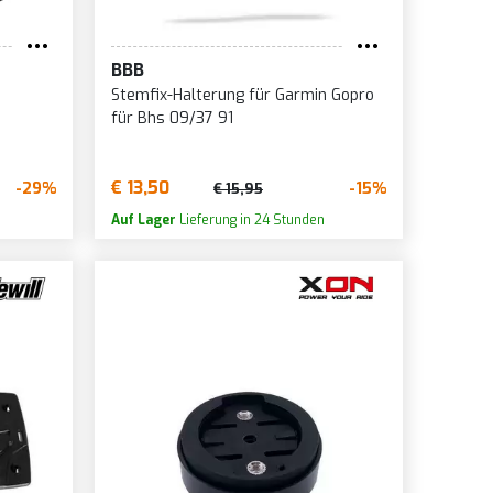
BBB
Stemfix-Halterung für Garmin Gopro
für Bhs 09/37 91
€ 13,50
-29%
-15%
€ 15,95
Auf Lager
Lieferung in 24 Stunden