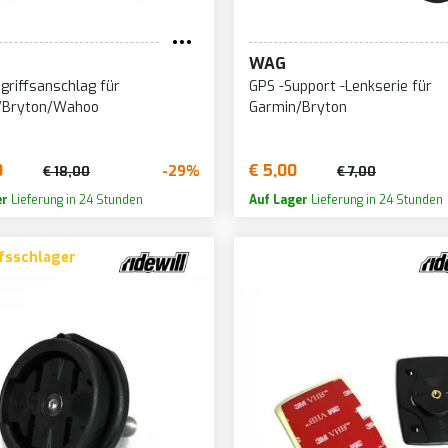
WAG
griffsanschlag für
GPS -Support -Lenkserie für
/Bryton/Wahoo
Garmin/Bryton
0
€ 5,00
-29%
€ 18,00
€ 7,00
er
Lieferung in 24 Stunden
Auf Lager
Lieferung in 24 Stunden
fsschlager