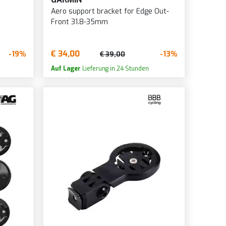
Aero support bracket for Edge Out-
Front 31.8-35mm
€ 34,00
-19%
-13%
€ 39,00
Auf Lager
Lieferung in 24 Stunden