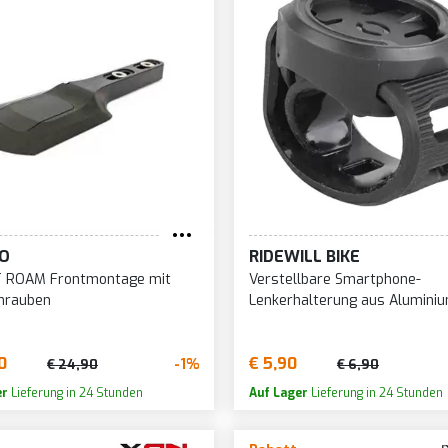
O
RIDEWILL BIKE
 ROAM Frontmontage mit
Verstellbare Smartphone-
hrauben
Lenkerhalterung aus Alumini
0
€ 5,90
-1%
€ 24,90
€ 6,90
er
Lieferung in 24 Stunden
Auf Lager
Lieferung in 24 Stunden