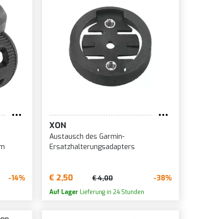
XON
Austausch des Garmin-
um
Ersatzhalterungsadapters
€ 2,50
-14%
-38%
€ 4,00
Auf Lager
Lieferung in 24 Stunden