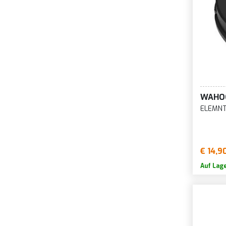
WAHO
ELEMNT
€ 14,9
Auf Lag