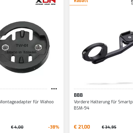
Rabatt
BBB
-Montageadapter für Wahoo
Vordere Halterung für Smart
BSM-94
€ 21,00
-38%
€ 4,00
€ 34,95