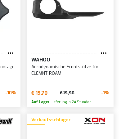
WAHOO
montage
Aerodynamische Frontstütze für
ELEMNT ROAM
€ 19,70
-10%
-1%
€ 19,90
Auf Lager
Lieferung in 24 Stunden
Verkaufsschlager