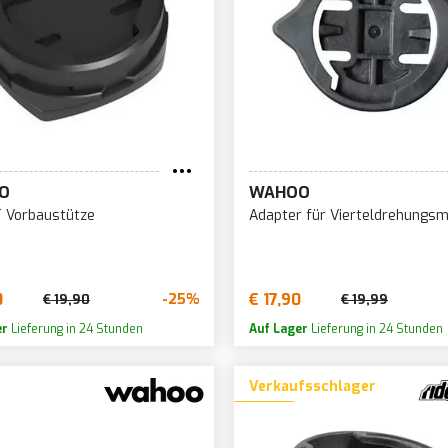
O
WAHOO
 Vorbaustütze
Adapter für Vierteldrehungs
0
€ 17,90
-25%
€ 19,90
€ 19,99
er
Lieferung in 24 Stunden
Auf Lager
Lieferung in 24 Stunden
Verkaufsschlager