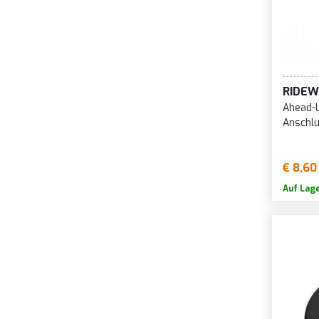
RIDEW
Ahead-
Anschl
€ 8,60
Auf Lag