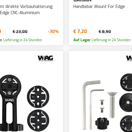
nt direkte Vorbauhalterung
Handlebar Mount For Edge
 Edge CNC-Aluminium
0
€ 7,20
-30%
€ 23,00
€ 8,90
er
Lieferung in 24 Stunden
Auf Lager
Lieferung in 24 Stunden