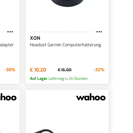
XON
adapter
Headset Garmin Computerhalterung
€ 10,20
-30%
-32%
€ 15,00
Auf Lager
Lieferung in 24 Stunden