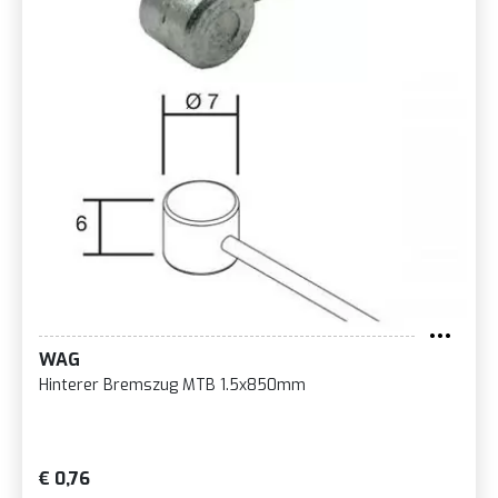
WAG
Hinterer Bremszug MTB 1.5x850mm
€ 0,76