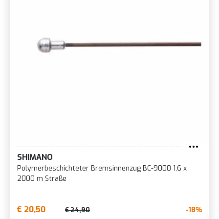
SHIMANO
Polymerbeschichteter Bremsinnenzug BC-9000 1,6 x
2000 m Straße
€ 20,50
-18%
€ 24,90