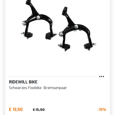
RIDEWILL BIKE
Schwarzes Fixebike -Bremsenpaar
€ 13,50
-15%
€ 15,90