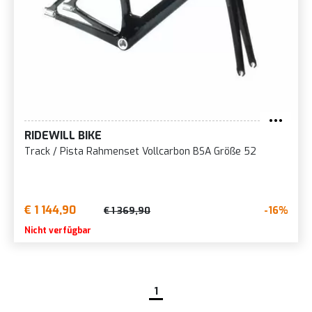
RIDEWILL BIKE
Track / Pista Rahmenset Vollcarbon BSA Größe 52
€ 1 144,90
-16%
€ 1 369,90
Nicht verfügbar
1