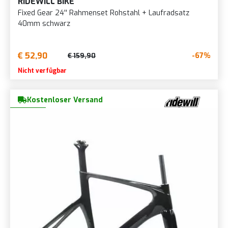
RIDEWILL BIKE
Fixed Gear 24'' Rahmenset Rohstahl + Laufradsatz
40mm schwarz
€ 52,90
-67%
€ 159,90
Nicht verfügbar
Kostenloser Versand