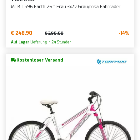
MTB T596 Earth 26 '' Frau 3x7v Grau/rosa Fahrräder
€ 248,90
-14%
€ 290,00
Auf Lager
Lieferung in 24 Stunden
Kostenloser Versand