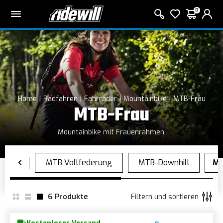
0
Home
Radfahren
Fahrräder
Mountainbike
MTB-Frau
MTB-Frau
Mountainbike mit Frauenrahmen.
6
Produkte
Filtern und sortieren