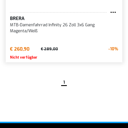
BRERA
MTB-Damenfahrrad Infinity 26 Zoll 3x6 Gang
Magenta/Weiß
€ 260,90
-10%
€ 289,00
Nicht verfügbar
1