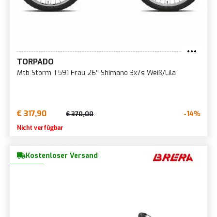
TORPADO
Mtb Storm T591 Frau 26'' Shimano 3x7s Weiß/Lila
€ 317,90
-14%
€ 370,00
Nicht verfügbar
Kostenloser Versand