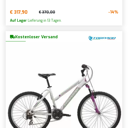
€ 317,90
-14%
€ 370,00
Auf Lager
Lieferung in 13 Tagen.
Kostenloser Versand