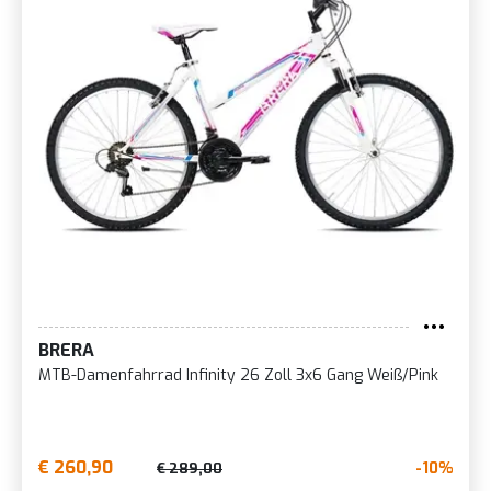
BRERA
MTB-Damenfahrrad Infinity 26 Zoll 3x6 Gang Weiß/Pink
€ 260,90
-10%
€ 289,00