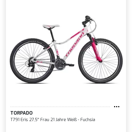
TORPADO
T791 Eris 27,5'' Frau 21 Jahre Weiß - Fuchsia