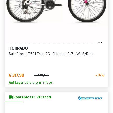
TORPADO
Mtb Storm T591 Frau 26'' Shimano 3x7s Weiß/Rosa
€ 317,90
-14%
€ 370,00
Auf Lager
Lieferung in 13 Tagen.
Kostenloser Versand