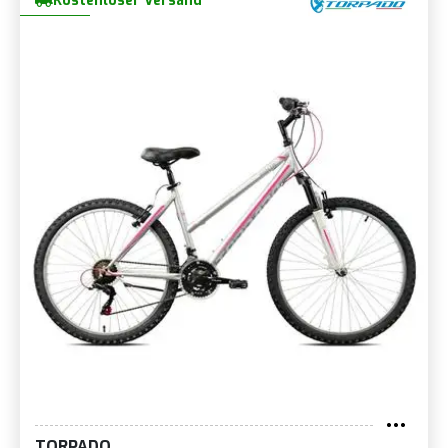
Kostenloser Versand
TORPADO