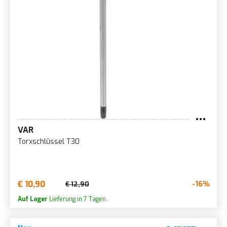
VAR
Torxschlüssel T30
€ 10,90
-16%
€ 12,90
Auf Lager
Lieferung in 7 Tagen.