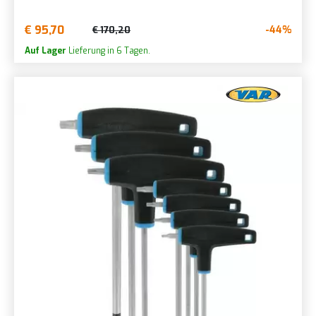
€ 95,70
-44%
€ 170,20
Auf Lager
Lieferung in 6 Tagen.