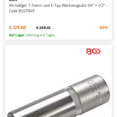
84-teiliger T-Stern- und E-Typ-Werkzeugsatz 1/4" + 1/2" -
Code BGS7849
€ 129,60
-50%
€ 259,10
Auf Lager
Lieferung in 6 Tagen.