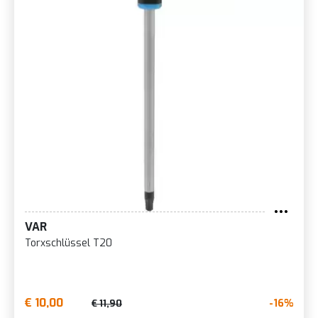
VAR
Torxschlüssel T20
€ 10,00
-16%
€ 11,90