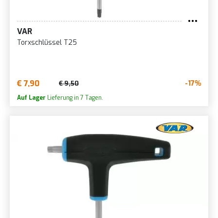
VAR
Torxschlüssel T25
€ 7,90
-17%
€ 9,50
Auf Lager
Lieferung in 7 Tagen.