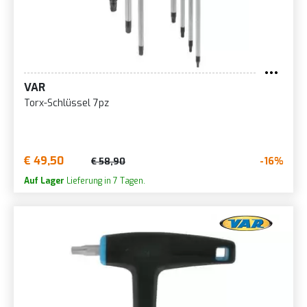
VAR
Torx-Schlüssel 7pz
€ 49,50
-16%
€ 58,90
Auf Lager
Lieferung in 7 Tagen.