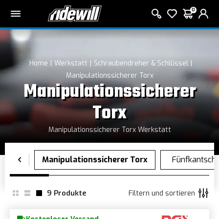
0
Home
Werkstatt
Schraubendreher & Schlüssel
Manipulationssicherer Torx
Manipulationssicherer
Torx
Manipulationssicherer Torx Werkstatt
9
Produkte
Filtern und sortieren