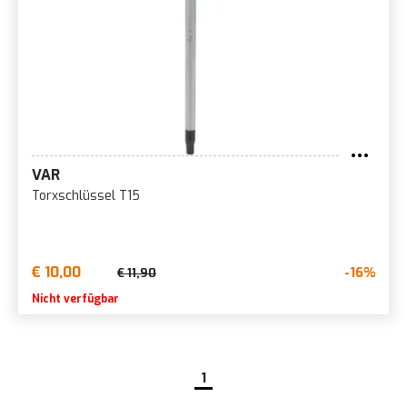
VAR
Torxschlüssel T15
€ 10,00
-16%
€ 11,90
Nicht verfügbar
1