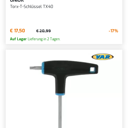
UNIOR
Torx-T-Schlüssel TX40
€ 17,50
-17%
€ 20,99
Auf Lager
Lieferung in 2 Tagen.