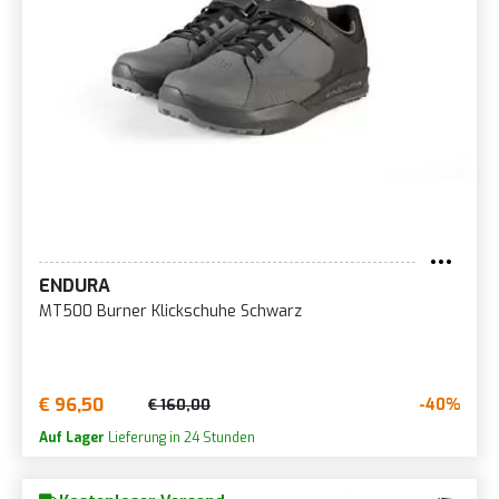
ENDURA
MT500 Burner Klickschuhe Schwarz
€ 96,50
-40%
€ 160,00
Auf Lager
Lieferung in 24 Stunden