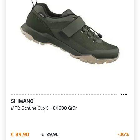
SHIMANO
MTB-Schuhe Clip SH-EX500 Grün
€ 89,90
-36%
€ 139,90