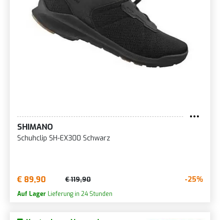
SHIMANO
Schuhclip SH-EX300 Schwarz
€ 89,90
-25%
€ 119,90
Auf Lager
Lieferung in 24 Stunden