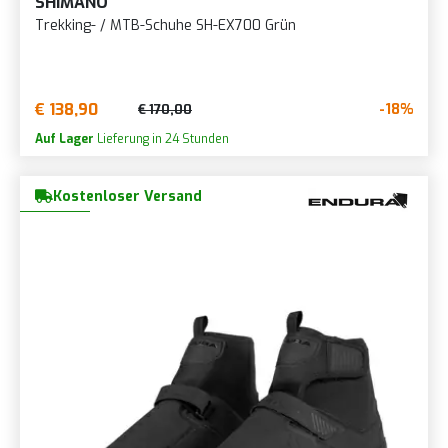
SHIMANO
Trekking- / MTB-Schuhe SH-EX700 Grün
€ 138,90
-18%
€ 170,00
Auf Lager
Lieferung in 24 Stunden
Kostenloser Versand