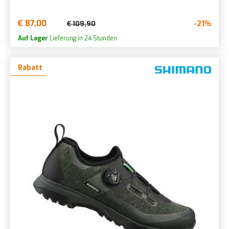
€ 87,00
-21%
€ 109,90
Auf Lager
Lieferung in 24 Stunden
Rabatt