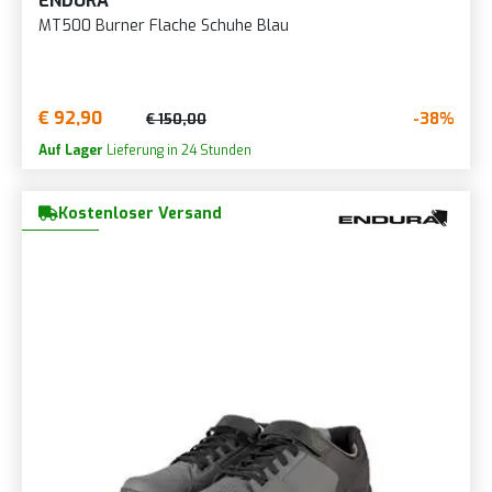
ENDURA
MT500 Burner Flache Schuhe Blau
€ 92,90
-38%
€ 150,00
Auf Lager
Lieferung in 24 Stunden
Kostenloser Versand