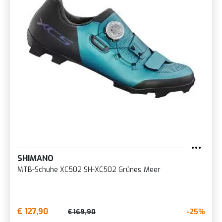
SHIMANO
MTB-Schuhe XC502 SH-XC502 Grünes Meer
€ 127,90
-25%
€ 169,90