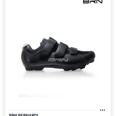
BRN BERNARDI