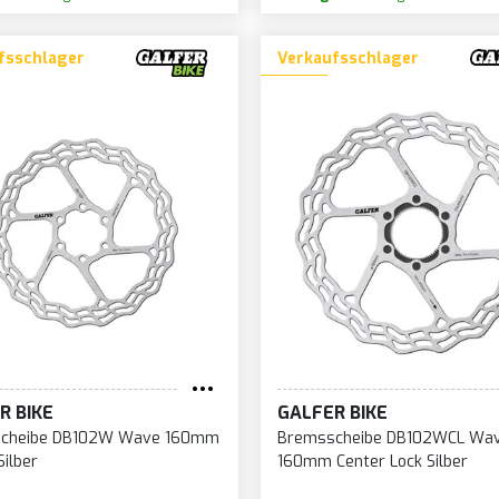
fsschlager
Verkaufsschlager
R BIKE
GALFER BIKE
cheibe DB102W Wave 160mm
Bremsscheibe DB102WCL Wa
Silber
160mm Center Lock Silber