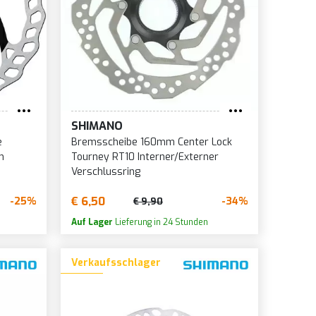
SHIMANO
e
Bremsscheibe 160mm Center Lock
m
Tourney RT10 Interner/Externer
Verschlussring
€ 6,50
-25%
-34%
€ 9,90
Auf Lager
Lieferung in 24 Stunden
Verkaufsschlager