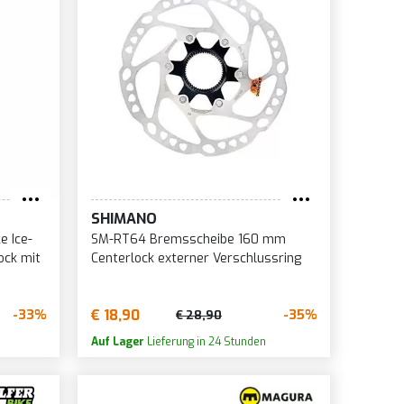
SHIMANO
e Ice-
SM-RT64 Bremsscheibe 160 mm
ock mit
Centerlock externer Verschlussring
€ 18,90
-33%
-35%
€ 28,90
Auf Lager
Lieferung in 24 Stunden