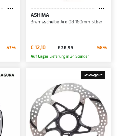
ASHIMA
Bremsscheibe Aro 08 160mm Silber
€ 12,10
-57%
-58%
€ 28,99
Auf Lager
Lieferung in 24 Stunden