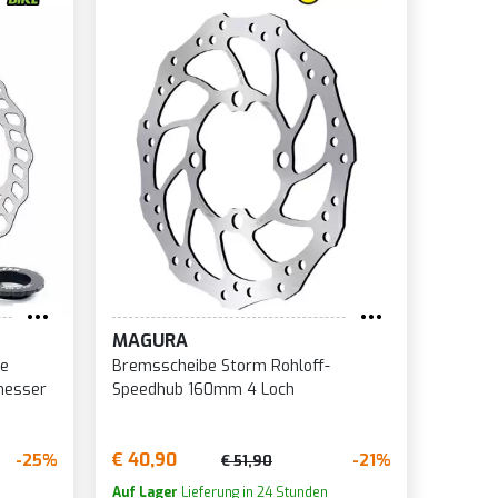
MAGURA
se
Bremsscheibe Storm Rohloff-
messer
Speedhub 160mm 4 Loch
€ 40,90
-25%
-21%
€ 51,90
Auf Lager
Lieferung in 24 Stunden