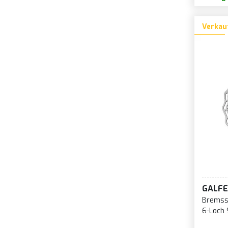
Verkau
GALFE
Bremss
6-Loch 