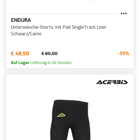
ENDURA
Unterwäsche-Shorts mit Pad SingleTrack Liner
Schwarz/Camo
€ 48,50
-39%
€ 80,00
Auf Lager
Lieferung in 24 Stunden