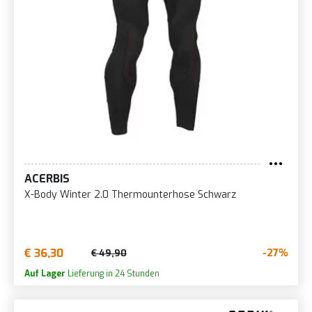
ACERBIS
X-Body Winter 2.0 Thermounterhose Schwarz
€ 36,30
-27%
€ 49,90
Auf Lager
Lieferung in 24 Stunden