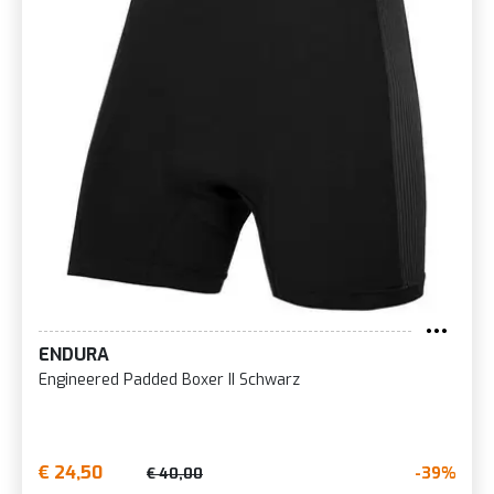
ENDURA
Engineered Padded Boxer II Schwarz
€ 24,50
-39%
€ 40,00