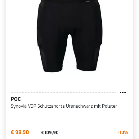
POC
Synovia VDP Schutzshorts Uranschwarz mit Polster
€ 98,90
-10%
€ 109,90