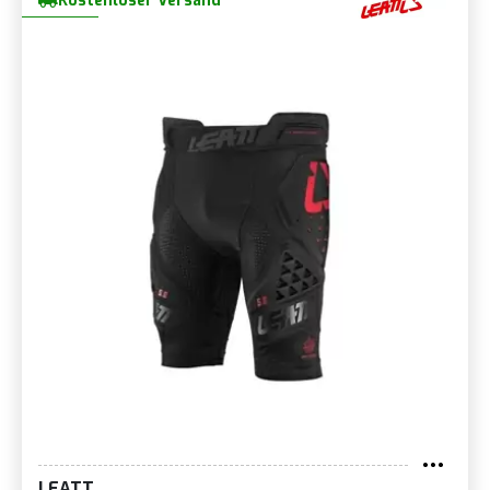
Kostenloser Versand
LEATT