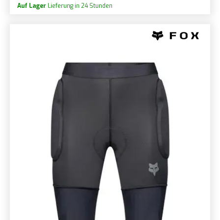
Auf Lager
Lieferung in 24 Stunden