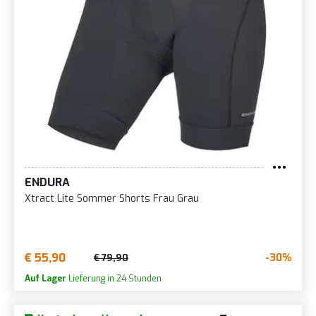
ENDURA
Xtract Lite Sommer Shorts Frau Grau
€ 55,90
-30%
€ 79,90
Auf Lager
Lieferung in 24 Stunden