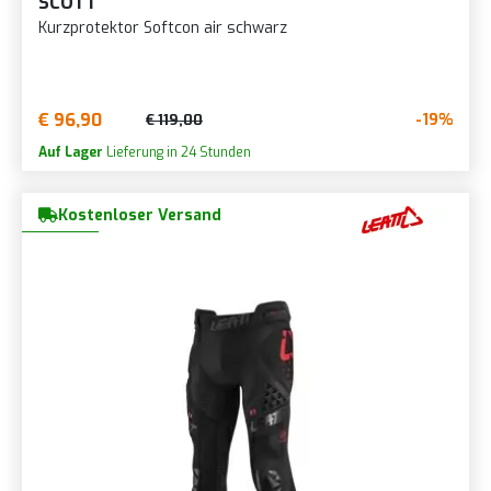
SCOTT
Kurzprotektor Softcon air schwarz
€ 96,90
-19%
€ 119,00
Auf Lager
Lieferung in 24 Stunden
Kostenloser Versand