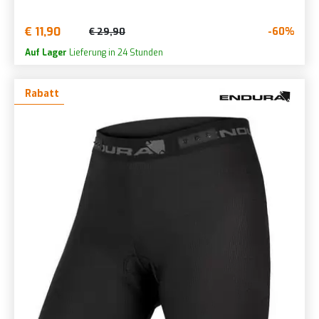
€ 11,90
-60%
€ 29,90
Auf Lager
Lieferung in 24 Stunden
Rabatt