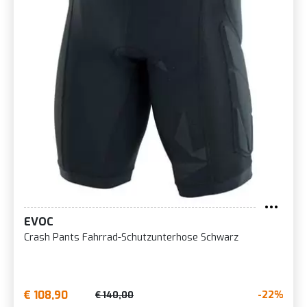
EVOC
Crash Pants Fahrrad-Schutzunterhose Schwarz
€ 108,90
-22%
€ 140,00