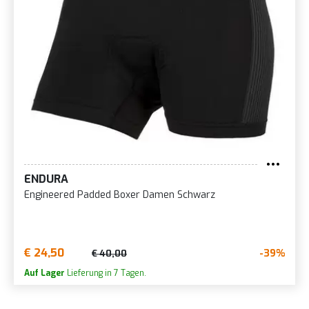
ENDURA
Engineered Padded Boxer Damen Schwarz
€ 24,50
-39%
€ 40,00
Auf Lager
Lieferung in 7 Tagen.