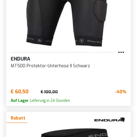
ENDURA
MT500 Protektor-Unterhose II Schwarz
€ 60,50
-40%
€ 100,00
Auf Lager
Lieferung in 24 Stunden
Rabatt