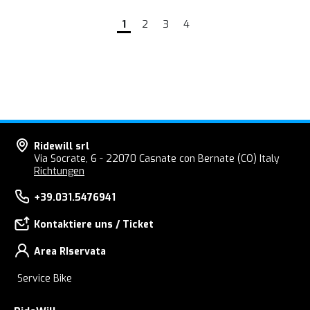
1
2
3
4
Ridewill srl
Via Socrate, 6 - 22070 Casnate con Bernate (CO) Italy
Richtungen
+39.031.5476941
Kontaktiere uns / Ticket
Area RIservata
Service Bike