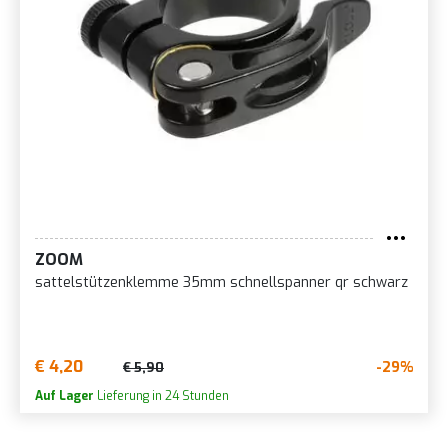
ZOOM
sattelstützenklemme 35mm schnellspanner qr schwarz
€ 4,20
-29%
€ 5,90
Auf Lager
Lieferung in 24 Stunden