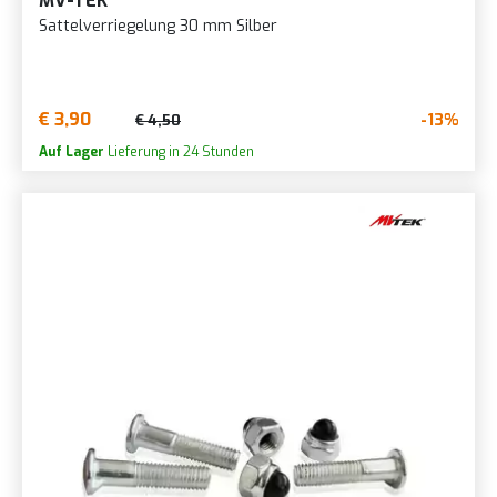
MV-TEK
Sattelverriegelung 30 mm Silber
€ 3,90
-13%
€ 4,50
Auf Lager
Lieferung in 24 Stunden