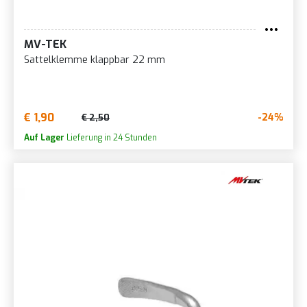
MV-TEK
Sattelklemme klappbar 22 mm
€ 1,90
-24%
€ 2,50
Auf Lager
Lieferung in 24 Stunden