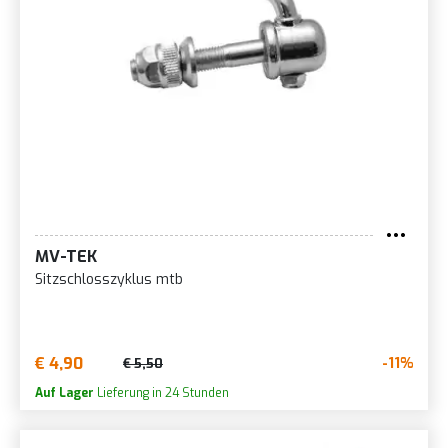
MV-TEK
Sitzschlosszyklus mtb
€ 4,90
-11%
€ 5,50
Auf Lager
Lieferung in 24 Stunden