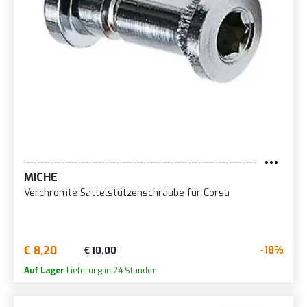
MICHE
Verchromte Sattelstützenschraube für Corsa
€ 8,20
-18%
€ 10,00
Auf Lager
Lieferung in 24 Stunden