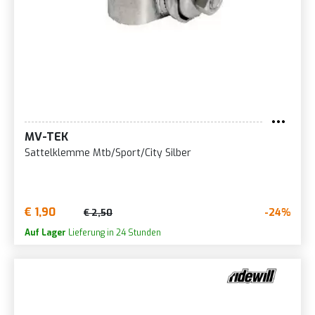
MV-TEK
Sattelklemme Mtb/Sport/City Silber
€ 1,90
-24%
€ 2,50
Auf Lager
Lieferung in 24 Stunden