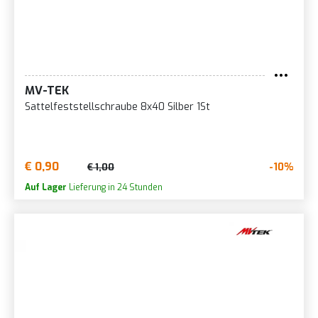
MV-TEK
Sattelfeststellschraube 8x40 Silber 1St
€ 0,90
-10%
€ 1,00
Auf Lager
Lieferung in 24 Stunden