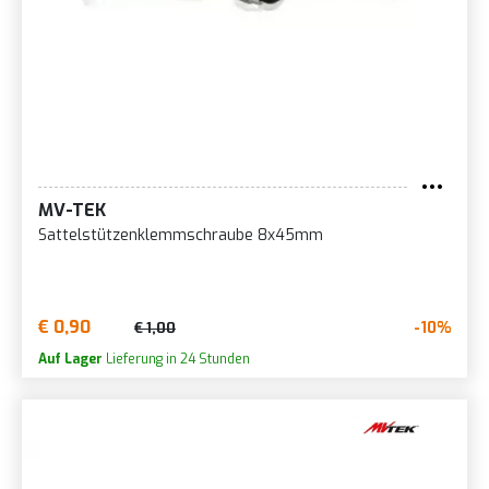
MV-TEK
Sattelstützenklemmschraube 8x45mm
€ 0,90
-10%
€ 1,00
Auf Lager
Lieferung in 24 Stunden