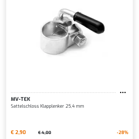
MV-TEK
Sattelschloss Klapplenker 25,4 mm
€ 2,90
-28%
€ 4,00