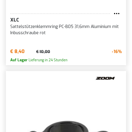
XLC
Sattelstützenklemmring PC-B05 31,6mm Aluminium mit
Inbusschraube rot
€ 8,40
-16%
€ 10,00
Auf Lager
Lieferung in 24 Stunden