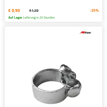
€ 0,90
-25%
€ 1,20
Auf Lager
Lieferung in 24 Stunden