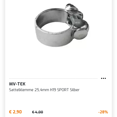
MV-TEK
Sattelklemme 25,4mm H19 SPORT Silber
€ 2,90
-28%
€ 4,00