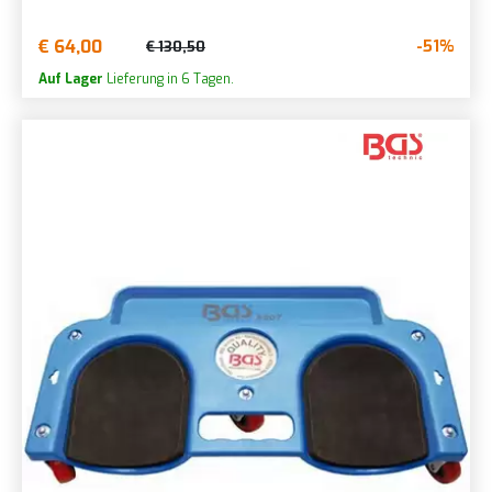
€ 64,00
-51%
€ 130,50
Auf Lager
Lieferung in 6 Tagen.