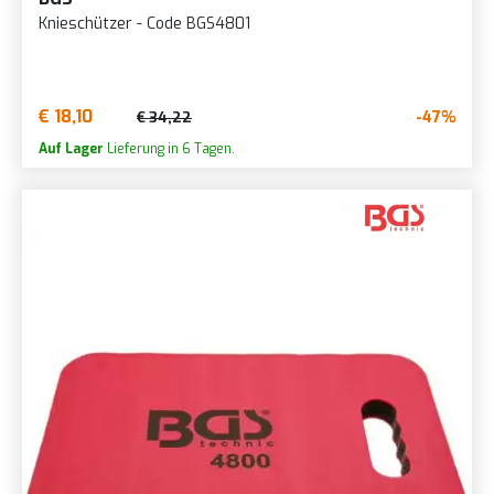
Knieschützer - Code BGS4801
€ 18,10
-47%
€ 34,22
Auf Lager
Lieferung in 6 Tagen.