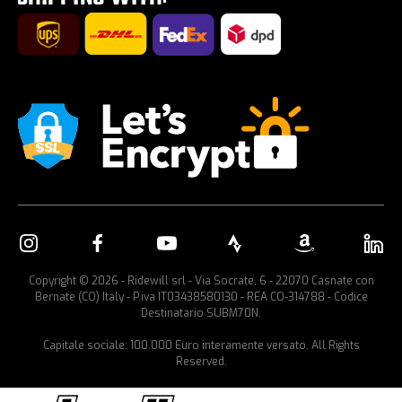
Fahrradträger fürs Auto
Copyright © 2026 - Ridewill srl - Via Socrate, 6 - 22070 Casnate con
Bernate (CO) Italy - P.iva IT03438580130 - REA CO-314788 - Codice
Destinatario SUBM70N.
Capitale sociale: 100.000 Euro interamente versato. All Rights
Reserved.