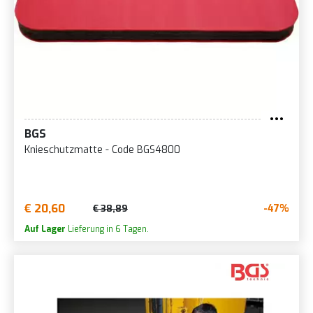
BGS
Knieschutzmatte - Code BGS4800
€ 20,60
-47%
€ 38,89
Auf Lager
Lieferung in 6 Tagen.