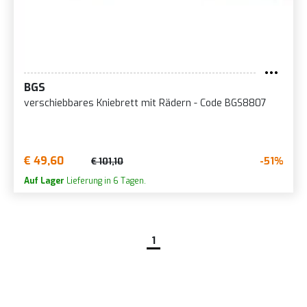
BGS
verschiebbares Kniebrett mit Rädern - Code BGS8807
€ 49,60
-51%
€ 101,10
Auf Lager
Lieferung in 6 Tagen.
1