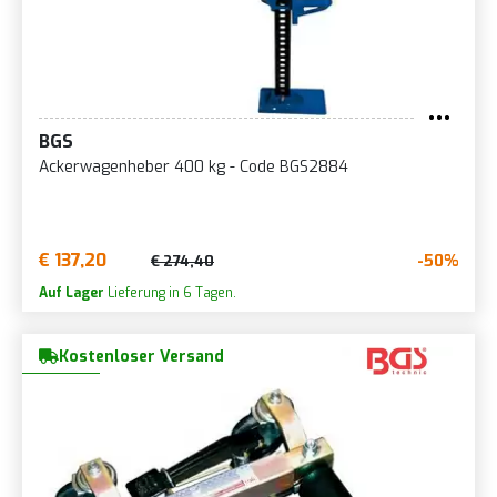
BGS
Ackerwagenheber 400 kg - Code BGS2884
€ 137,20
-50%
€ 274,40
Auf Lager
Lieferung in 6 Tagen.
Kostenloser Versand