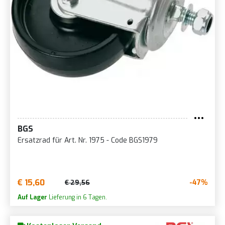
BGS
Ersatzrad für Art. Nr. 1975 - Code BGS1979
€ 15,60
-47%
€ 29,56
Auf Lager
Lieferung in 6 Tagen.