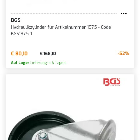
BGS
Hydraulikzylinder für Artikelnummer 1975 - Code
BGS1975-1
€ 80,10
-52%
€ 168,10
Auf Lager
Lieferung in 6 Tagen.