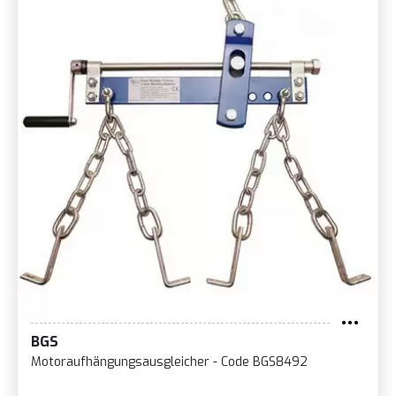
BGS
Motoraufhängungsausgleicher - Code BGS8492