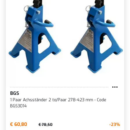
BGS
1 Paar Achsständer 2 to/Paar 278-423 mm - Code
BGS3014
€ 60,80
-23%
€ 78,50