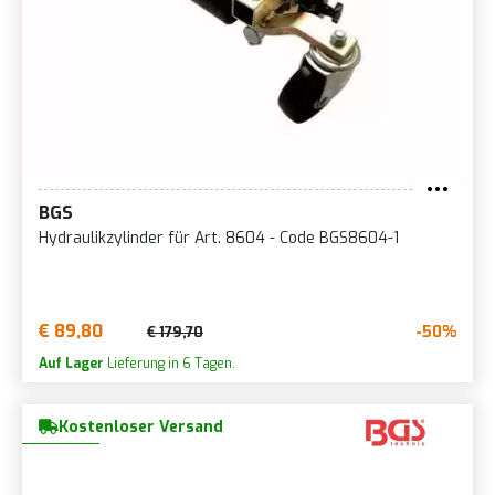
BGS
Hydraulikzylinder für Art. 8604 - Code BGS8604-1
€ 89,80
-50%
€ 179,70
Auf Lager
Lieferung in 6 Tagen.
Kostenloser Versand