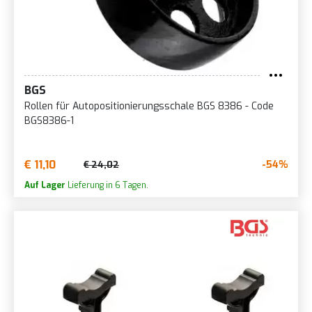
BGS
Rollen für Autopositionierungsschale BGS 8386 - Code
BGS8386-1
€ 11,10
-54%
€ 24,02
Auf Lager
Lieferung in 6 Tagen.