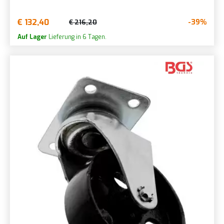
€ 132,40
-39%
€ 216,20
Auf Lager
Lieferung in 6 Tagen.