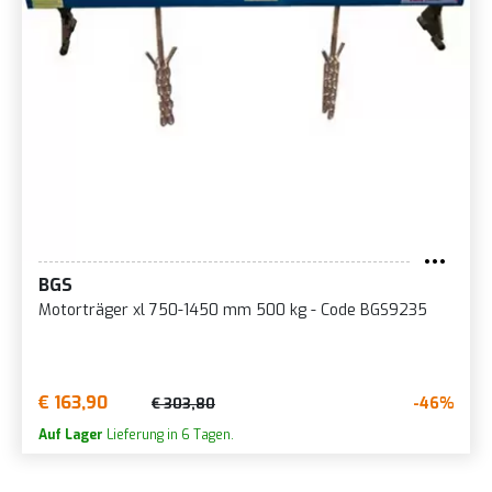
BGS
Motorträger xl 750-1450 mm 500 kg - Code BGS9235
€ 163,90
-46%
€ 303,80
Auf Lager
Lieferung in 6 Tagen.