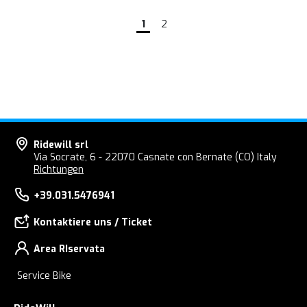
1
2
Ridewill srl
Via Socrate, 6 - 22070 Casnate con Bernate (CO) Italy
Richtungen
+39.031.5476941
Kontaktiere uns / Ticket
Area RIservata
Service Bike