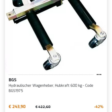
BGS
Hydraulischer Wagenheber, Hubkraft 600 kg - Code
BGS1975
€ 243,90
-42%
€ 422,60