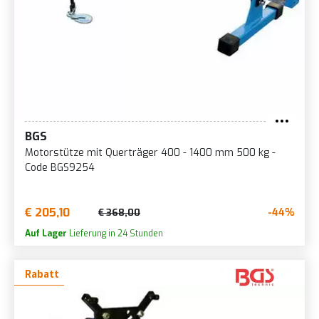
BGS
Motorstütze mit Querträger 400 - 1400 mm 500 kg -
Code BGS9254
€ 205,10
-44%
€ 368,00
Auf Lager
Lieferung in 24 Stunden
Rabatt