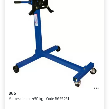
BGS
Motorständer 450 kg - Code BGS9231