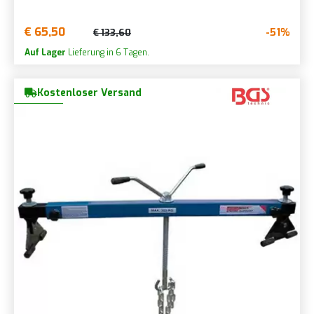
€ 65,50
-51%
€ 133,60
Auf Lager
Lieferung in 6 Tagen.
Kostenloser Versand