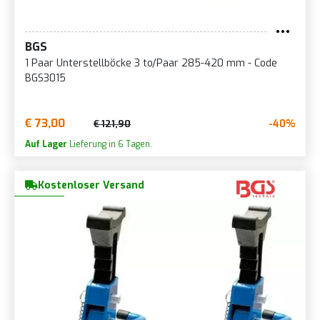
BGS
1 Paar Unterstellböcke 3 to/Paar 285-420 mm - Code
BGS3015
€ 73,00
-40%
€ 121,90
Auf Lager
Lieferung in 6 Tagen.
Kostenloser Versand