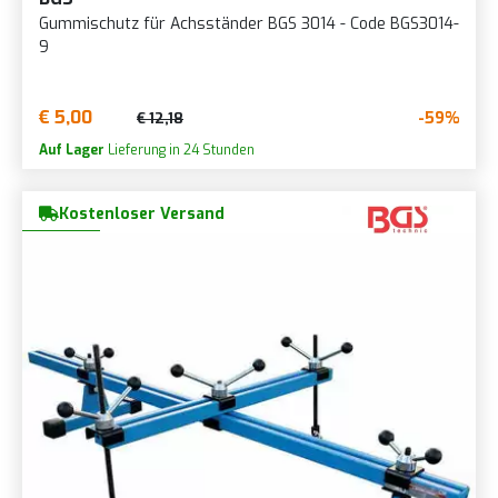
Gummischutz für Achsständer BGS 3014 - Code BGS3014-
9
€ 5,00
-59%
€ 12,18
Auf Lager
Lieferung in 24 Stunden
Kostenloser Versand