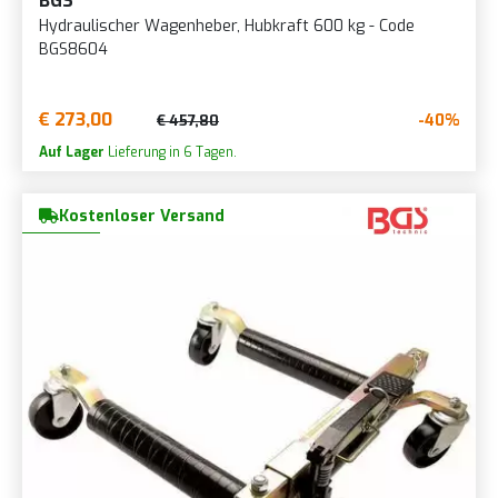
BGS
Hydraulischer Wagenheber, Hubkraft 600 kg - Code
BGS8604
€ 273,00
-40%
€ 457,80
Auf Lager
Lieferung in 6 Tagen.
Kostenloser Versand