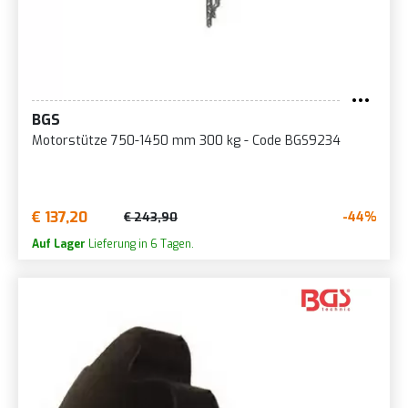
BGS
Motorstütze 750-1450 mm 300 kg - Code BGS9234
€ 137,20
-44%
€ 243,90
Auf Lager
Lieferung in 6 Tagen.