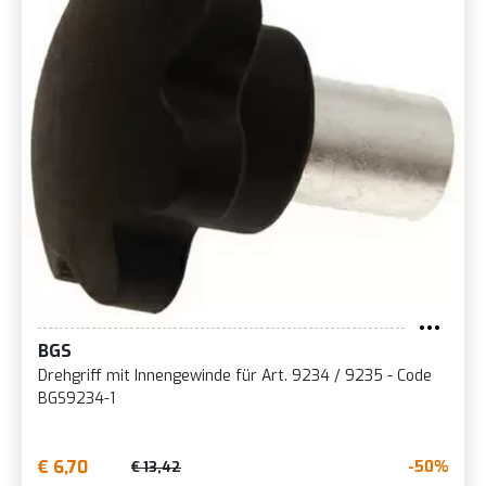
BGS
Drehgriff mit Innengewinde für Art. 9234 / 9235 - Code
BGS9234-1
€ 6,70
-50%
€ 13,42