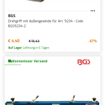
BGS
Drehgriff mit Außengewinde für Art. 9234 - Code
BGS9234-2
€ 4,40
-67%
€ 13,42
Auf Lager
Lieferung in 6 Tagen.
Kostenloser Versand