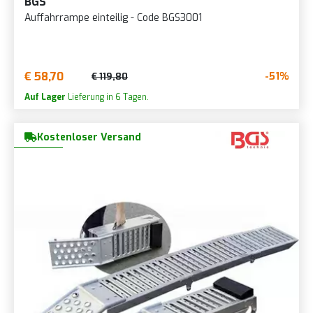
BGS
Auffahrrampe einteilig - Code BGS3001
€ 58,70
-51%
€ 119,80
Auf Lager
Lieferung in 6 Tagen.
Kostenloser Versand