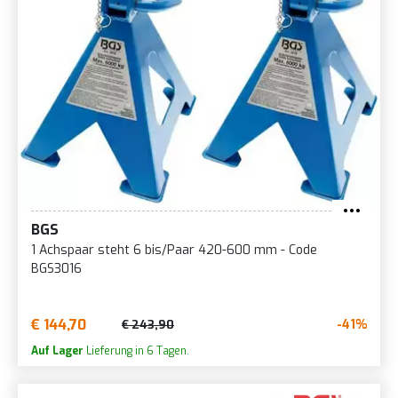
BGS
1 Achspaar steht 6 bis/Paar 420-600 mm - Code
BGS3016
€ 144,70
-41%
€ 243,90
Auf Lager
Lieferung in 6 Tagen.