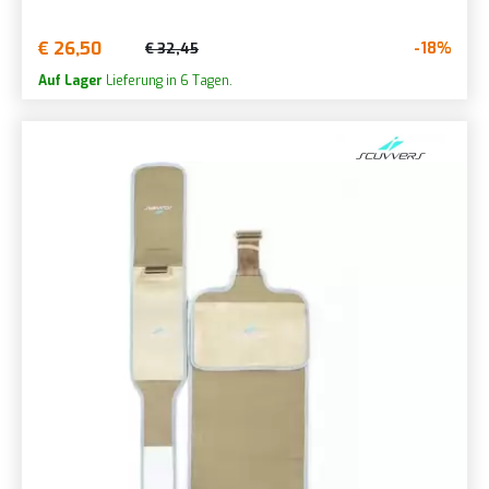
€ 26,50
-18%
€ 32,45
Auf Lager
Lieferung in 6 Tagen.