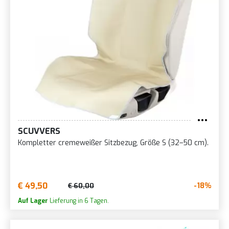
SCUVVERS
Kompletter cremeweißer Sitzbezug, Größe S (32–50 cm).
€ 49,50
-18%
€ 60,00
Auf Lager
Lieferung in 6 Tagen.