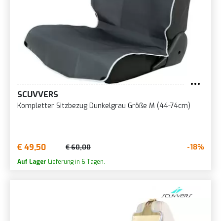
SCUVVERS
Kompletter Sitzbezug Dunkelgrau Größe M (44-74cm)
€ 49,50
-18%
€ 60,00
Auf Lager
Lieferung in 6 Tagen.