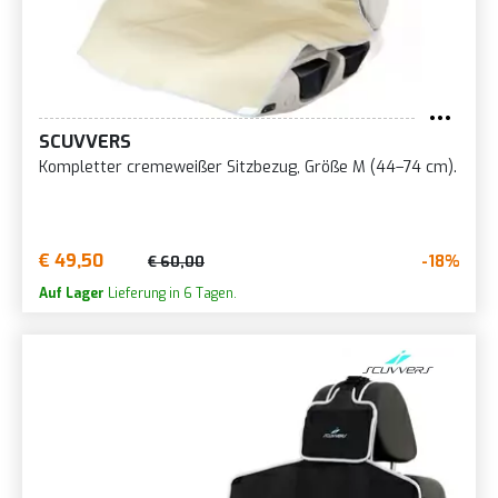
SCUVVERS
Kompletter cremeweißer Sitzbezug, Größe M (44–74 cm).
€ 49,50
-18%
€ 60,00
Auf Lager
Lieferung in 6 Tagen.