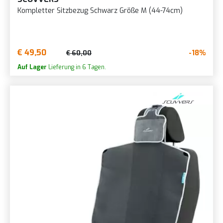
Kompletter Sitzbezug Schwarz Größe M (44-74cm)
€ 49,50
-18%
€ 60,00
Auf Lager
Lieferung in 6 Tagen.