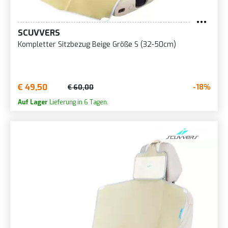
SCUVVERS
Kompletter Sitzbezug Beige Größe S (32-50cm)
€ 49,50
-18%
€ 60,00
Auf Lager
Lieferung in 6 Tagen.