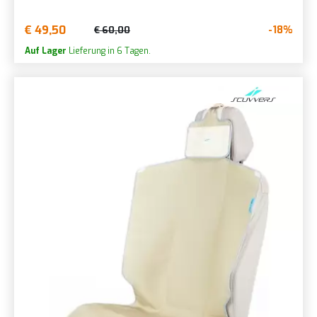
€ 49,50
-18%
€ 60,00
Auf Lager
Lieferung in 6 Tagen.