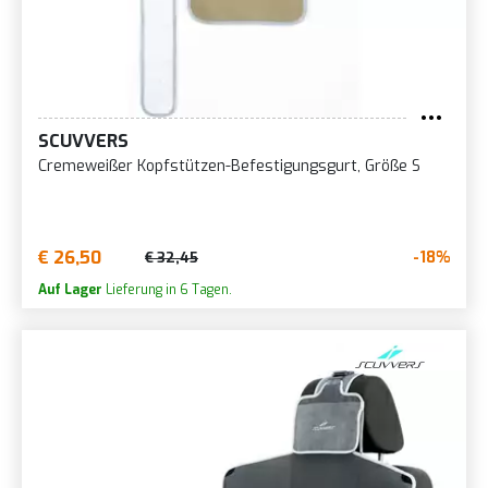
SCUVVERS
Cremeweißer Kopfstützen-Befestigungsgurt, Größe S
€ 26,50
-18%
€ 32,45
Auf Lager
Lieferung in 6 Tagen.