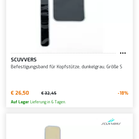
SCUVVERS
Befestigungsband für Kopfstütze, dunkelgrau, Größe S
€ 26,50
-18%
€ 32,45
Auf Lager
Lieferung in 6 Tagen.