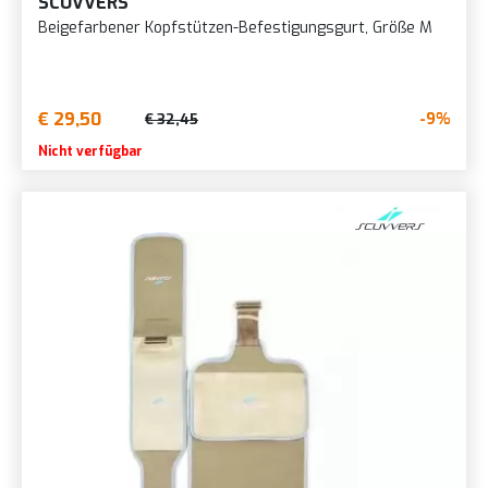
SCUVVERS
Beigefarbener Kopfstützen-Befestigungsgurt, Größe M
€ 29,50
-9%
€ 32,45
Nicht verfügbar