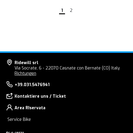
1
2
Ridewill srl
Via Socrate, 6 - 22070 Casnate con Bernate (CO) Italy
Richtungen
+39.031.5476941
Kontaktiere uns / Ticket
Area RIservata
Service Bike