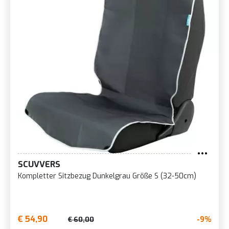
SCUVVERS
Kompletter Sitzbezug Dunkelgrau Größe S (32-50cm)
€ 54,90
-9%
€ 60,00