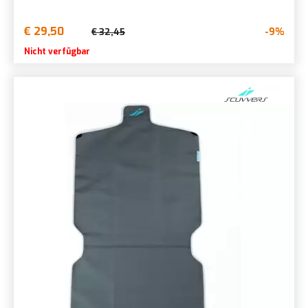
€ 29,50
-9%
€ 32,45
Nicht verfügbar