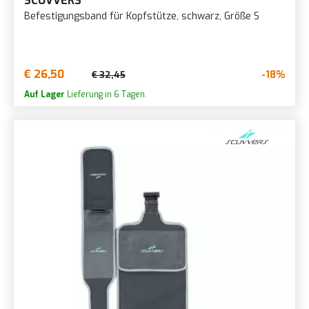
SCUVVERS
Befestigungsband für Kopfstütze, schwarz, Größe S
€ 26,50
-18%
€ 32,45
Auf Lager
Lieferung in 6 Tagen.