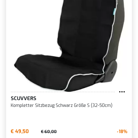
SCUVVERS
Kompletter Sitzbezug Schwarz Größe S (32-50cm)
€ 49,50
-18%
€ 60,00