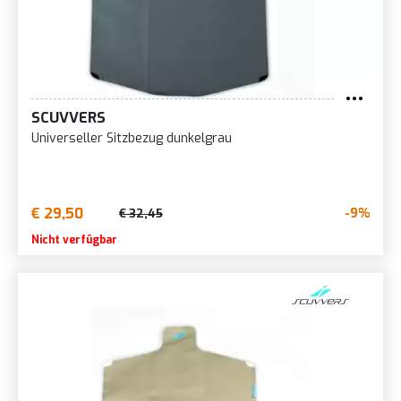
SCUVVERS
Universeller Sitzbezug dunkelgrau
€ 29,50
-9%
€ 32,45
Nicht verfügbar