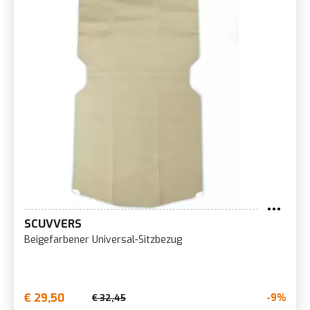
SCUVVERS
Beigefarbener Universal-Sitzbezug
€ 29,50
-9%
€ 32,45