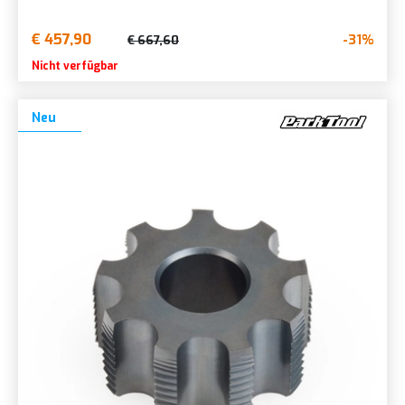
€ 457,90
-31%
€ 667,60
Nicht verfügbar
Neu