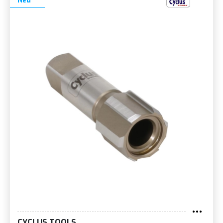
Neu
CYCLUS TOOLS