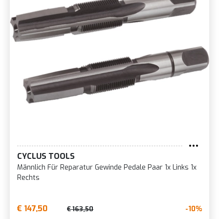
CYCLUS TOOLS
Männlich Für Reparatur Gewinde Pedale Paar 1x Links 1x
Rechts
€ 147,50
-10%
€ 163,50