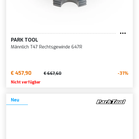
PARK TOOL
Männlich T47 Rechtsgewinde 647R
€ 457,90
-31%
€ 667,60
Nicht verfügbar
Neu