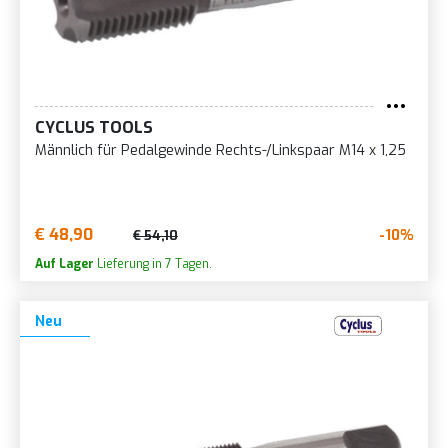
CYCLUS TOOLS
Männlich für Pedalgewinde Rechts-/Linkspaar M14 x 1,25
€ 48,90
-10%
€ 54,10
Auf Lager
Lieferung in 7 Tagen.
Neu