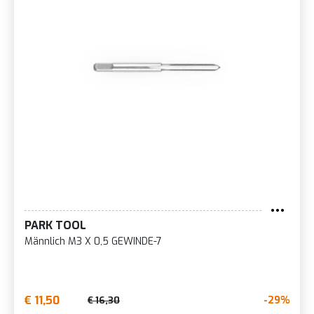
PARK TOOL
Männlich M3 X 0,5 GEWINDE-7
€ 11,50
-29%
€ 16,30