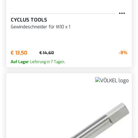
CYCLUS TOOLS
Gewindeschneider für M10 x 1
€ 13,50
-8%
€ 14,60
Auf Lager
Lieferung in 7 Tagen.