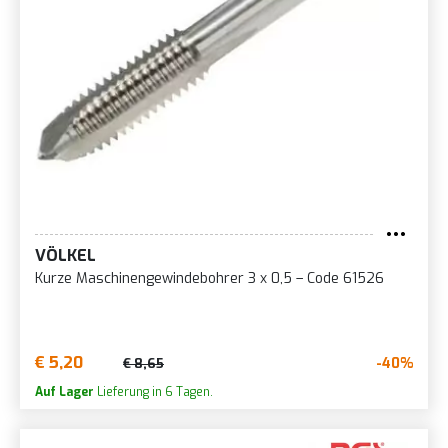
VÖLKEL
Kurze Maschinengewindebohrer 3 x 0,5 – Code 61526
€ 5,20
-40%
€ 8,65
Auf Lager
Lieferung in 6 Tagen.