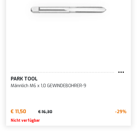
PARK TOOL
Männlich M6 x 1,0 GEWINDEBOHRER-9
€ 11,50
-29%
€ 16,30
Nicht verfügbar