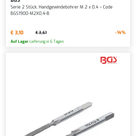
BGS
Serie 2 Stück, Handgewindebohrer M 2 x 0,4 – Code
BGS1900-M2X0,4-B
€ 3,10
-14%
€ 3,61
Auf Lager
Lieferung in 6 Tagen.