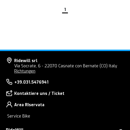
1
Ridewill srl
Via Socrate, 6 - 22070 Casnate con Bernate (CO) Italy
Richtungen
+39.031.5476941
Kontaktiere uns / Ticket
Area RIservata
Service Bike
RideWill