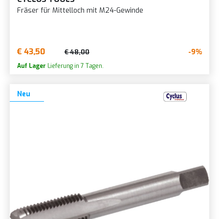
Fräser für Mittelloch mit M24-Gewinde
€ 43,50
-9%
€ 48,00
Auf Lager
Lieferung in 7 Tagen.
Neu