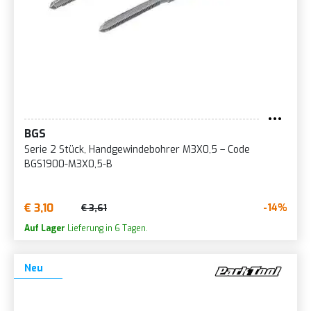
BGS
Serie 2 Stück, Handgewindebohrer M3X0,5 – Code
BGS1900-M3X0,5-B
€ 3,10
-14%
€ 3,61
Auf Lager
Lieferung in 6 Tagen.
Neu