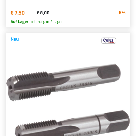
€ 7,50
-6%
€ 8,00
Auf Lager
Lieferung in 7 Tagen.
Neu