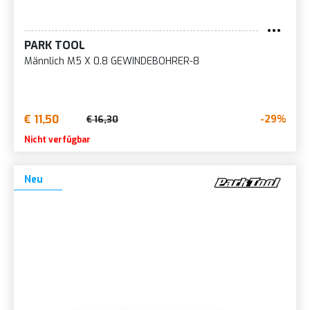
PARK TOOL
Männlich M5 X 0.8 GEWINDEBOHRER-8
€ 11,50
-29%
€ 16,30
Nicht verfügbar
Neu