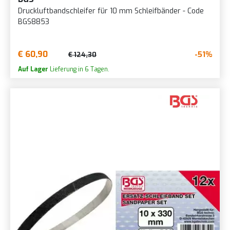
Druckluftbandschleifer für 10 mm Schleifbänder - Code
BGS8853
€ 60,90
-51%
€ 124,30
Auf Lager
Lieferung in 6 Tagen.