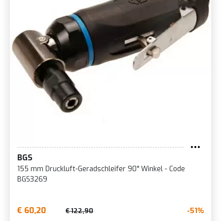
BGS
155 mm Druckluft-Geradschleifer 90° Winkel - Code
BGS3269
€ 60,20
-51%
€ 122,90