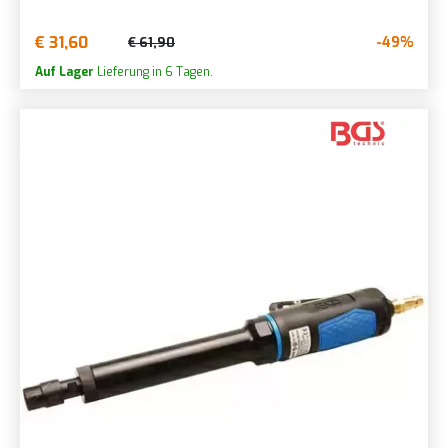
€ 31,60
-49%
€ 61,90
Auf Lager
Lieferung in 6 Tagen.