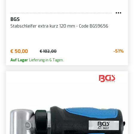
BGS
Stabschleifer extra kurz 120 mm - Code BGS9656
€ 50,00
-51%
€ 102,00
Auf Lager
Lieferung in 6 Tagen.