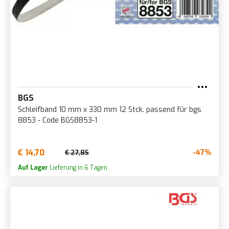
BGS
Schleifband 10 mm x 330 mm 12 Stck. passend für bgs
8853 - Code BGS8853-1
€ 14,70
-47%
€ 27,85
Auf Lager
Lieferung in 6 Tagen.