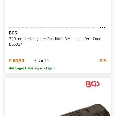
BGS
340 mm verlängerter Druckluft-Geradschleifer - Code
BGS3271
€ 60,90
-51%
€ 124,30
Auf Lager
Lieferung in 6 Tagen.