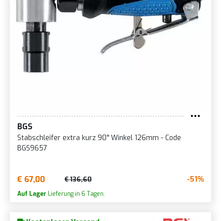
BGS
Stabschleifer extra kurz 90° Winkel 126mm - Code
BGS9657
€ 67,00
-51%
€ 136,60
Auf Lager
Lieferung in 6 Tagen.