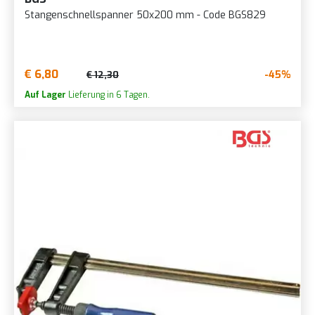
Stangenschnellspanner 50x200 mm - Code BGS829
€ 6,80
-45%
€ 12,30
Auf Lager
Lieferung in 6 Tagen.