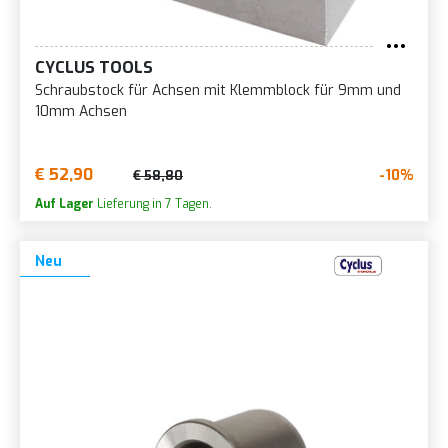
CYCLUS TOOLS
Schraubstock für Achsen mit Klemmblock für 9mm und
10mm Achsen
€ 52,90
-10%
€ 58,80
Auf Lager
Lieferung in 7 Tagen.
Neu