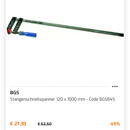
BGS
Stangenschnellspanner 120 x 1000 mm - Code BGS845
€ 27,30
-49%
€ 53,50