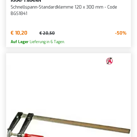
KRAFTMANN
Schnellspann-Standardklemme 120 x 300 mm - Code
BGS1841
€ 10,20
-50%
€ 20,50
Auf Lager
Lieferung in 6 Tagen.