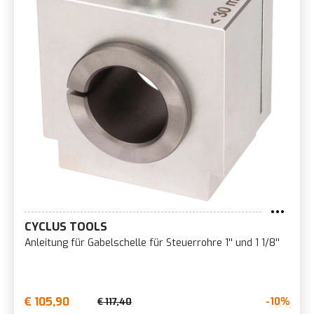
CYCLUS TOOLS
Anleitung für Gabelschelle für Steuerrohre 1'' und 1 1/8''
€ 105,90
-10%
€ 117,40