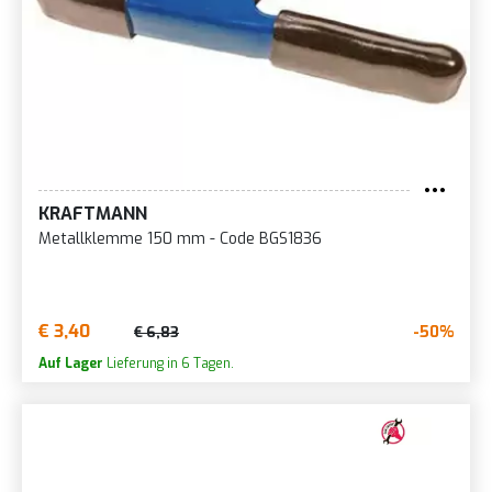
KRAFTMANN
Metallklemme 150 mm - Code BGS1836
€ 3,40
-50%
€ 6,83
Auf Lager
Lieferung in 6 Tagen.