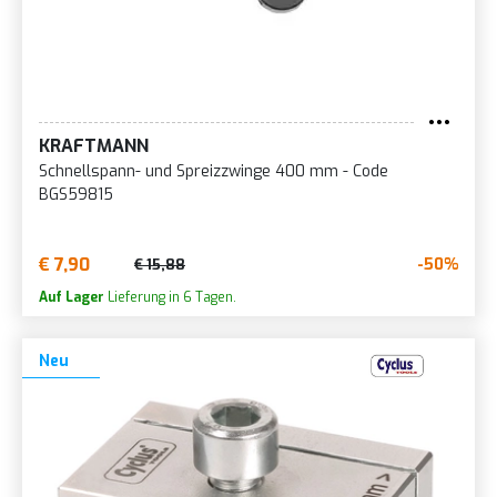
KRAFTMANN
Schnellspann- und Spreizzwinge 400 mm - Code
BGS59815
€ 7,90
-50%
€ 15,88
Auf Lager
Lieferung in 6 Tagen.
Neu