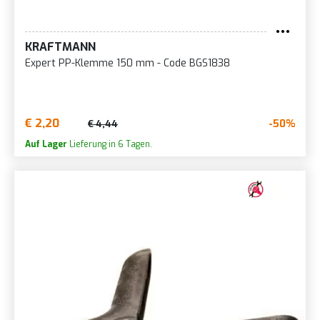
KRAFTMANN
Expert PP-Klemme 150 mm - Code BGS1838
€ 2,20
-50%
€ 4,44
Auf Lager
Lieferung in 6 Tagen.