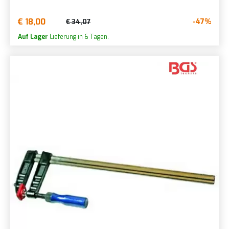
€ 18,00
-47%
€ 34,07
Auf Lager
Lieferung in 6 Tagen.