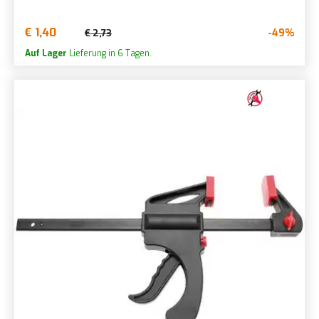
€ 1,40
-49%
€ 2,73
Auf Lager
Lieferung in 6 Tagen.