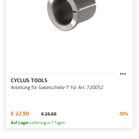
CYCLUS TOOLS
Anleitung für Gabelschelle 1'' für Art. 720052
€ 22,90
-10%
€ 25,50
Auf Lager
Lieferung in 7 Tagen.