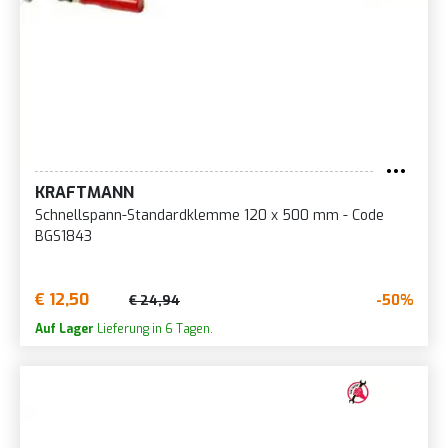
KRAFTMANN
Schnellspann-Standardklemme 120 x 500 mm - Code
BGS1843
€ 12,50
-50%
€ 24,94
Auf Lager
Lieferung in 6 Tagen.