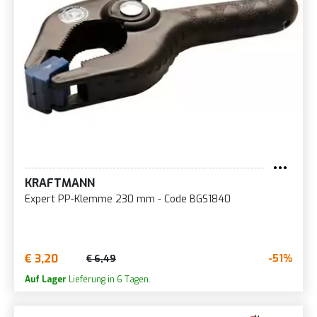
KRAFTMANN
Expert PP-Klemme 230 mm - Code BGS1840
€ 3,20
-51%
€ 6,49
Auf Lager
Lieferung in 6 Tagen.