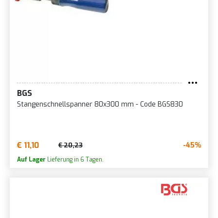
BGS
Stangenschnellspanner 80x300 mm - Code BGS830
€ 11,10
-45%
€ 20,23
Auf Lager
Lieferung in 6 Tagen.