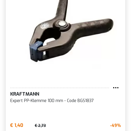
KRAFTMANN
Expert PP-Klemme 100 mm - Code BGS1837
€ 1,40
-49%
€ 2,73