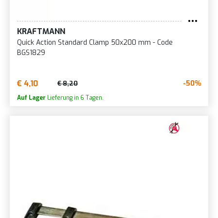
KRAFTMANN
Quick Action Standard Clamp 50x200 mm - Code
BGS1829
€ 4,10
-50%
€ 8,20
Auf Lager
Lieferung in 6 Tagen.