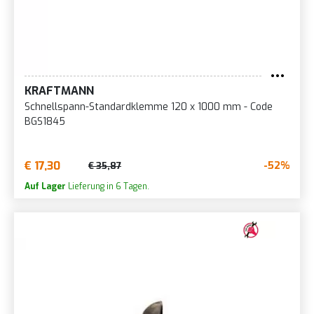
KRAFTMANN
Schnellspann-Standardklemme 120 x 1000 mm - Code
BGS1845
€ 17,30
-52%
€ 35,87
Auf Lager
Lieferung in 6 Tagen.