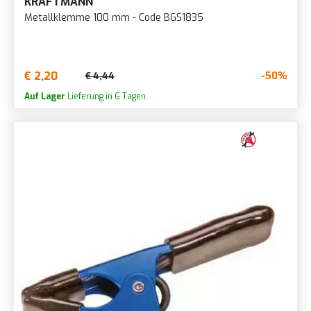
KRAFTMANN
Metallklemme 100 mm - Code BGS1835
€ 2,20
-50%
€ 4,44
Auf Lager
Lieferung in 6 Tagen.