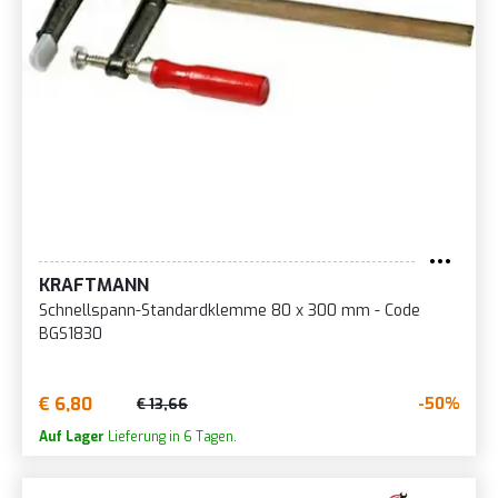
KRAFTMANN
Schnellspann-Standardklemme 80 x 300 mm - Code
BGS1830
€ 6,80
-50%
€ 13,66
Auf Lager
Lieferung in 6 Tagen.