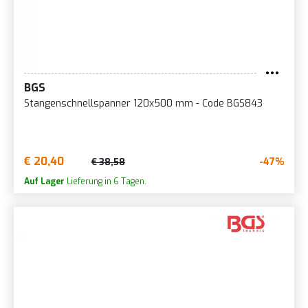
BGS
Stangenschnellspanner 120x500 mm - Code BGS843
€ 20,40
-47%
€ 38,58
Auf Lager
Lieferung in 6 Tagen.