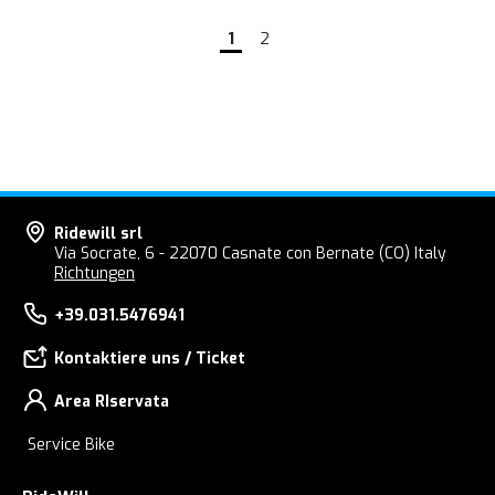
1
2
Ridewill srl
Via Socrate, 6 - 22070 Casnate con Bernate (CO) Italy
Richtungen
+39.031.5476941
Kontaktiere uns / Ticket
Area RIservata
Service Bike