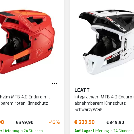
LEATT
lhelm MTB 4.0 Enduro mit
Integralhelm MTB 4.0 Enduro 
barem roten Kinnschutz
abnehmbarem Kinnschutz
Schwarz/Weiß
90
€ 239,90
-43%
€ 349,90
€ 349,90
er
Lieferung in 24 Stunden
Auf Lager
Lieferung in 24 Stunden