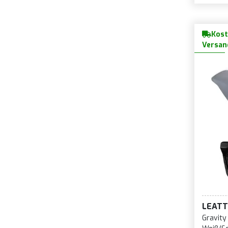
Kost
Versan
LEATT
Gravity