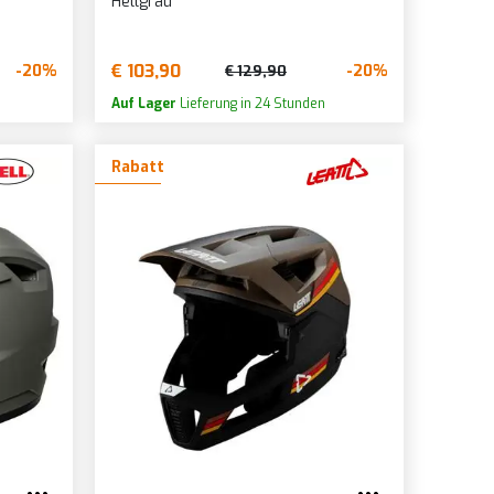
Hellgrau
€ 103,90
-20%
-20%
€ 129,90
Auf Lager
Lieferung in 24 Stunden
Rabatt