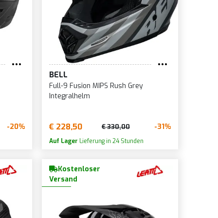
BELL
Full-9 Fusion MIPS Rush Grey
Integralhelm
€ 228,50
-20%
-31%
€ 330,00
Auf Lager
Lieferung in 24 Stunden
Kostenloser
Versand