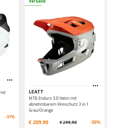
Versand
LEATT
mit
MTB Enduro 3.0 Helm mit
abnehmbarem Kinnschutz 3 in 1
Grau/Orange
-31%
€ 209,90
-30%
€ 299,90