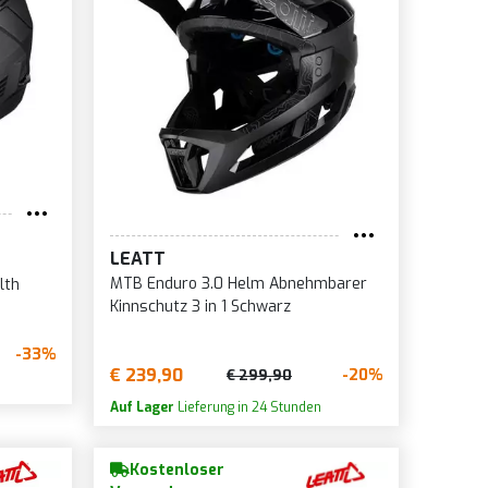
LEATT
MTB Enduro 3.0 Helm Abnehmbarer
lth
Kinnschutz 3 in 1 Schwarz
-33%
€ 239,90
-20%
€ 299,90
Auf Lager
Lieferung in 24 Stunden
Kostenloser