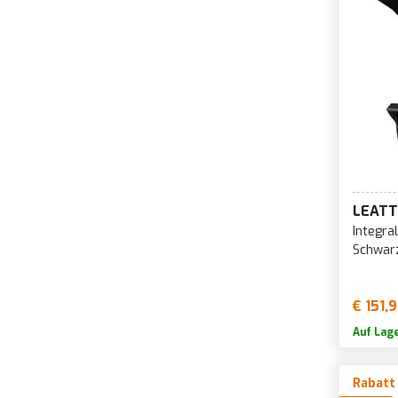
LEATT
Integra
Schwar
€ 151,
Auf Lag
Rabatt