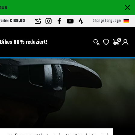
raus
Change language
 vorbei
€ 89,00
-Bikes 60% reduziert!
0