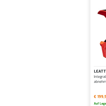
LEATT
Integra
abnehm
€ 199,
Auf Lag