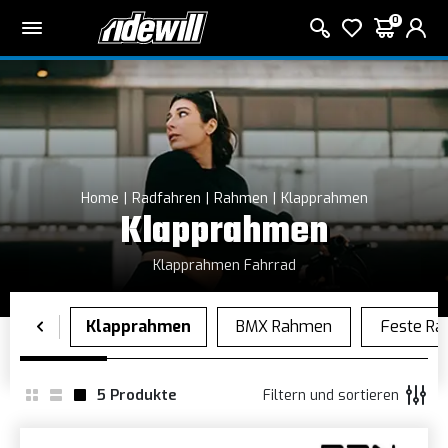
0
Home
Radfahren
Rahmen
Klapprahmen
Klapprahmen
Klapprahmen Fahrrad
5
Produkte
Filtern und sortieren