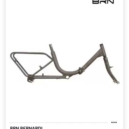
BRN BERNARDI