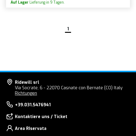
Auf Lager
Lieferung in 9 Tagen.
1
Ridewill srl
Via Socrate, 6 - 22070 Casnate con Bernate (CO) Italy
Richtungen
+39.031.5476941
Kontaktiere uns / Ticket
Area RIservata