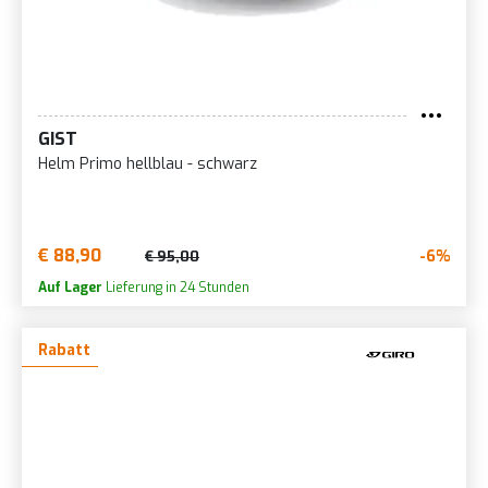
GIST
Helm Primo hellblau - schwarz
€ 88,90
-6%
€ 95,00
Auf Lager
Lieferung in 24 Stunden
Rabatt