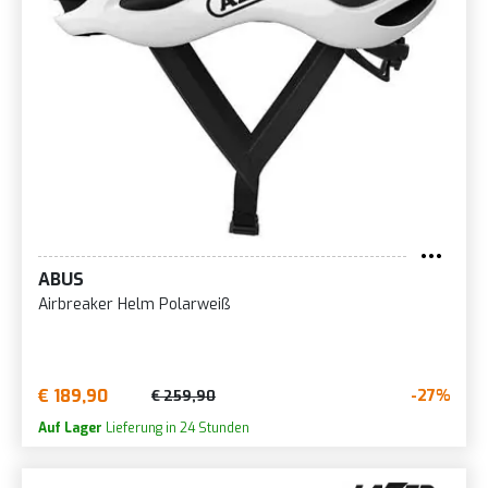
ABUS
Airbreaker Helm Polarweiß
€ 189,90
-27%
€ 259,90
Auf Lager
Lieferung in 24 Stunden