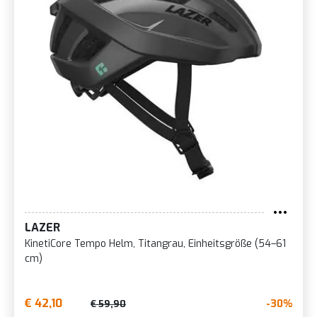
LAZER
KinetiCore Tempo Helm, Titangrau, Einheitsgröße (54–61
cm)
€ 42,10
-30%
€ 59,90