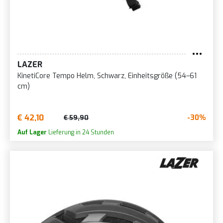
LAZER
KinetiCore Tempo Helm, Schwarz, Einheitsgröße (54–61
cm)
€ 42,10
-30%
€ 59,90
Auf Lager
Lieferung in 24 Stunden