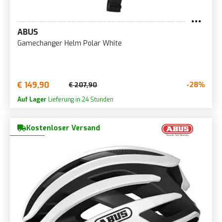
ABUS
Gamechanger Helm Polar White
€ 149,90
-28%
€ 207,90
Auf Lager
Lieferung in 24 Stunden
Kostenloser Versand