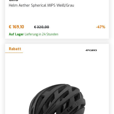
Helm Aether Spherical MIPS Weiß/Grau
€ 169,10
-47%
€ 320,00
Auf Lager
Lieferung in 24 Stunden
Rabatt