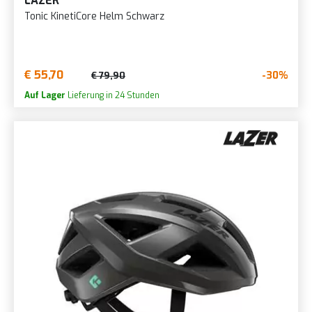
LAZER
Tonic KinetiCore Helm Schwarz
€ 55,70
-30%
€ 79,90
Auf Lager
Lieferung in 24 Stunden