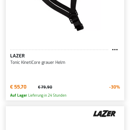
LAZER
Tonic KinetiCore grauer Helm
€ 55,70
-30%
€ 79,90
Auf Lager
Lieferung in 24 Stunden