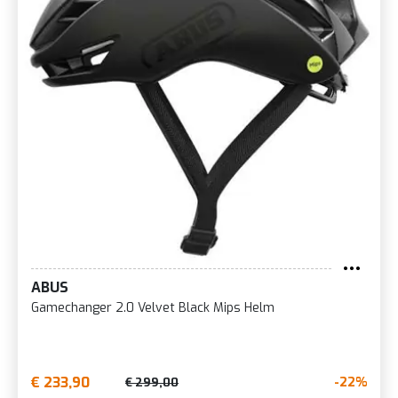
ABUS
Gamechanger 2.0 Velvet Black Mips Helm
€ 233,90
-22%
€ 299,00