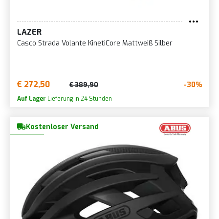
LAZER
Casco Strada Volante KinetiCore Mattweiß Silber
€ 272,50
-30%
€ 389,90
Auf Lager
Lieferung in 24 Stunden
Kostenloser Versand