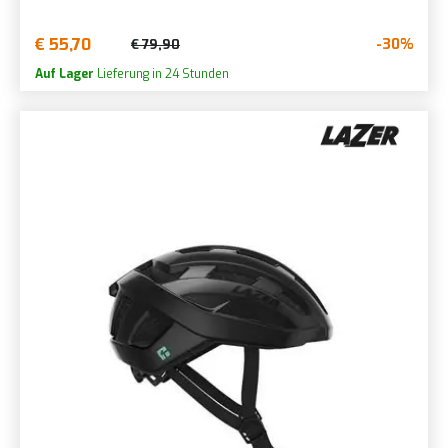
€ 55,70
-30%
€ 79,90
Auf Lager
Lieferung in 24 Stunden