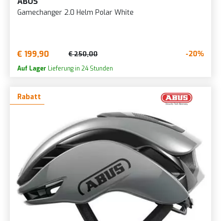
ABUS
Gamechanger 2.0 Helm Polar White
€ 199,90
-20%
€ 250,00
Auf Lager
Lieferung in 24 Stunden
Rabatt