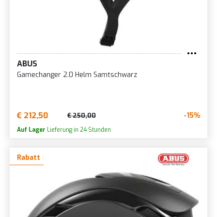
ABUS
Gamechanger 2.0 Helm Samtschwarz
€ 212,50
-15%
€ 250,00
Auf Lager
Lieferung in 24 Stunden
Rabatt