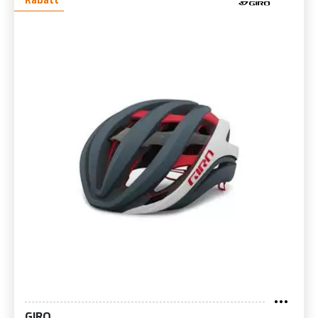
Rabatt
GIRO