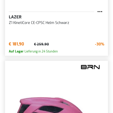
LAZER
Z1 KinetiCore CE-CPSC Helm Schwarz
€ 181,90
-30%
€ 259,90
Auf Lager
Lieferung in 24 Stunden