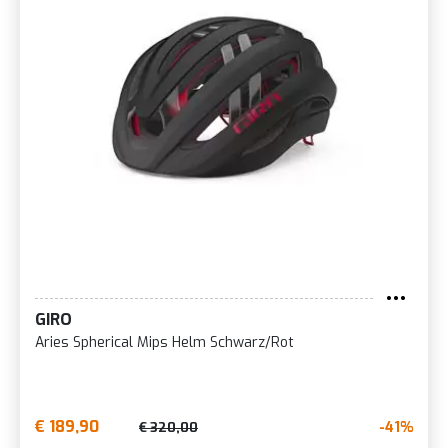
GIRO
Aries Spherical Mips Helm Schwarz/Rot
€ 189,90
-41%
€ 320,00