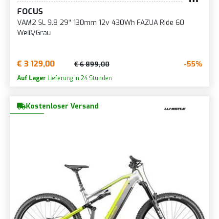
FOCUS
VAM2 SL 9.8 29'' 130mm 12v 430Wh FAZUA Ride 60
Weiß/Grau
€ 3 129,00
-55%
€ 6 899,00
Auf Lager
Lieferung in 24 Stunden
Kostenloser Versand