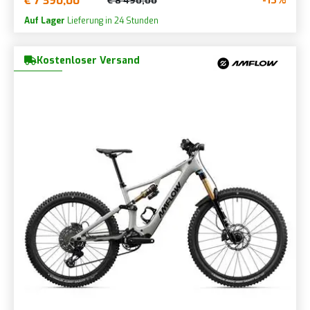
€ 7 390,00
-13%
€ 8 490,00
Auf Lager
Lieferung in 24 Stunden
Kostenloser Versand