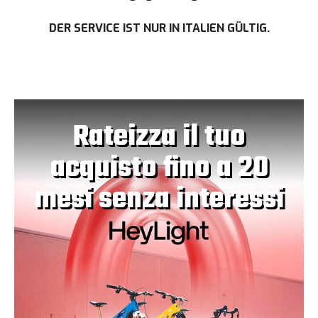
DER SERVICE IST NUR IN ITALIEN GÜLTIG.
Rateizza il tuo
acquisto fino a 20
mesi senza interessi