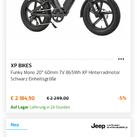
XP BIKES
Funky Mono 20'' 60mm 7V 865Wh XP Hinterradmotor
Schwarz Einheitsgröße
€ 2 184,90
-5%
€ 2 299,00
Auf Lager
Lieferung in 24 Stunden
Neu