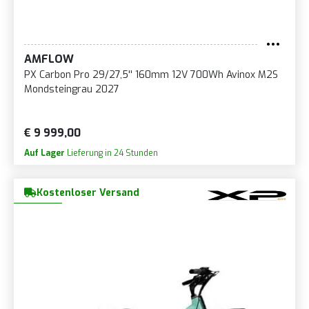
AMFLOW
PX Carbon Pro 29/27,5'' 160mm 12V 700Wh Avinox M2S
Mondsteingrau 2027
€ 9 999,00
Auf Lager
Lieferung in 24 Stunden
Kostenloser Versand