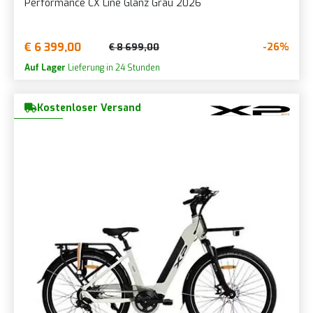
Performance CX Line Glanz Grau 2026
€ 6 399,00
-26%
€ 8 699,00
Auf Lager
Lieferung in 24 Stunden
Kostenloser Versand