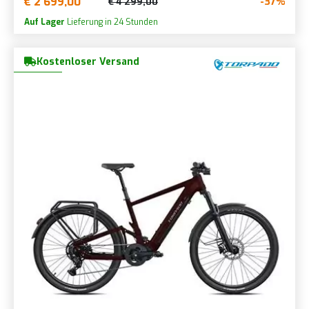
€ 2 699,00
-37%
€ 4 299,00
Auf Lager
Lieferung in 24 Stunden
Kostenloser Versand