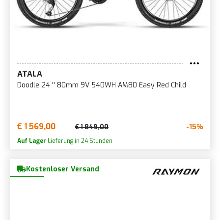
ATALA
Doodle 24 '' 80mm 9V 540WH AM80 Easy Red Child
€ 1 569,00
-15%
€ 1 849,00
Auf Lager
Lieferung in 24 Stunden
Kostenloser Versand