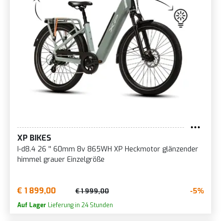
XP BIKES
I-d8.4 26 '' 60mm 8v 865WH XP Heckmotor glänzender
himmel grauer Einzelgröße
€ 1 899,00
-5%
€ 1 999,00
Auf Lager
Lieferung in 24 Stunden