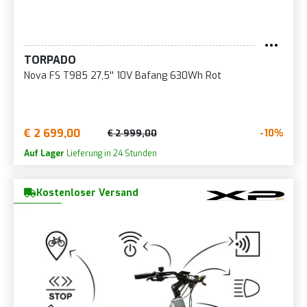
TORPADO
Nova FS T985 27,5'' 10V Bafang 630Wh Rot
€ 2 699,00
-10%
€ 2 999,00
Auf Lager
Lieferung in 24 Stunden
Kostenloser Versand