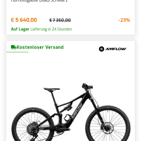
Homologable Blau/Schwarz
€ 5 640,00
-23%
€ 7 350,00
Auf Lager
Lieferung in 24 Stunden
Kostenloser Versand