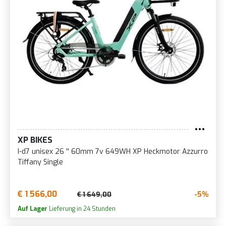
XP BIKES
I-d7 unisex 26 '' 60mm 7v 649WH XP Heckmotor Azzurro
Tiffany Single
€ 1 566,00
-5%
€ 1 649,00
Auf Lager
Lieferung in 24 Stunden