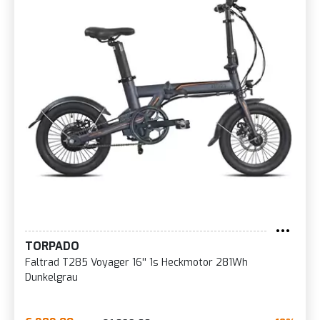
TORPADO
Faltrad T285 Voyager 16'' 1s Heckmotor 281Wh
Dunkelgrau