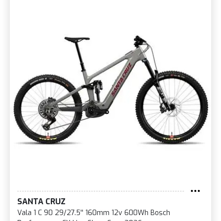
SANTA CRUZ
Vala 1 C 90 29/27.5'' 160mm 12v 600Wh Bosch