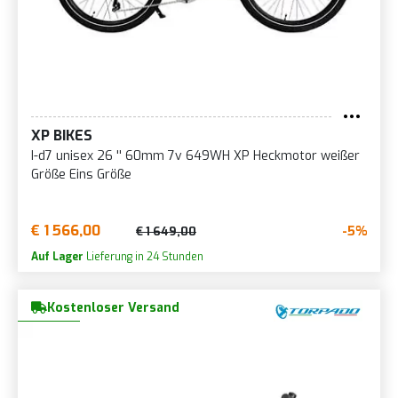
XP BIKES
I-d7 unisex 26 '' 60mm 7v 649WH XP Heckmotor weißer
Größe Eins Größe
€ 1 566,00
-5%
€ 1 649,00
Auf Lager
Lieferung in 24 Stunden
Kostenloser Versand