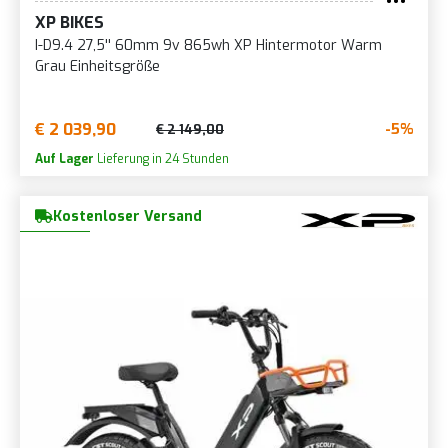
XP BIKES
I-D9.4 27,5'' 60mm 9v 865wh XP Hintermotor Warm
Grau Einheitsgröße
€ 2 039,90
-5%
€ 2 149,00
Auf Lager
Lieferung in 24 Stunden
Kostenloser Versand