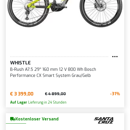
WHISTLE
B-Rush A7.5 29'' 160 mm 12 V 800 Wh Bosch
Performance CX Smart System Grau/Gelb
€ 3 399,00
-31%
€ 4 899,00
Auf Lager
Lieferung in 24 Stunden
Kostenloser Versand