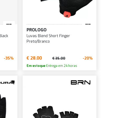
PROLOGO
Black
Luvas Blend Short Finger
Preto/Branco
€ 28.00
-35%
-20%
€ 35.00
Em estoque
Entrega em 24 horas