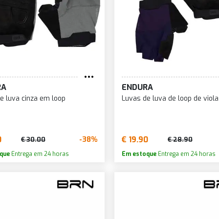
RA
ENDURA
e luva cinza em loop
Luvas de luva de loop de viola
0
€ 19.90
-38%
€ 30.00
€ 28.90
que
Entrega em 24 horas
Em estoque
Entrega em 24 horas