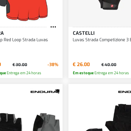
RA
CASTELLI
p Red Loop Strada Luvas
Luvas Strada Competizione 3 
0
€ 26.00
-38%
€ 30.00
€ 40.00
que
Entrega em 24 horas
Em estoque
Entrega em 24 horas