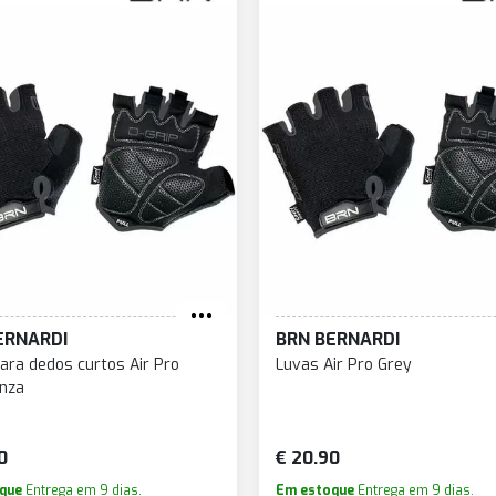
ERNARDI
BRN BERNARDI
ara dedos curtos Air Pro
Luvas Air Pro Grey
inza
0
€ 20.90
que
Entrega em 9 dias.
Em estoque
Entrega em 9 dias.