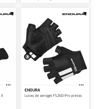
ENDURA
II
Luvas de aerogel FS260-Pro pretas