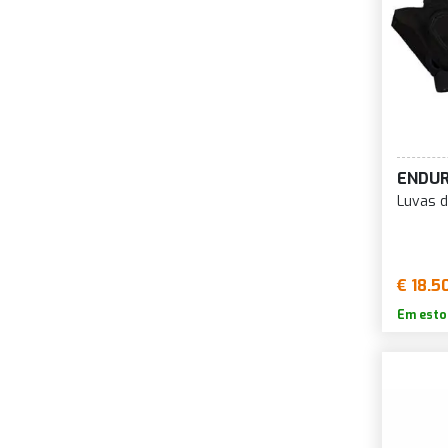
ENDU
Luvas d
€ 18.5
Em esto