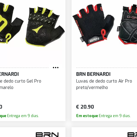
ERNARDI
BRN BERNARDI
e dedo curto Gel Pro
Luvas de dedo curto Air Pro
amarelo
preto/vermelho
0
€ 20.90
que
Entrega em 9 dias.
Em estoque
Entrega em 9 dias.