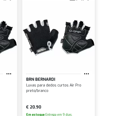
BRN BERNARDI
Luvas para dedos curtos Air Pro
preto/branco
€ 20.90
Em estoque
Entrega em 9 dias.