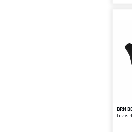
BRN B
Luvas d