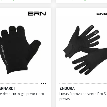
ERNARDI
ENDURA
e dedo curto gel preto claro
Luvas à prova de vento Pro SL 
pretas