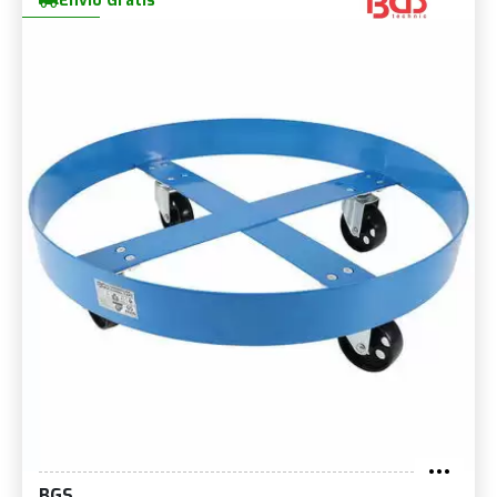
Envio Grátis
BGS