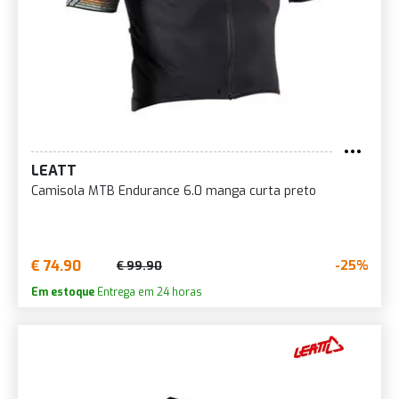
LEATT
Camisola MTB Endurance 6.0 manga curta preto
€ 74.90
-25%
€ 99.90
Em estoque
Entrega em 24 horas