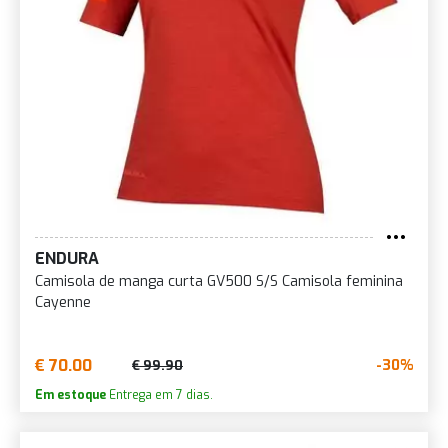
ENDURA
Camisola de manga curta GV500 S/S Camisola feminina
Cayenne
€ 70.00
-30%
€ 99.90
Em estoque
Entrega em 7 dias.