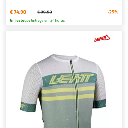
€ 74.90
-25%
€ 99.90
Em estoque
Entrega em 24 horas