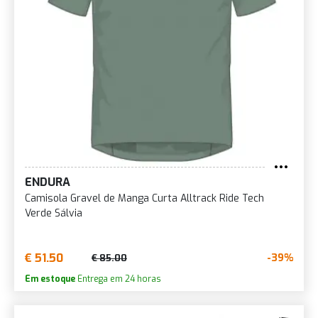
ENDURA
Camisola Gravel de Manga Curta Alltrack Ride Tech
Verde Sálvia
€ 51.50
-39%
€ 85.00
Em estoque
Entrega em 24 horas