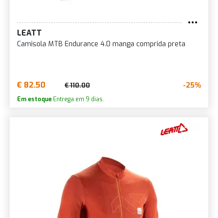
LEATT
Camisola MTB Endurance 4.0 manga comprida preta
€ 82.50
-25%
€ 110.00
Em estoque
Entrega em 9 dias.