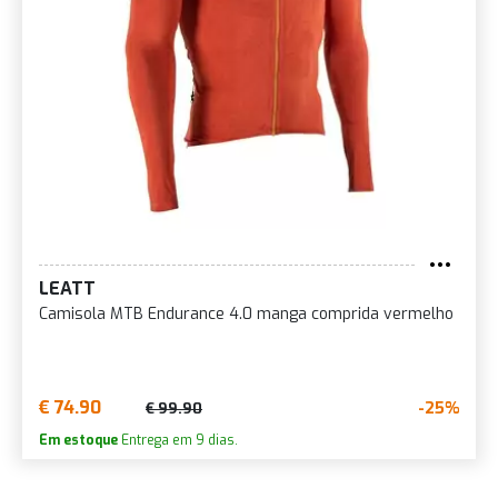
LEATT
Camisola MTB Endurance 4.0 manga comprida vermelho
€ 74.90
-25%
€ 99.90
Em estoque
Entrega em 9 dias.