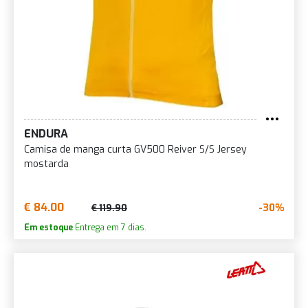
ENDURA
Camisa de manga curta GV500 Reiver S/S Jersey
mostarda
€ 84.00
-30%
€ 119.90
Em estoque
Entrega em 7 dias.