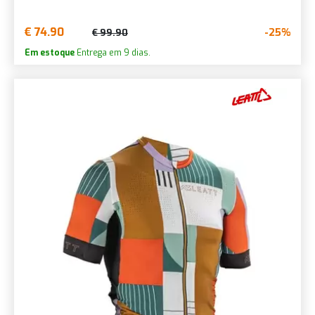
€ 74.90
-25%
€ 99.90
Em estoque
Entrega em 9 dias.