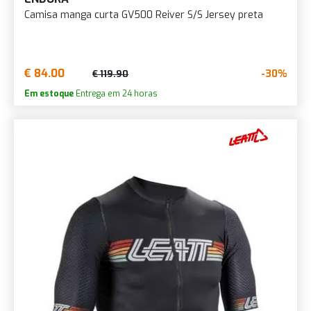
Camisa manga curta GV500 Reiver S/S Jersey preta
€ 84.00
-30%
€ 119.90
Em estoque
Entrega em 24 horas