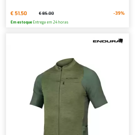
€ 51.50
-39%
€ 85.00
Em estoque
Entrega em 24 horas