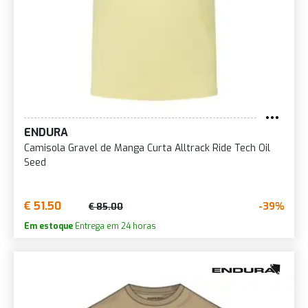
ENDURA
Camisola Gravel de Manga Curta Alltrack Ride Tech Oil
Seed
€ 51.50
-39%
€ 85.00
Em estoque
Entrega em 24 horas