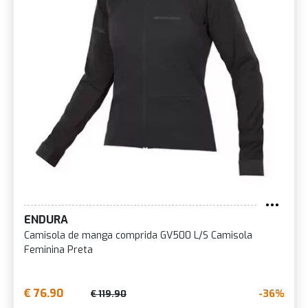
ENDURA
Camisola de manga comprida GV500 L/S Camisola
Feminina Preta
€ 76.90
-36%
€ 119.90