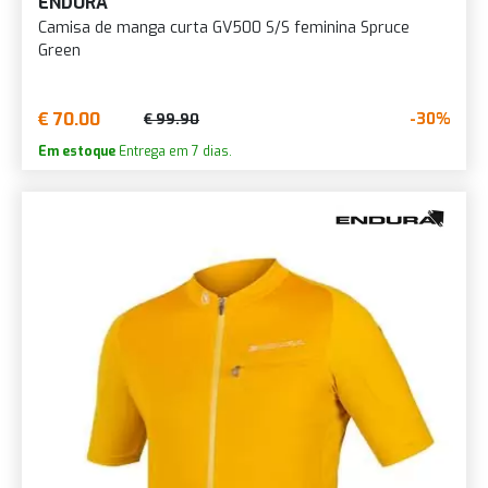
ENDURA
Camisa de manga curta GV500 S/S feminina Spruce
Green
€ 70.00
-30%
€ 99.90
Em estoque
Entrega em 7 dias.