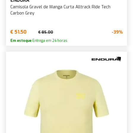
ENDURA
Camisola Gravel de Manga Curta Alltrack Ride Tech
Carbon Grey
€ 51.50
-39%
€ 85.00
Em estoque
Entrega em 24 horas