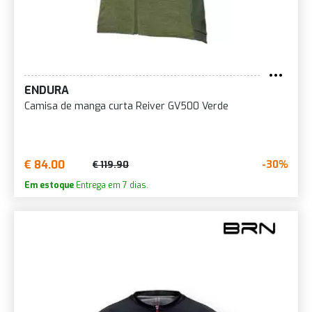
ENDURA
Camisa de manga curta Reiver GV500 Verde
€ 84.00
-30%
€ 119.90
Em estoque
Entrega em 7 dias.