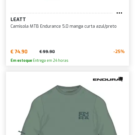
LEATT
Camisola MTB Endurance 5.0 manga curta azul/preto
€ 74.90
-25%
€ 99.90
Em estoque
Entrega em 24 horas