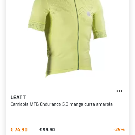
LEATT
Camisola MTB Endurance 5.0 manga curta amarela
€ 74.90
-25%
€ 99.90