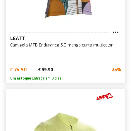
LEATT
Camisola MTB Endurance 5.0 manga curta multicolor
€ 74.90
-25%
€ 99.90
Em estoque
Entrega em 9 dias.