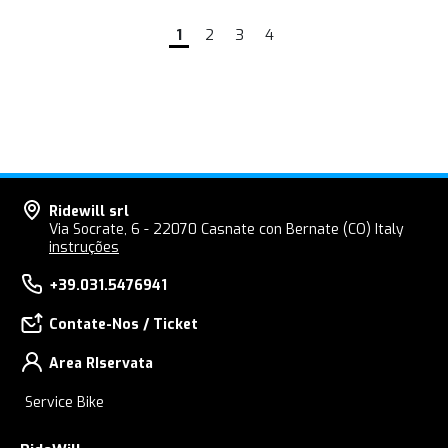
1
2
3
4
Ridewill srl
Via Socrate, 6 - 22070 Casnate con Bernate (CO) Italy
instruções
+39.031.5476941
Contate-Nos / Ticket
Area RIservata
Service Bike