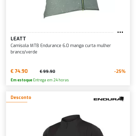
LEATT
Camisola MTB Endurance 6.0 manga curta mulher
branco/verde
€ 74.90
-25%
€ 99.90
Em estoque
Entrega em 24 horas
Desconto