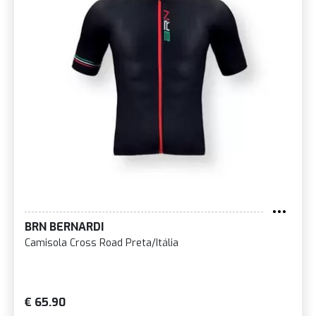
BRN BERNARDI
Camisola Cross Road Preta/Itália
€ 65.90