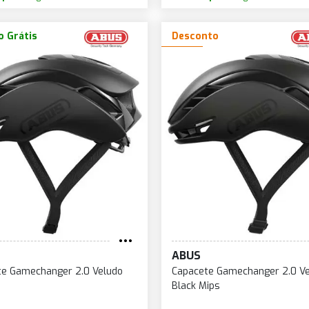
o Grátis
Desconto
ABUS
te Gamechanger 2.0 Veludo
Capacete Gamechanger 2.0 Ve
Black Mips