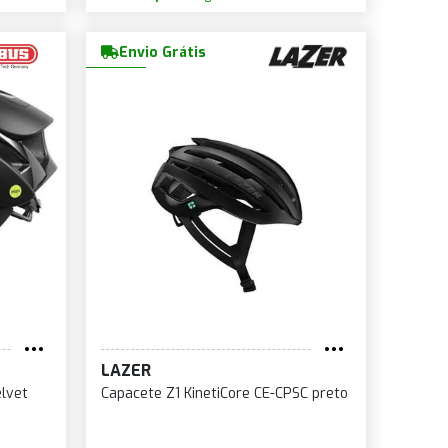
Envio Grátis
LAZER
lvet
Capacete Z1 KinetiCore CE-CPSC preto