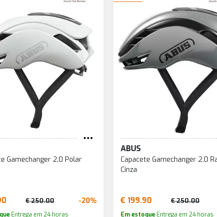
ABUS
te Gamechanger 2.0 Polar
Capacete Gamechanger 2.0 R
Cinza
90
€ 199.90
-20%
€ 250.00
€ 250.00
que
Entrega em 24 horas
Em estoque
Entrega em 24 horas