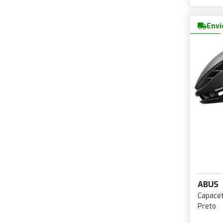
Envi
ABUS
Capace
Preto