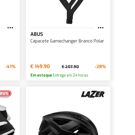
ABUS
Capacete Gamechanger Branco Polar
€ 149.90
-41%
-28%
€ 207.90
Em estoque
Entrega em 24 horas