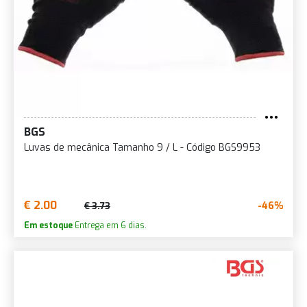
BGS
Luvas de mecânica Tamanho 9 / L - Código BGS9953
€ 2.00
-46%
€ 3.73
Em estoque
Entrega em 6 dias.