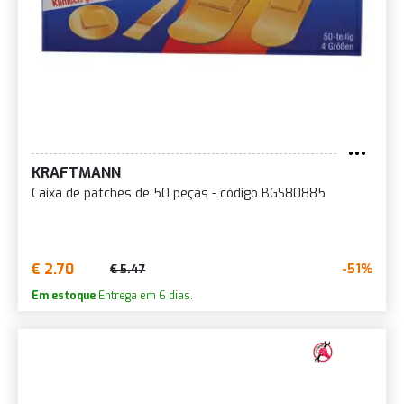
KRAFTMANN
Caixa de patches de 50 peças - código BGS80885
€ 2.70
-51%
€ 5.47
Em estoque
Entrega em 6 dias.