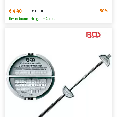
€ 4.40
-50%
€ 8.88
Em estoque
Entrega em 6 dias.