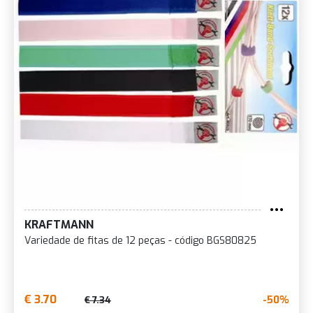
KRAFTMANN
Variedade de fitas de 12 peças - código BGS80825
€ 3.70
-50%
€ 7.34