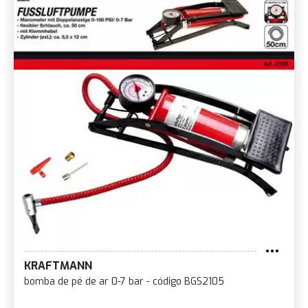
KRAFTMANN
bomba de pé de ar 0-7 bar - código BGS2105