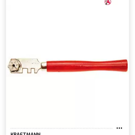
KRAFTMANN