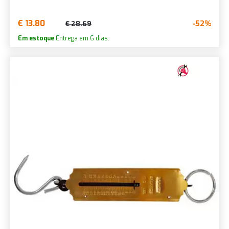
€ 13.80
-52%
€ 28.69
Em estoque
Entrega em 6 dias.