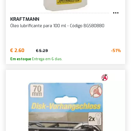
KRAFTMANN
Óleo lubrificante para 100 ml - Código BGS80880
€ 2.60
-51%
€ 5.29
Em estoque
Entrega em 6 dias.