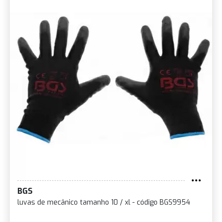
BGS
luvas de mecânico tamanho 10 / xl - código BGS9954