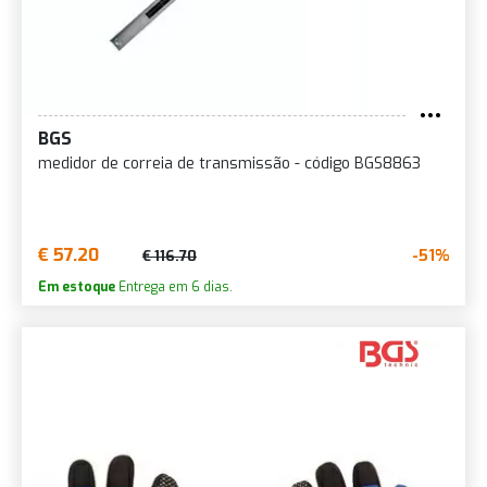
BGS
medidor de correia de transmissão - código BGS8863
€ 57.20
-51%
€ 116.70
Em estoque
Entrega em 6 dias.