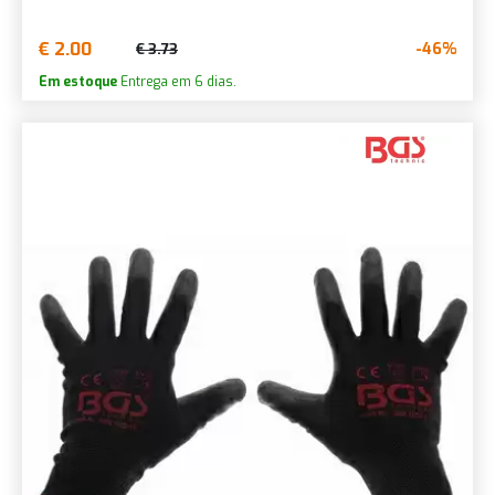
€ 2.00
-46%
€ 3.73
Em estoque
Entrega em 6 dias.