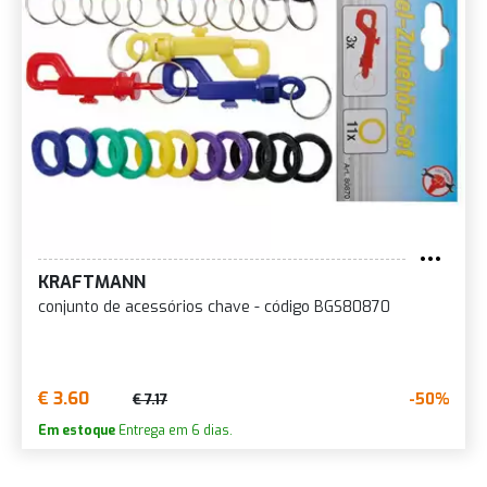
KRAFTMANN
conjunto de acessórios chave - código BGS80870
€ 3.60
-50%
€ 7.17
Em estoque
Entrega em 6 dias.