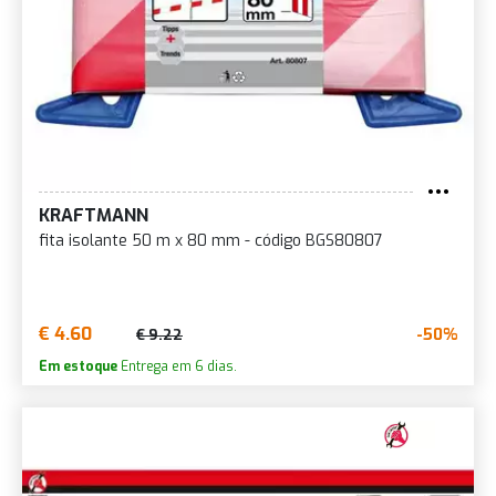
KRAFTMANN
fita isolante 50 m x 80 mm - código BGS80807
€ 4.60
-50%
€ 9.22
Em estoque
Entrega em 6 dias.