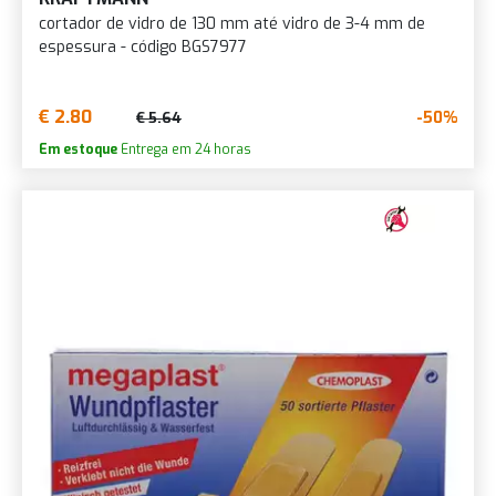
cortador de vidro de 130 mm até vidro de 3-4 mm de
espessura - código BGS7977
€ 2.80
-50%
€ 5.64
Em estoque
Entrega em 24 horas