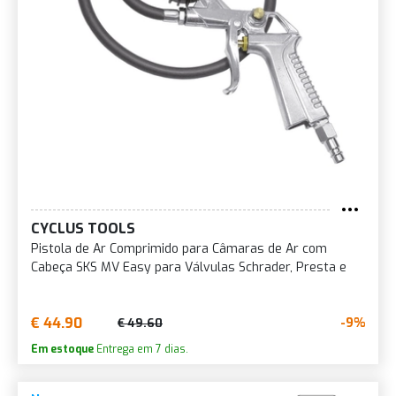
CYCLUS TOOLS
Pistola de Ar Comprimido para Câmaras de Ar com
Cabeça SKS MV Easy para Válvulas Schrader, Presta e
€ 44.90
-9%
€ 49.60
Em estoque
Entrega em 7 dias.