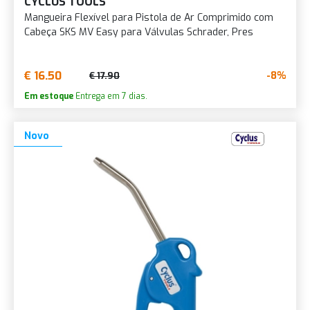
CYCLUS TOOLS
Mangueira Flexível para Pistola de Ar Comprimido com
Cabeça SKS MV Easy para Válvulas Schrader, Pres
€ 16.50
-8%
€ 17.90
Em estoque
Entrega em 7 dias.
Novo