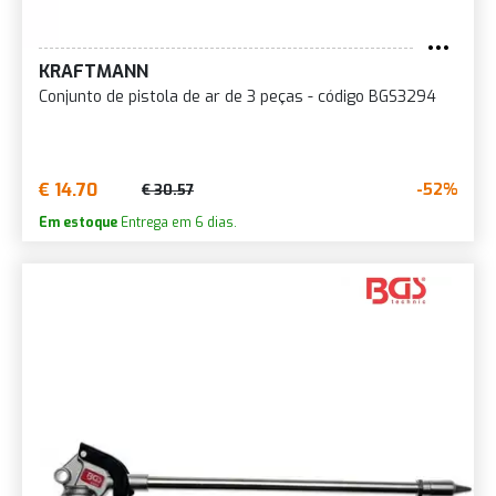
KRAFTMANN
Conjunto de pistola de ar de 3 peças - código BGS3294
€ 14.70
-52%
€ 30.57
Em estoque
Entrega em 6 dias.