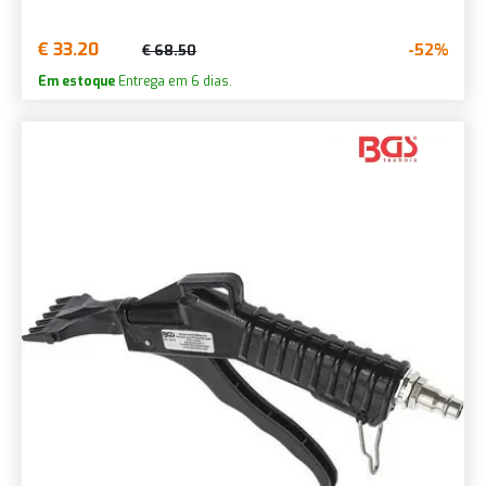
€ 33.20
-52%
€ 68.50
Em estoque
Entrega em 6 dias.