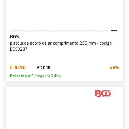
BGS
pistola de sopro de ar comprimento 250 mm - código
BGS3207
€ 10.90
-46%
€ 20.18
Em estoque
Entrega em 6 dias.