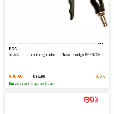
BGS
pistola de ar com regulador de fluxo - código BGS8706
€ 16.40
-50%
€ 32.50
Em estoque
Entrega em 6 dias.