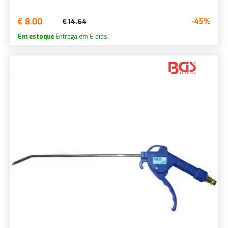
€ 8.00
-45%
€ 14.64
Em estoque
Entrega em 6 dias.