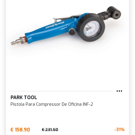
PARK TOOL
Pistola Para Compressor De Oficina INF-2
€ 158.90
-31%
€ 231.50