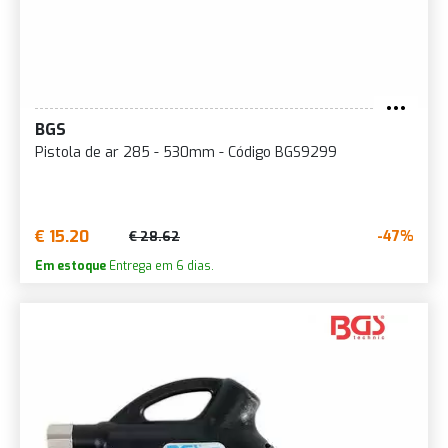
BGS
Pistola de ar 285 - 530mm - Código BGS9299
€ 15.20
-47%
€ 28.62
Em estoque
Entrega em 6 dias.