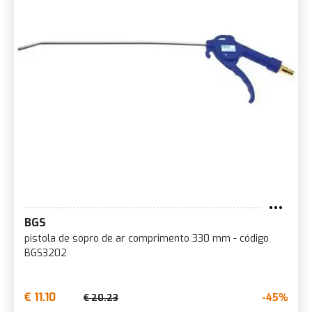
BGS
pistola de sopro de ar comprimento 330 mm - código
BGS3202
€ 11.10
-45%
€ 20.23