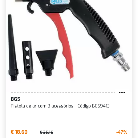
BGS
Pistola de ar com 3 acessórios - Código BGS9413
€ 18.60
-47%
€ 35.16