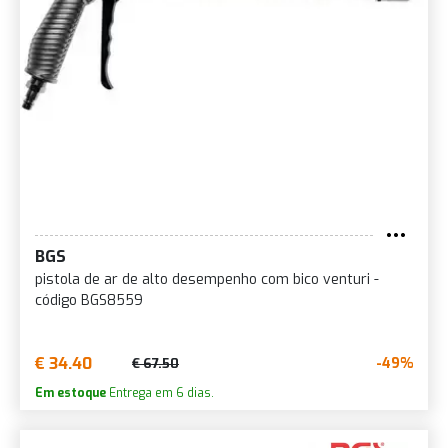
BGS
pistola de ar de alto desempenho com bico venturi -
código BGS8559
€ 34.40
-49%
€ 67.50
Em estoque
Entrega em 6 dias.