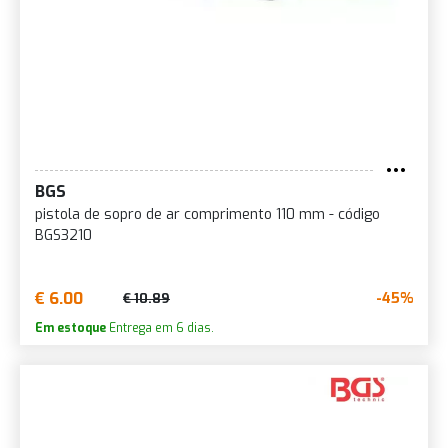
BGS
pistola de sopro de ar comprimento 110 mm - código
BGS3210
€ 6.00
-45%
€ 10.89
Em estoque
Entrega em 6 dias.