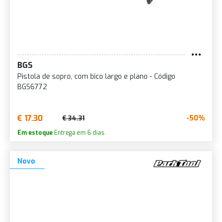
BGS
Pistola de sopro, com bico largo e plano - Código
BGS6772
€ 17.30
-50%
€ 34.31
Em estoque
Entrega em 6 dias.
Novo