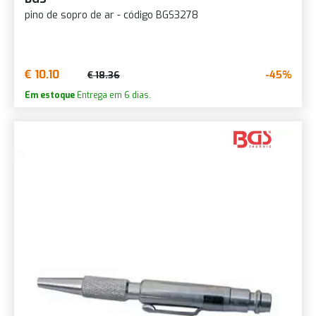
pino de sopro de ar - código BGS3278
€ 10.10
-45%
€ 18.36
Em estoque
Entrega em 6 dias.