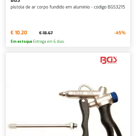
BGS
pistola de ar corpo fundido em alumínio - código BGS3215
€ 10.20
-45%
€ 18.67
Em estoque
Entrega em 6 dias.