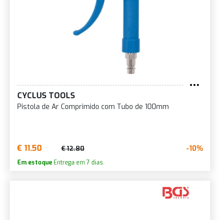
CYCLUS TOOLS
Pistola de Ar Comprimido com Tubo de 100mm
€ 11.50
-10%
€ 12.80
Em estoque
Entrega em 7 dias.