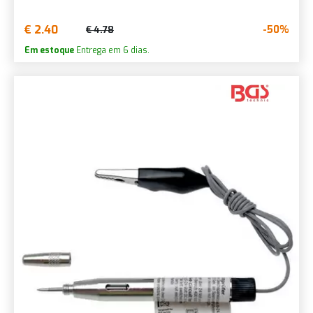
€ 2.40
-50%
€ 4.78
Em estoque
Entrega em 6 dias.