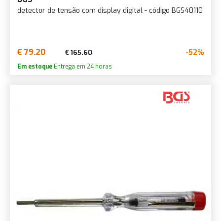
detector de tensão com display digital - código BGS40110
€ 79.20
-52%
€ 165.60
Em estoque
Entrega em 24 horas