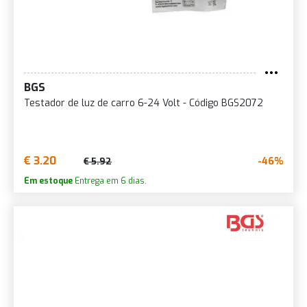
BGS
Testador de luz de carro 6-24 Volt - Código BGS2072
€ 3.20
-46%
€ 5.92
Em estoque
Entrega em 6 dias.