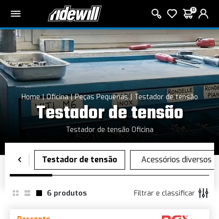
0
Home
Oficina
Peças Pequenas
Testador de tensão
Testador de tensão
Testador de tensão Oficina
6
produtos
Filtrar e classificar