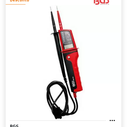
Desconto
BGS