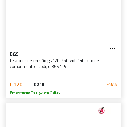
BGS
testador de tensão gs 120-250 volt 140 mm de
comprimento - código BGS725
€ 1.20
-45%
€ 2.18
Em estoque
Entrega em 6 dias.