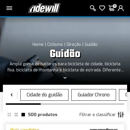
0
Home
Ciclismo
Direção
Guidão
Guidão
Ampla gama de halteres para bicicleta de cidade, bicicleta
fixa, bicicleta de montanha e bicicleta de estrada. Diferentes
cores e padrões para atender a todas as suas necessidades
500
produtos
Filtrar e classificar