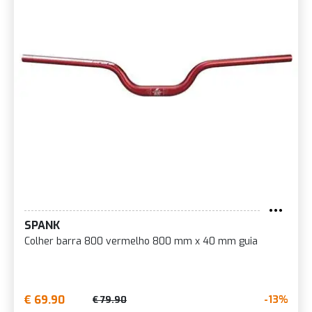
SPANK
Colher barra 800 vermelho 800 mm x 40 mm guia
€ 69.90
-13%
€ 79.90