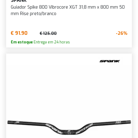
SPANK
Guiador Spike 800 Vibrocore XGT 31,8 mm x 800 mm 50
mm Rise preto/branco
€ 91.90
-26%
€ 125.00
Em estoque
Entrega em 24 horas