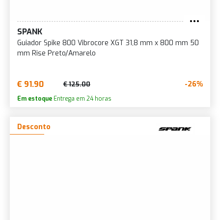
SPANK
Guiador Spike 800 Vibrocore XGT 31,8 mm x 800 mm 50
mm Rise Preto/Amarelo
€ 91.90
-26%
€ 125.00
Em estoque
Entrega em 24 horas
Desconto