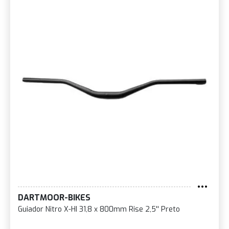
DARTMOOR-BIKES
Guiador Nitro X-HI 31,8 x 800mm Rise 2,5'' Preto