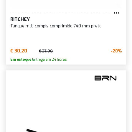
RITCHEY
Tanque mtb compis comprimido 740 mm preto
€ 30.20
-20%
€ 37.90
Em estoque
Entrega em 24 horas