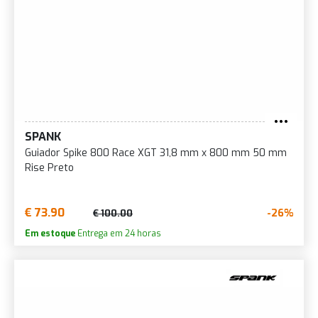
SPANK
Guiador Spike 800 Race XGT 31,8 mm x 800 mm 50 mm
Rise Preto
€ 73.90
-26%
€ 100.00
Em estoque
Entrega em 24 horas