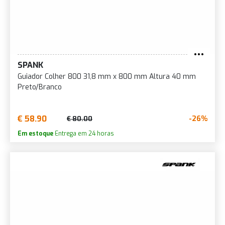
SPANK
Guiador Colher 800 31,8 mm x 800 mm Altura 40 mm
Preto/Branco
€ 58.90
-26%
€ 80.00
Em estoque
Entrega em 24 horas