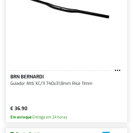
BRN BERNARDI
Guiador Mtb XC/11 740x31,8mm Rise 11mm
€ 36.90
Em estoque
Entrega em 24 horas