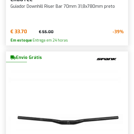
Guiador Downhill Riser Bar 70mm 31,8x780mm preto
€ 33.70
-39%
€ 55.00
Em estoque
Entrega em 24 horas
Envio Grátis