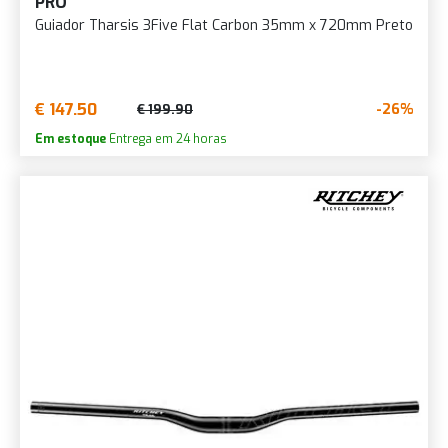
PRO
Guiador Tharsis 3Five Flat Carbon 35mm x 720mm Preto
€ 147.50
-26%
€ 199.90
Em estoque
Entrega em 24 horas