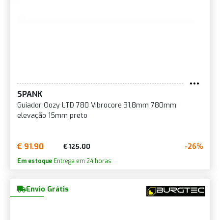
SPANK
Guiador Oozy LTD 780 Vibrocore 31,8mm 780mm
elevação 15mm preto
€ 91.90
-26%
€ 125.00
Em estoque
Entrega em 24 horas
Envio Grátis