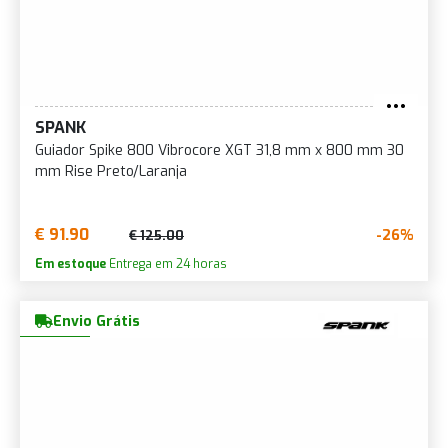
SPANK
Guiador Spike 800 Vibrocore XGT 31,8 mm x 800 mm 30
mm Rise Preto/Laranja
€ 91.90
-26%
€ 125.00
Em estoque
Entrega em 24 horas
Envio Grátis