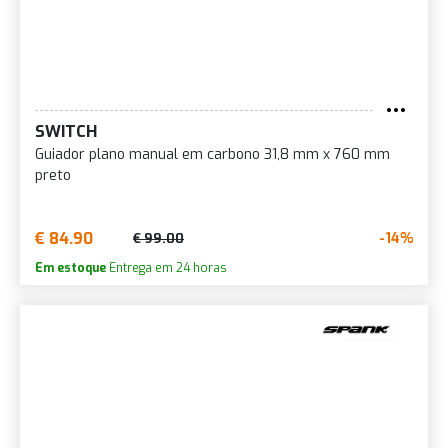
SWITCH
Guiador plano manual em carbono 31,8 mm x 760 mm
preto
€ 84.90
-14%
€ 99.00
Em estoque
Entrega em 24 horas