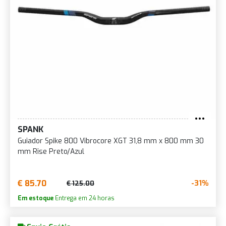
SPANK
Guiador Spike 800 Vibrocore XGT 31,8 mm x 800 mm 30
mm Rise Preto/Azul
€ 85.70
-31%
€ 125.00
Em estoque
Entrega em 24 horas