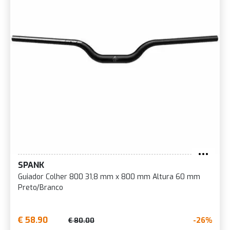
SPANK
Guiador Colher 800 31,8 mm x 800 mm Altura 60 mm
Preto/Branco
€ 58.90
-26%
€ 80.00