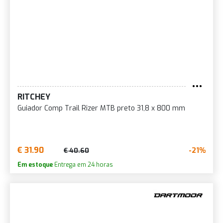
RITCHEY
Guiador Comp Trail Rizer MTB preto 31,8 x 800 mm
€ 31.90
-21%
€ 40.60
Em estoque
Entrega em 24 horas