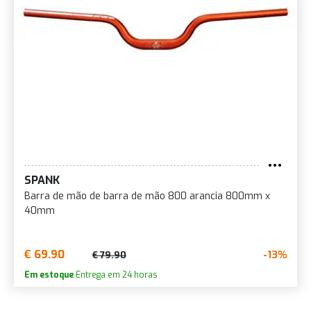
SPANK
Barra de mão de barra de mão 800 arancia 800mm x
40mm
€ 69.90
-13%
€ 79.90
Em estoque
Entrega em 24 horas