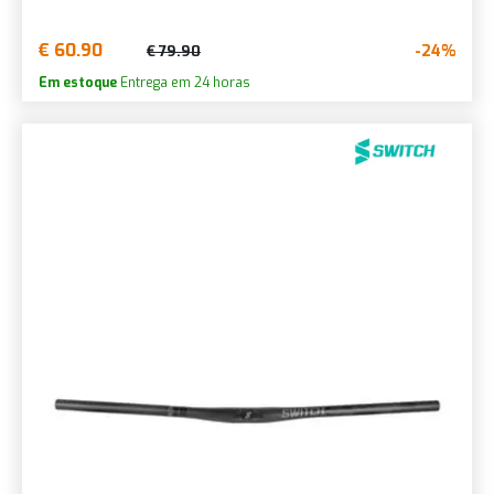
€ 60.90
-24%
€ 79.90
Em estoque
Entrega em 24 horas