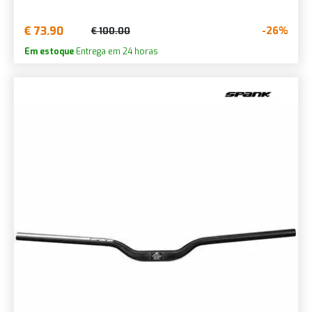
€ 73.90
-26%
€ 100.00
Em estoque
Entrega em 24 horas