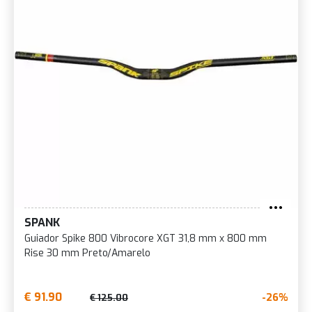
SPANK
Guiador Spike 800 Vibrocore XGT 31,8 mm x 800 mm
Rise 30 mm Preto/Amarelo
€ 91.90
-26%
€ 125.00