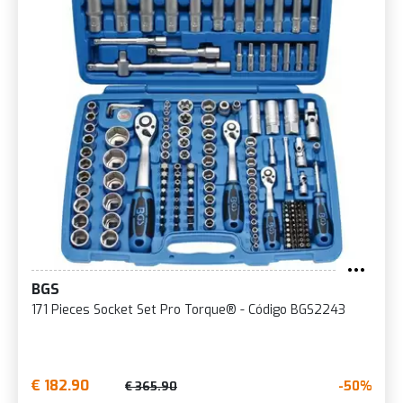
BGS
171 Pieces Socket Set Pro Torque® - Código BGS2243
€ 182.90
-50%
€ 365.90