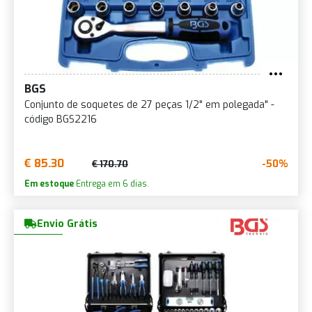
BGS
Conjunto de soquetes de 27 peças 1/2" em polegada" -
código BGS2216
€ 85.30
-50%
€ 170.70
Em estoque
Entrega em 6 dias.
Envio Grátis