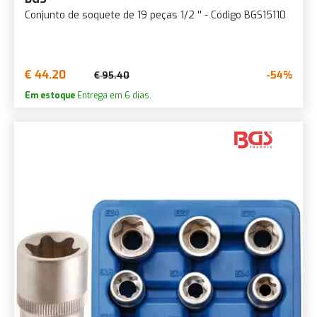
Conjunto de soquete de 19 peças 1/2 '' - Código BGS15110
€ 44.20
-54%
€ 95.40
Em estoque
Entrega em 6 dias.