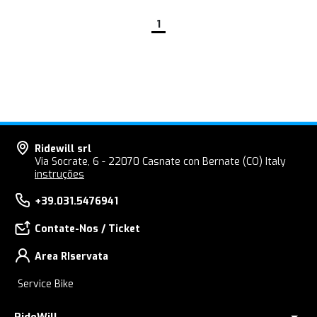
1
Ridewill srl
Via Socrate, 6 - 22070 Casnate con Bernate (CO) Italy
instruções
+39.031.5476941
Contate-Nos / Ticket
Area RIservata
Service Bike