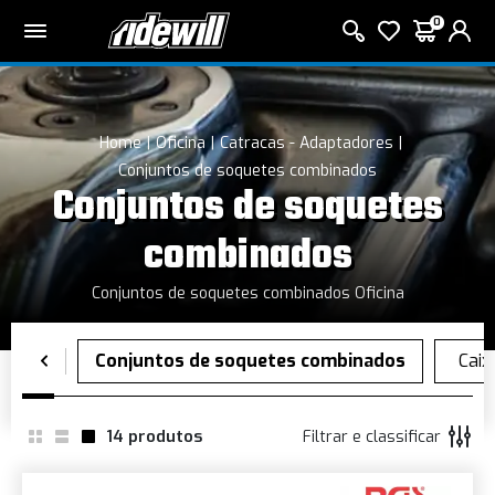
0
Home
Oficina
Catracas - Adaptadores
Conjuntos de soquetes combinados
Conjuntos de soquetes
combinados
Conjuntos de soquetes combinados Oficina
14
produtos
Filtrar e classificar