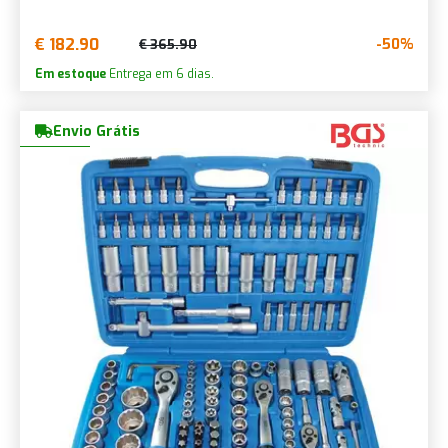
€ 182.90
-50%
€ 365.90
Em estoque
Entrega em 6 dias.
Envio Grátis