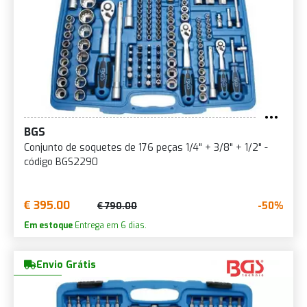
BGS
Conjunto de soquetes de 176 peças 1/4" + 3/8" + 1/2" -
código BGS2290
€ 395.00
-50%
€ 790.00
Em estoque
Entrega em 6 dias.
Envio Grátis