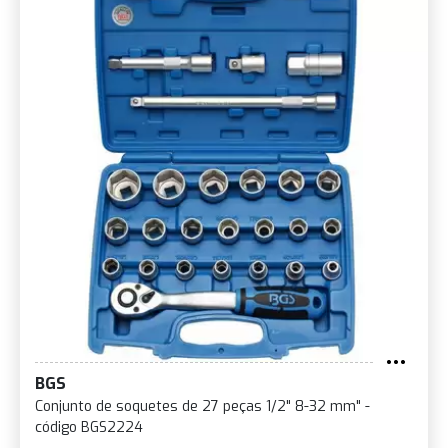
BGS
Conjunto de soquetes de 27 peças 1/2" 8-32 mm" -
código BGS2224