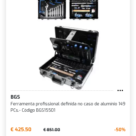
BGS
Ferramenta profissional definida no caso de alumínio 149
PCs.- Código BGS15501
€ 425.50
-50%
€ 851.00