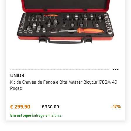
UNIOR
Kit de Chaves de Fenda e Bits Master Bicycle 1782M 49
Peças
€ 299.90
-17%
€ 360.00
Em estoque
Entrega em 2 dias.