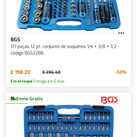
BGS
171 peças 12 pt. conjunto de soquetes 1/4 + 3/8 + 1/2 -
código BGS2286
€ 198.20
-50%
€ 396.40
Em estoque
Entrega em 6 dias.
Envio Grátis