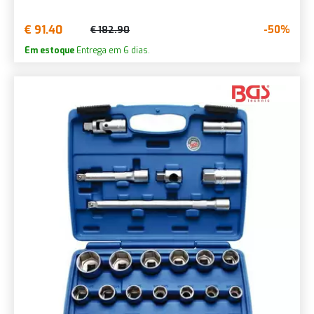
€ 91.40
-50%
€ 182.90
Em estoque
Entrega em 6 dias.