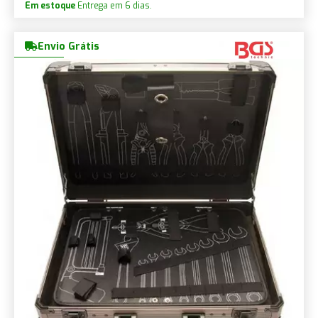
Em estoque
Entrega em 6 dias.
Envio Grátis