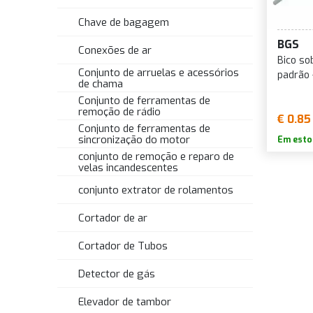
Chave de bagagem
BGS
Conexões de ar
Bico so
Conjunto de arruelas e acessórios
padrão 
de chama
Conjunto de ferramentas de
remoção de rádio
€ 0.85
Conjunto de ferramentas de
sincronização do motor
Em esto
conjunto de remoção e reparo de
velas incandescentes
conjunto extrator de rolamentos
Cortador de ar
Cortador de Tubos
Detector de gás
Elevador de tambor