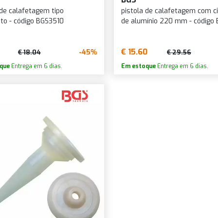
 de calafetagem tipo
pistola de calafetagem com ci
to - código BGS3510
de alumínio 220 mm - código 
€ 15.60
-45%
€ 18.04
€ 29.56
que
Entrega em 6 dias.
Em estoque
Entrega em 6 dias.