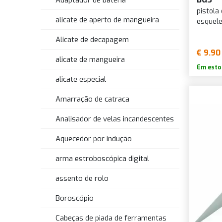
Adaptador de bateria
pistola
alicate de aperto de mangueira
esquele
Alicate de decapagem
€ 9.90
alicate de mangueira
Em esto
alicate especial
Amarração de catraca
Analisador de velas incandescentes
Aquecedor por indução
arma estroboscópica digital
assento de rolo
Boroscópio
Cabeças de piada de ferramentas