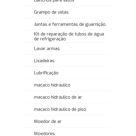
Ganchos para selos
Grampo de velas
Juntas e ferramentas de guarnição
Kit de reparação de tubos de água
de refrigeração
Lavar armas
Lixadeiras
Lubrificação
macaco hidráulico
macaco hidráulico de ar
macaco hidráulico de piso
Moedor de ar
Moedores