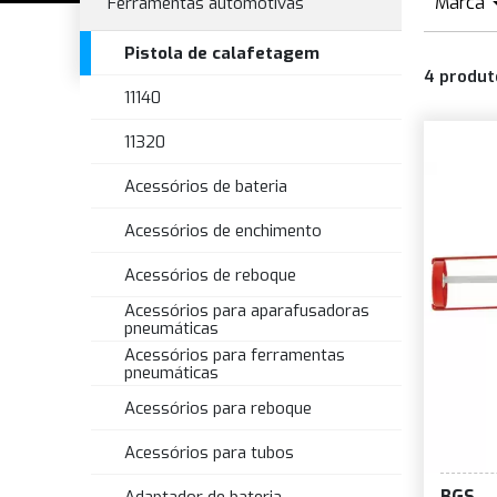
Marca
Ferramentas automotivas
Pistola de calafetagem
4
produt
11140
11320
Acessórios de bateria
Acessórios de enchimento
Acessórios de reboque
Acessórios para aparafusadoras
pneumáticas
Acessórios para ferramentas
pneumáticas
Acessórios para reboque
Acessórios para tubos
BGS