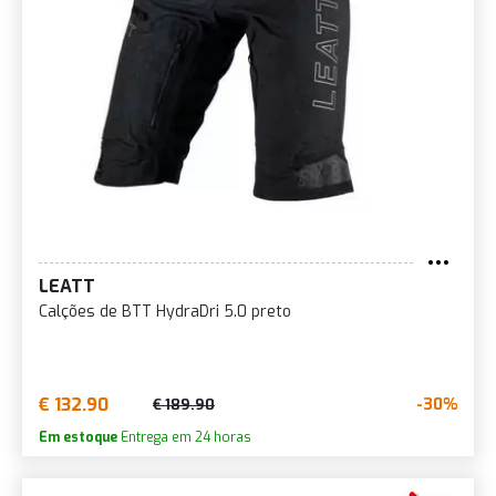
LEATT
Calções de BTT HydraDri 5.0 preto
€ 132.90
-30%
€ 189.90
Em estoque
Entrega em 24 horas