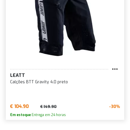
LEATT
Calções BTT Gravity 4.0 preto
€ 104.90
-30%
€ 149.90
Em estoque
Entrega em 24 horas