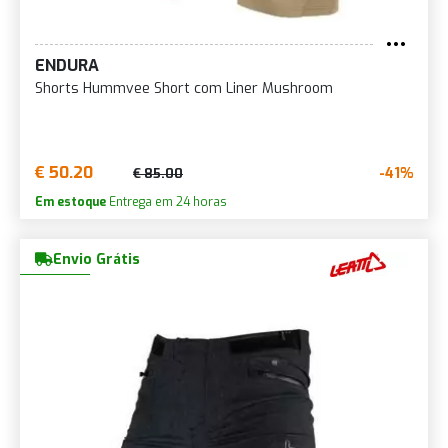
ENDURA
Shorts Hummvee Short com Liner Mushroom
€ 50.20
-41%
€ 85.00
Em estoque
Entrega em 24 horas
Envio Grátis