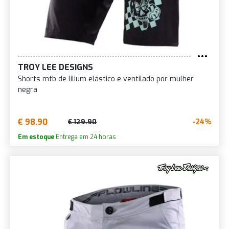
TROY LEE DESIGNS
Shorts mtb de lilium elástico e ventilado por mulher
negra
€ 98.90
-24%
€ 129.90
Em estoque
Entrega em 24 horas