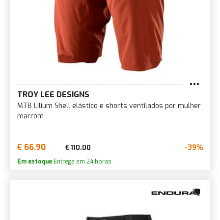
TROY LEE DESIGNS
MTB Lilium Shell elástico e shorts ventilados por mulher
marrom
€ 66.90
-39%
€ 110.00
Em estoque
Entrega em 24 horas