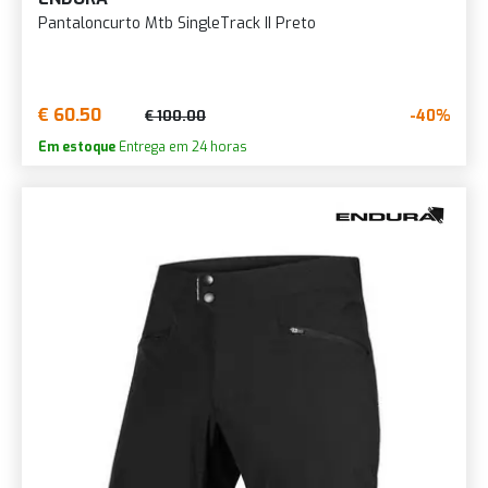
Pantaloncurto Mtb SingleTrack II Preto
€ 60.50
-40%
€ 100.00
Em estoque
Entrega em 24 horas