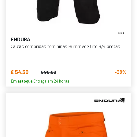
ENDURA
Calças compridas femininas Hummvee Lite 3/4 pretas
€ 54.50
-39%
€ 90.00
Em estoque
Entrega em 24 horas