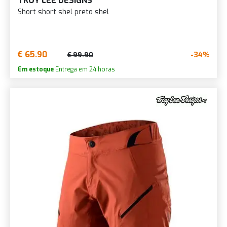
TROY LEE DESIGNS
Short short shel preto shel
€ 65.90
-34%
€ 99.90
Em estoque
Entrega em 24 horas