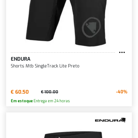
ENDURA
Shorts Mtb SingleTrack Lite Preto
€ 60.50
-40%
€ 100.00
Em estoque
Entrega em 24 horas