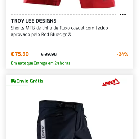
TROY LEE DESIGNS
Shorts MTB da linha de fluxo casual com tecido
aprovado pelo Red Bluesign®
€ 75.90
-24%
€ 99.90
Em estoque
Entrega em 24 horas
Envio Grátis