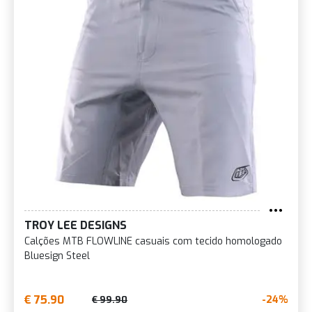
TROY LEE DESIGNS
Calções MTB FLOWLINE casuais com tecido homologado
Bluesign Steel
€ 75.90
-24%
€ 99.90