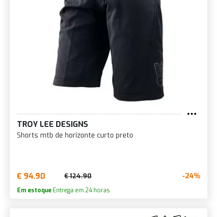
TROY LEE DESIGNS
Shorts mtb de horizonte curto preto
€ 94.90
-24%
€ 124.90
Em estoque
Entrega em 24 horas