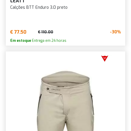
LEATT
Calções BTT Enduro 3.0 preto
€ 77.50
-30%
€ 110.00
Em estoque
Entrega em 24 horas