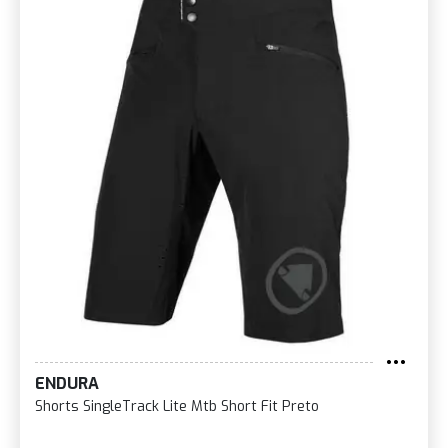
ENDURA
Shorts SingleTrack Lite Mtb Short Fit Preto