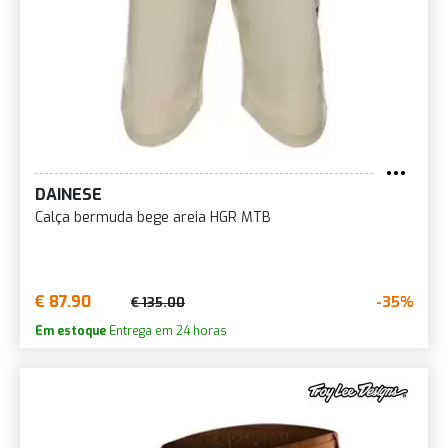
DAINESE
Calça bermuda bege areia HGR MTB
€ 87.90
-35%
€ 135.00
Em estoque
Entrega em 24 horas