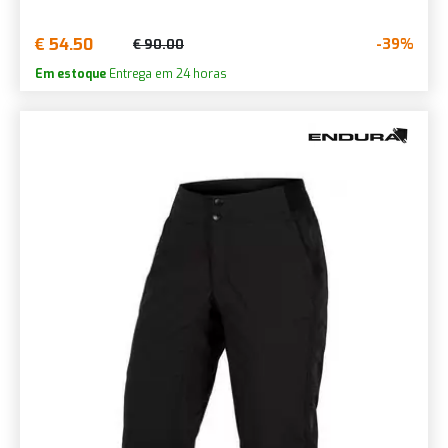
€ 54.50
-39%
€ 90.00
Em estoque
Entrega em 24 horas