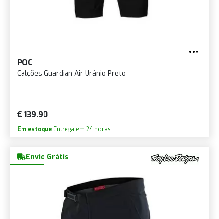
POC
Calções Guardian Air Urânio Preto
€ 139.90
Em estoque
Entrega em 24 horas
Envio Grátis