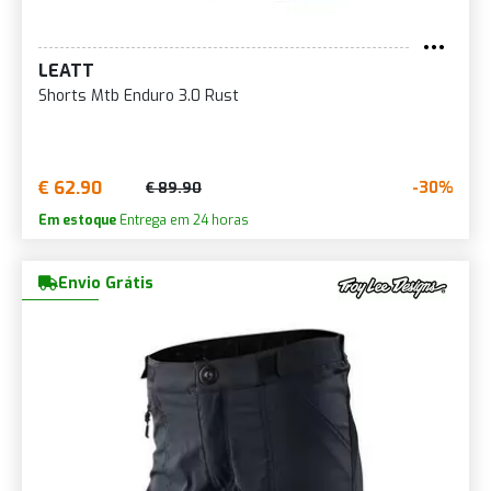
LEATT
Shorts Mtb Enduro 3.0 Rust
€ 62.90
-30%
€ 89.90
Em estoque
Entrega em 24 horas
Envio Grátis