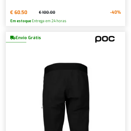
€ 60.50
-40%
€ 100.00
Em estoque
Entrega em 24 horas
Envio Grátis