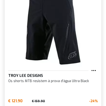
TROY LEE DESIGNS
Os shorts MTB resistem à prova d'água Ultra Black
€ 121.90
-24%
€ 159.90