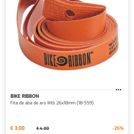
BIKE RIBBON
Fita de aba de aro Mtb 26x18mm (18-559)
€ 3.00
-25%
€ 4.00