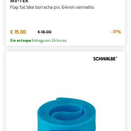
MV-TEK
Flap fat bike borracha pvc 64mm vermelho
€ 15.00
-17%
€ 18.00
Em estoque
Entrega em 24 horas