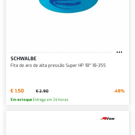
SCHWALBE
Fita de aro de alta pressão Super HP 18'' 18-355
€ 1.50
-48%
€ 2.90
Em estoque
Entrega em 24 horas