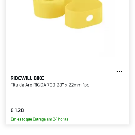
RIDEWILL BIKE
Fita de Aro RÍGIDA 700-28'' x 22mm 1pc
€ 1.20
Em estoque
Entrega em 24 horas