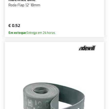
Roda Flap 12' 18mm
€ 0.52
Em estoque
Entrega em 24 horas