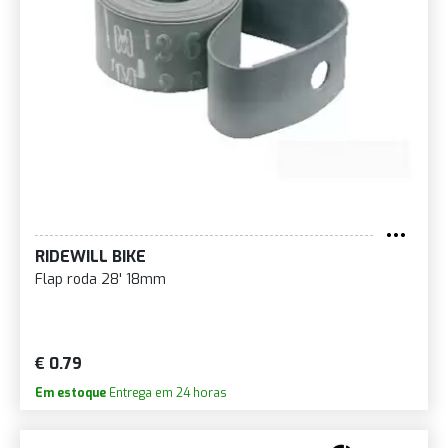
RIDEWILL BIKE
Flap roda 28' 18mm
€ 0.79
Em estoque
Entrega em 24 horas