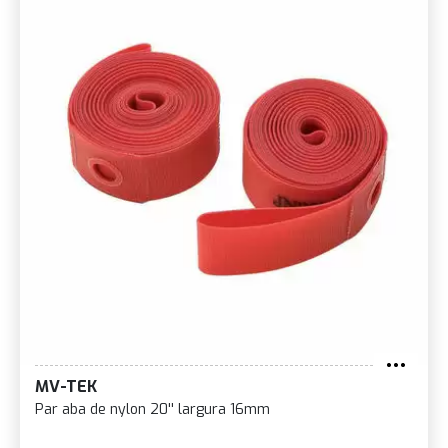
MV-TEK
Par aba de nylon 20'' largura 16mm