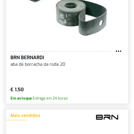
BRN BERNARDI
aba de borracha da roda 20
€ 1.50
Em estoque
Entrega em 24 horas
Mais vendidos