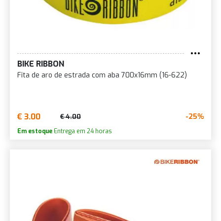
BIKE RIBBON
Fita de aro de estrada com aba 700x16mm (16-622)
€ 3.00
-25%
€ 4.00
Em estoque
Entrega em 24 horas