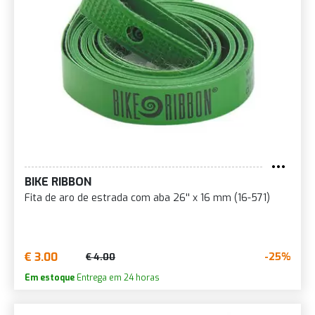
BIKE RIBBON
Fita de aro de estrada com aba 26'' x 16 mm (16-571)
€ 3.00
-25%
€ 4.00
Em estoque
Entrega em 24 horas