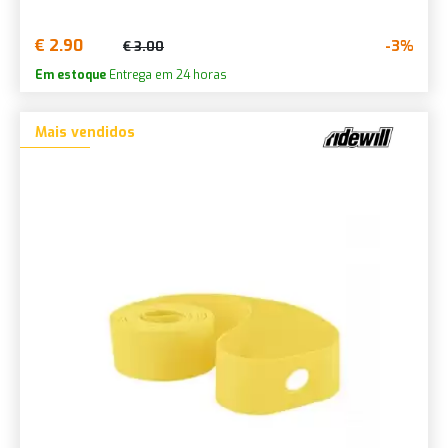
€ 2.90
-3%
€ 3.00
Em estoque
Entrega em 24 horas
Mais vendidos