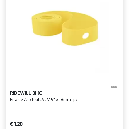
RIDEWILL BIKE
Fita de Aro RÍGIDA 27,5'' x 18mm 1pc
€ 1.20