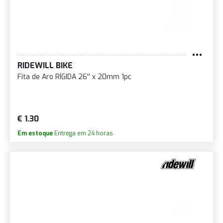
RIDEWILL BIKE
Fita de Aro RÍGIDA 26'' x 20mm 1pc
€ 1.30
Em estoque
Entrega em 24 horas