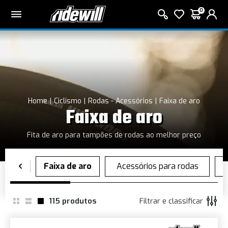
0
Home
Ciclismo
Rodas - Acessórios
Faixa de aro
Faixa de aro
Fita de aro para tampões de rodas ao melhor preço
115
produtos
Filtrar e classificar