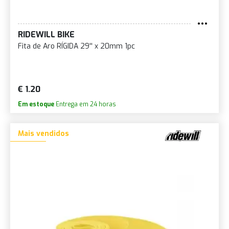
RIDEWILL BIKE
Fita de Aro RÍGIDA 29'' x 20mm 1pc
€ 1.20
Em estoque
Entrega em 24 horas
Mais vendidos