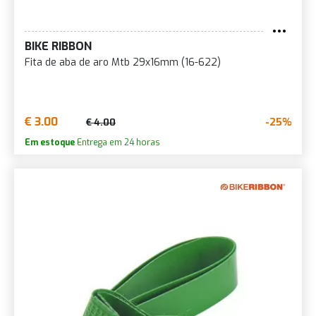
BIKE RIBBON
Fita de aba de aro Mtb 29x16mm (16-622)
€ 3.00
-25%
€ 4.00
Em estoque
Entrega em 24 horas