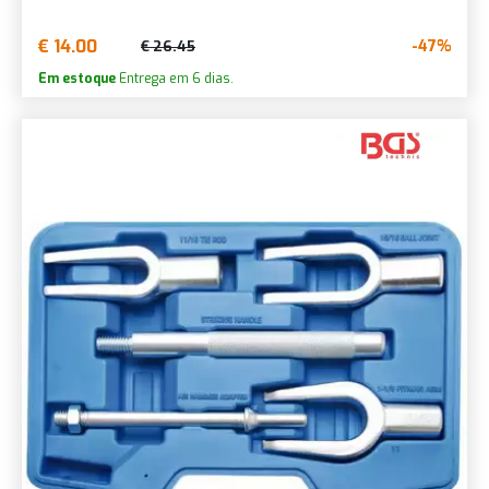
€ 14.00
-47%
€ 26.45
Em estoque
Entrega em 6 dias.