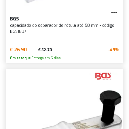
BGS
capacidade do separador de rótula até 50 mm - código
BGS1807
€ 26.90
-49%
€ 52.70
Em estoque
Entrega em 6 dias.