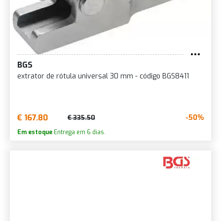
BGS
extrator de rótula universal 30 mm - código BGS8411
€ 167.80
-50%
€ 335.50
Em estoque
Entrega em 6 dias.