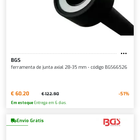
BGS
ferramenta de junta axial 28-35 mm - código BGS66526
€ 60.20
-51%
€ 122.90
Em estoque
Entrega em 6 dias.
Envio Grátis