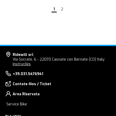
1
2
Ridewill srl
Via Socrate, 6 - 22070 Casnate con Bernate (CO) Italy
instruções
+39.031.5476941
Contate-Nos / Ticket
Area RIservata
Service Bike