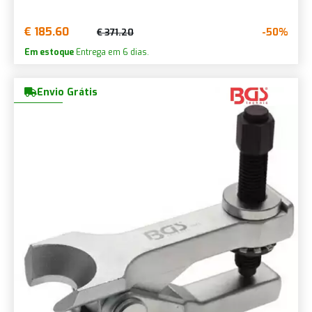
€ 185.60
-50%
€ 371.20
Em estoque
Entrega em 6 dias.
Envio Grátis