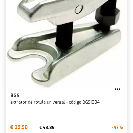
BGS
extrator de rótula universal - código BGS1804
€ 25.90
-47%
€ 48.85