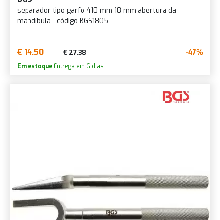
separador tipo garfo 410 mm 18 mm abertura da
mandíbula - código BGS1805
€ 14.50
-47%
€ 27.38
Em estoque
Entrega em 6 dias.