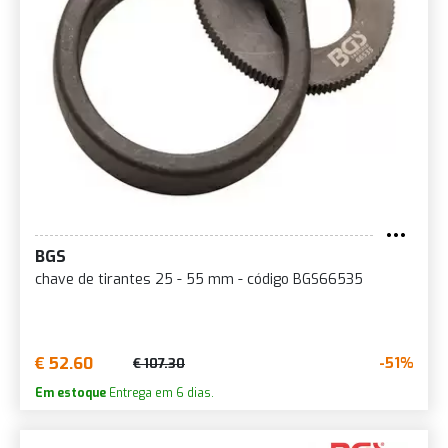
BGS
chave de tirantes 25 - 55 mm - código BGS66535
€ 52.60
-51%
€ 107.30
Em estoque
Entrega em 6 dias.