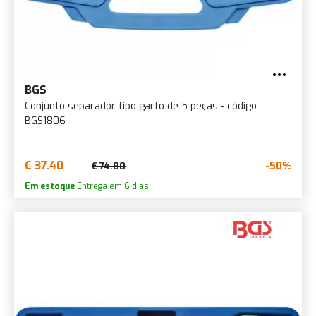
BGS
Conjunto separador tipo garfo de 5 peças - código
BGS1806
€ 37.40
-50%
€ 74.80
Em estoque
Entrega em 6 dias.