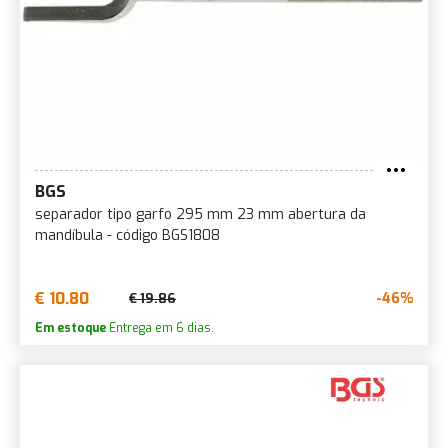
BGS
separador tipo garfo 295 mm 23 mm abertura da
mandíbula - código BGS1808
€ 10.80
-46%
€ 19.86
Em estoque
Entrega em 6 dias.