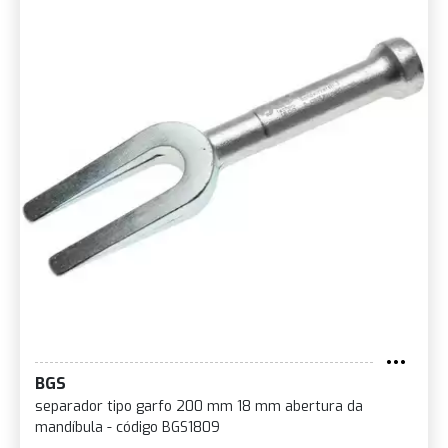
BGS
separador tipo garfo 200 mm 18 mm abertura da
mandíbula - código BGS1809