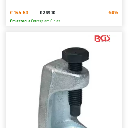
€ 144.60
-50%
€ 289.10
Em estoque
Entrega em 6 dias.