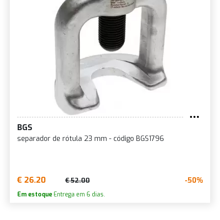
BGS
separador de rótula 23 mm - código BGS1796
€ 26.20
-50%
€ 52.00
Em estoque
Entrega em 6 dias.