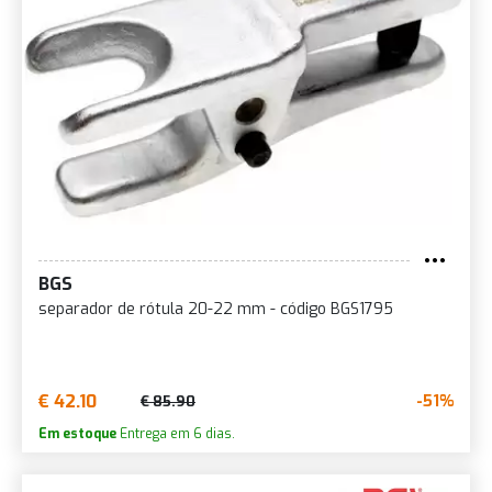
BGS
separador de rótula 20-22 mm - código BGS1795
€ 42.10
-51%
€ 85.90
Em estoque
Entrega em 6 dias.