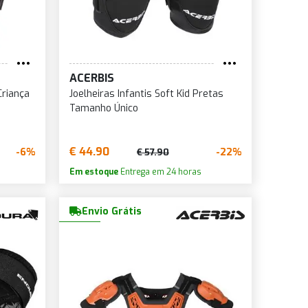
ACERBIS
Criança
Joelheiras Infantis Soft Kid Pretas
Tamanho Único
€ 44.90
-6%
-22%
€ 57.90
Em estoque
Entrega em 24 horas
Envio Grátis