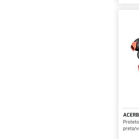
ACERB
Proteto
preto/