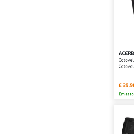
ACERB
Cotovel
Cotovel
€ 39.9
Em esto