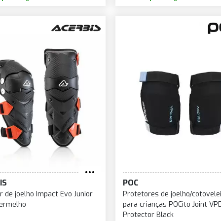
IS
POC
r de joelho Impact Evo Junior
Protetores de joelho/cotovele
vermelho
para crianças POCito Joint VPD
Protector Black