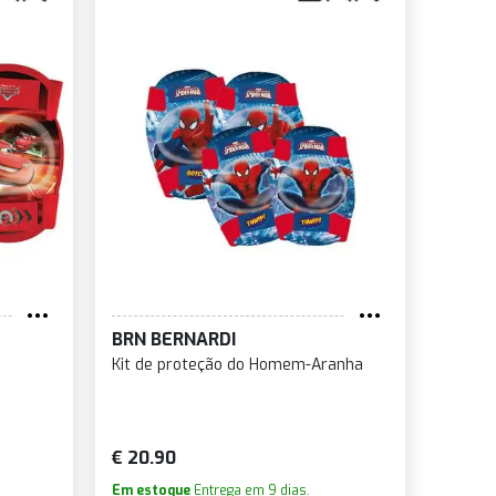
BRN BERNARDI
Kit de proteção do Homem-Aranha
€ 20.90
Em estoque
Entrega em 9 dias.