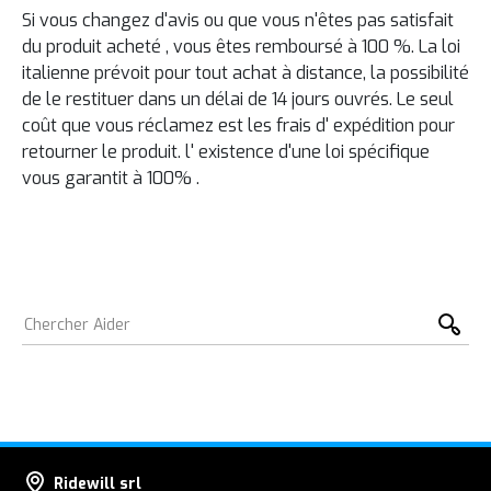
Si
vous changez d'avis
ou que vous n'êtes pas
satisfait
du
produit acheté
, vous êtes
remboursé à 100
%.
La loi
italienne
prévoit pour
tout achat
à
distance,
la possibilité
de le
restituer dans un délai de
14 jours ouvrés.
Le seul
coût
que vous réclamez
est les
frais d'
expédition
pour
retourner le produit.
l'
existence
d'une loi spécifique
vous garantit à
100%
.
Ridewill srl