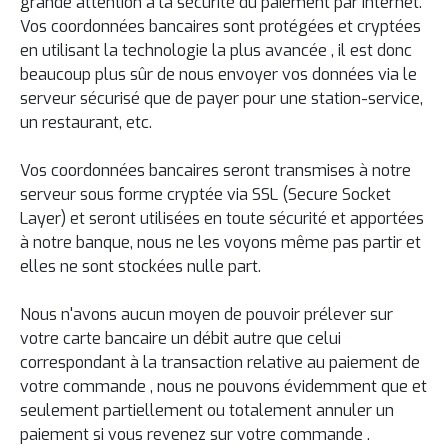
grande attention à la sécurité
du paiement par
Internet.
Vos coordonnées bancaires sont protégées et
cryptées
en utilisant la
technologie
la plus avancée
, il est donc
beaucoup plus sûr de nous envoyer vos données
via le
serveur sécurisé que de payer pour une station-service,
un restaurant, etc.
Vos coordonnées bancaires seront transmises à notre
serveur sous forme cryptée
via SSL (Secure Socket
Layer) et seront
utilisées en toute sécurité et apportées
à
notre
banque, nous ne les voyons même pas partir et
elles ne sont stockées nulle part.
Nous n'avons aucun moyen de pouvoir prélever sur
votre carte bancaire un débit
autre que celui
correspondant à la
transaction
relative au paiement
de
votre commande
,
nous ne pouvons
évidemment
que et
seulement
partiellement ou totalement
annuler
un
paiement
si vous
revenez sur
votre commande
.