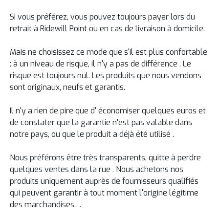
Si vous préférez, vous pouvez toujours payer
lors du
retrait à Ridewill Point ou en cas de livraison à domicile.
Mais ne choisissez
ce
mode que s'il est plus confortable
:
à un
niveau de risque,
il n'y a pas de différence
.
Le
risque
est toujours nul.
Les produits que nous vendons
sont
originaux, neufs et
garantis.
Il n'y a rien
de pire que d'
économiser quelques
euros
et
de constater que
la garantie n'est pas
valable
dans
notre pays,
ou
que le produit
a déjà été utilisé
.
Nous préférons être
très
transparents,
quitte à
perdre
quelques ventes
dans la rue
.
Nous achetons nos
produits
uniquement
auprès de fournisseurs qualifiés
qui
peuvent
garantir
à tout moment
l'origine légitime
des marchandises
.
.