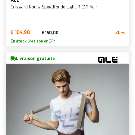
ALÉ
Cuissard Route Speedfondo Light R-EV1 Noir
€ 104,90
-30%
€ 150,00
En stock
Livraison en 24h
Livraison gratuite