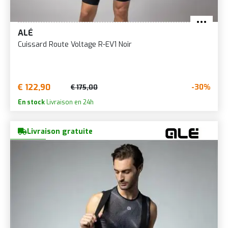
ALÉ
Cuissard Route Voltage R-EV1 Noir
€ 122,90
-30%
€ 175,00
En stock
Livraison en 24h
Livraison gratuite