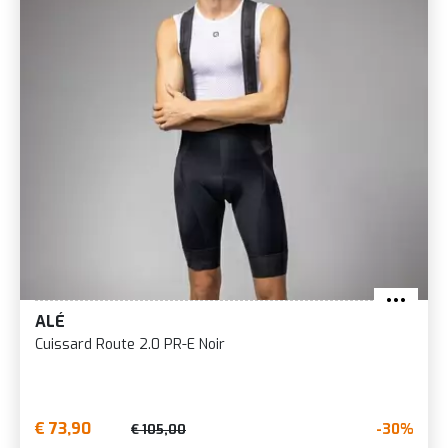
ALÉ
Cuissard Route 2.0 PR-E Noir
€ 73,90
-30%
€ 105,00