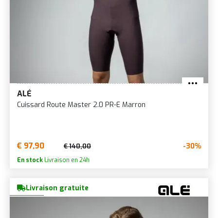
ALÉ
Cuissard Route Master 2.0 PR-E Marron
€ 97,90
-30%
€ 140,00
En stock
Livraison en 24h
Livraison gratuite