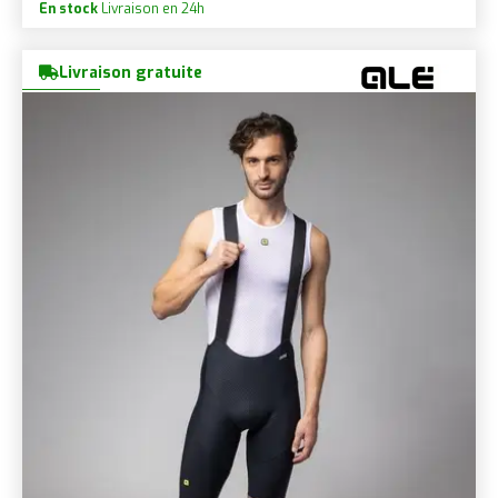
En stock
Livraison en 24h
Livraison gratuite