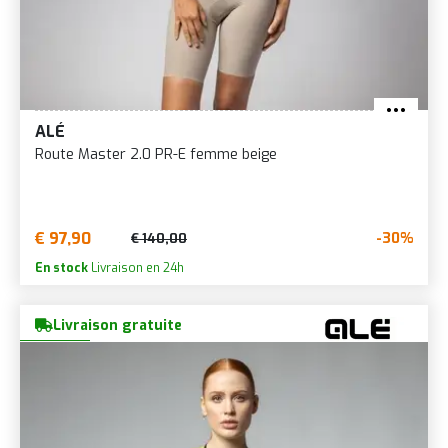
ALÉ
Route Master 2.0 PR-E femme beige
€ 97,90
-30%
€ 140,00
En stock
Livraison en 24h
Livraison gratuite