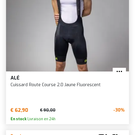
ALÉ
Cuissard Route Course 2.0 Jaune Fluorescent
€ 62,90
-30%
€ 90,00
En stock
Livraison en 24h