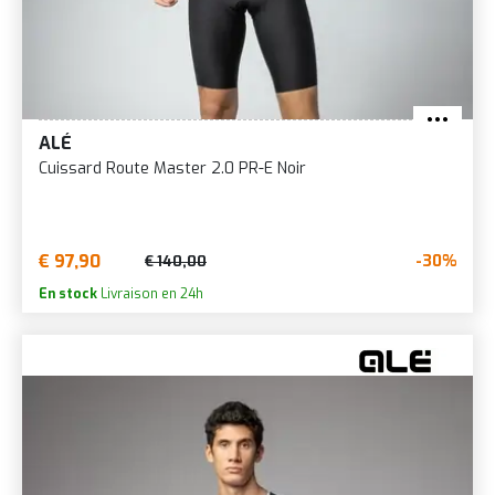
ALÉ
Cuissard Route Master 2.0 PR-E Noir
€ 97,90
-30%
€ 140,00
En stock
Livraison en 24h