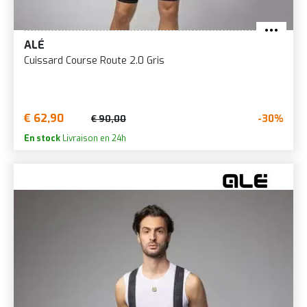
ALÉ
Cuissard Course Route 2.0 Gris
€ 62,90
-30%
€ 90,00
En stock
Livraison en 24h