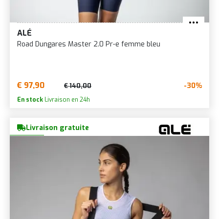
ALÉ
Road Dungares Master 2.0 Pr-e femme bleu
€ 97,90
-30%
€ 140,00
En stock
Livraison en 24h
Livraison gratuite