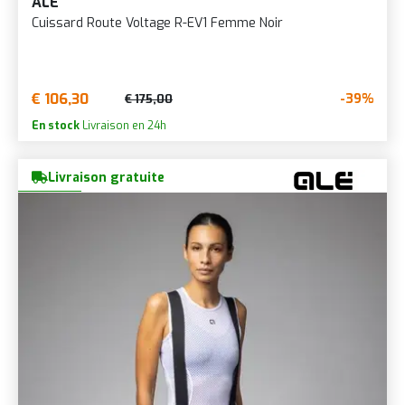
ALÉ
Cuissard Route Voltage R-EV1 Femme Noir
€ 106,30
-39%
€ 175,00
En stock
Livraison en 24h
Livraison gratuite