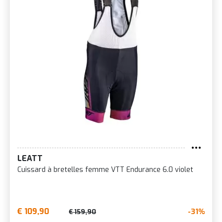
LEATT
Cuissard à bretelles femme VTT Endurance 6.0 violet
€ 109,90
-31%
€ 159,90