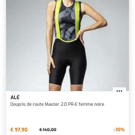
ALÉ
Doupris de route Master 2.0 PR-E femme noire
€ 97,90
-30%
€ 140,00