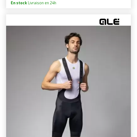
En stock
Livraison en 24h