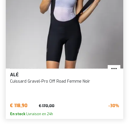
ALÉ
Cuissard Gravel-Pro Off Road Femme Noir
€ 118,90
-30%
€ 170,00
En stock
Livraison en 24h