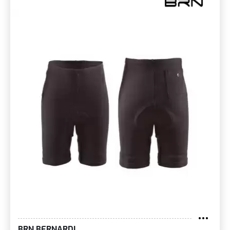
BRN BERNARDI