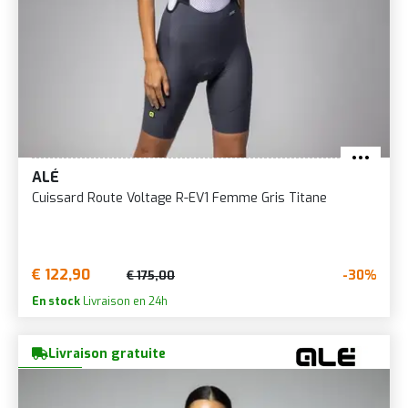
ALÉ
Cuissard Route Voltage R-EV1 Femme Gris Titane
€ 122,90
-30%
€ 175,00
En stock
Livraison en 24h
Livraison gratuite