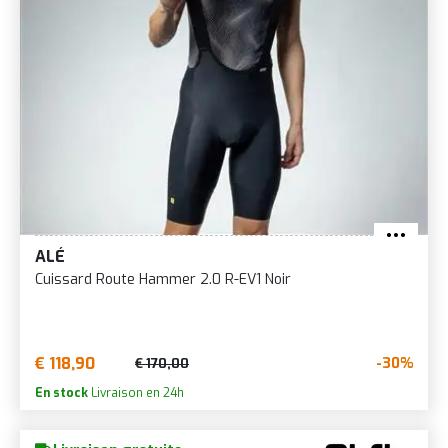
ALÉ
Cuissard Route Hammer 2.0 R-EV1 Noir
€ 118,90
-30%
€ 170,00
En stock
Livraison en 24h