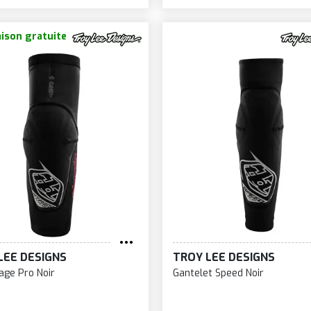
aison gratuite
LEE DESIGNS
TROY LEE DESIGNS
age Pro Noir
Gantelet Speed Noir