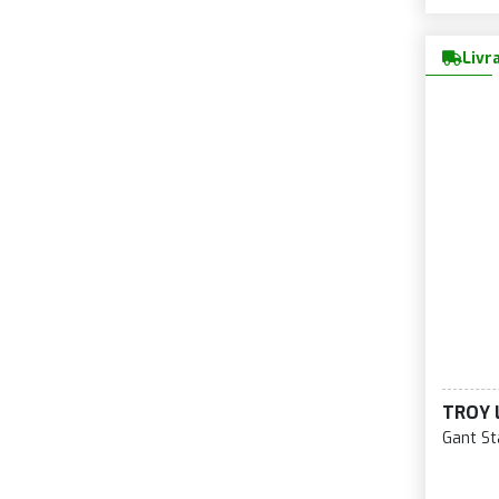
Livr
TROY 
Gant St