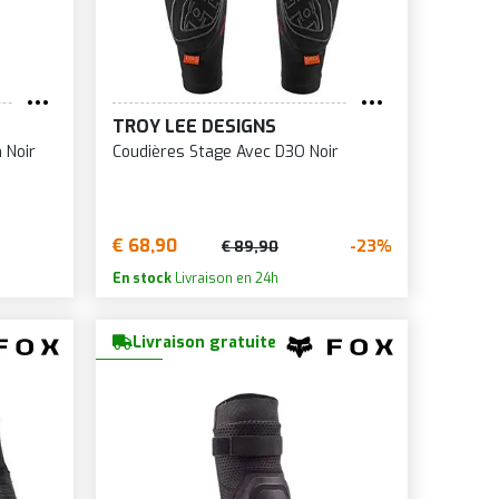
TROY LEE DESIGNS
 Noir
Coudières Stage Avec D3O Noir
€ 68,90
-23%
€ 89,90
En stock
Livraison en 24h
Livraison gratuite