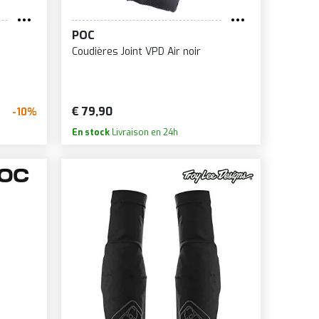
POC
Coudières Joint VPD Air noir
€ 79,90
-10%
En stock
Livraison en 24h