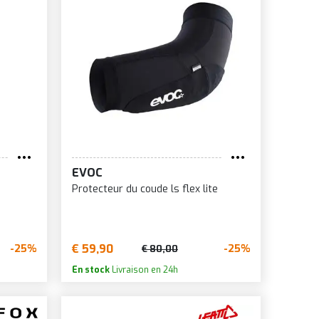
EVOC
Protecteur du coude ls flex lite
€ 59,90
-25%
-25%
€ 80,00
En stock
Livraison en 24h