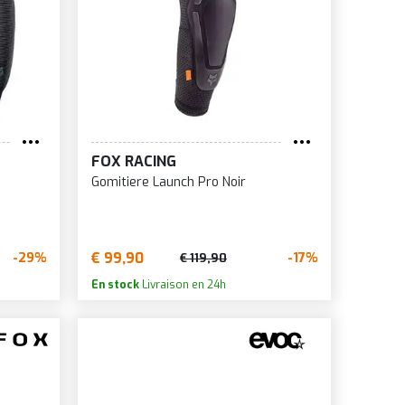
FOX RACING
Gomitiere Launch Pro Noir
€ 99,90
-29%
-17%
€ 119,90
En stock
Livraison en 24h