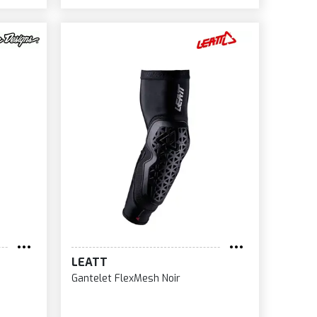
LEATT
Gantelet FlexMesh Noir