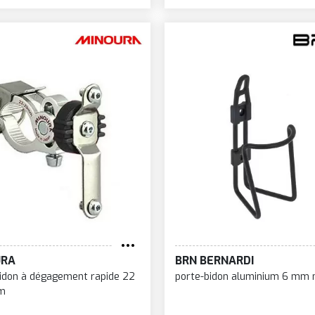
URA
BRN BERNARDI
idon à dégagement rapide 22
porte-bidon aluminium 6 mm n
m