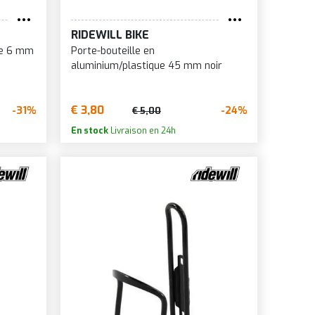
RIDEWILL BIKE
ne 6 mm
Porte-bouteille en
aluminium/plastique 45 mm noir
€ 3,80
-31%
-24%
€ 5,00
En stock
Livraison en 24h