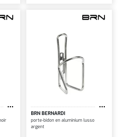
BRN BERNARDI
oir
porte-bidon en aluminium lusso
argent