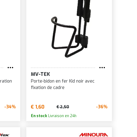
MV-TEK
ration
Porte-bidon en fer Kid noir avec
fixation de cadre
€ 1,60
-34%
-36%
€ 2,50
En stock
Livraison en 24h