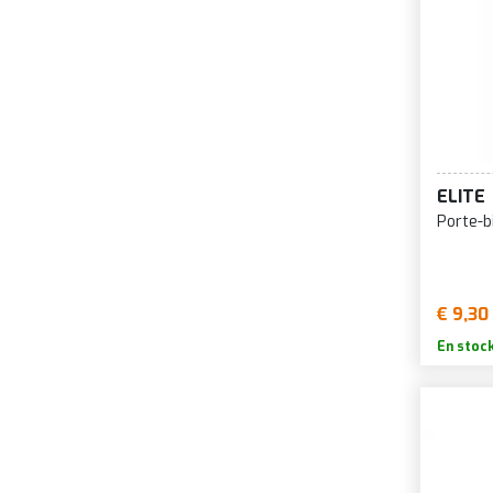
ELITE
Porte-b
€ 9,30
En stoc