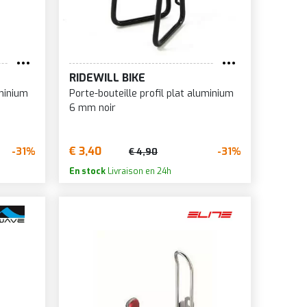
RIDEWILL BIKE
uminium
Porte-bouteille profil plat aluminium
6 mm noir
€ 3,40
-31%
-31%
€ 4,90
En stock
Livraison en 24h