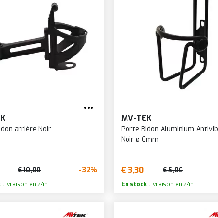
EK
MV-TEK
idon arrière Noir
Porte Bidon Aluminium Antivib
Noir ø 6mm
€ 3,30
-32%
€ 10,00
€ 5,00
k
Livraison en 24h
En stock
Livraison en 24h