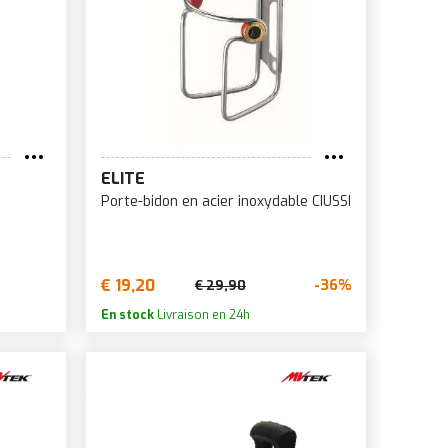
ELITE
Porte-bidon en acier inoxydable CIUSSI
€ 19,20
-36%
€ 29,90
En stock
Livraison en 24h