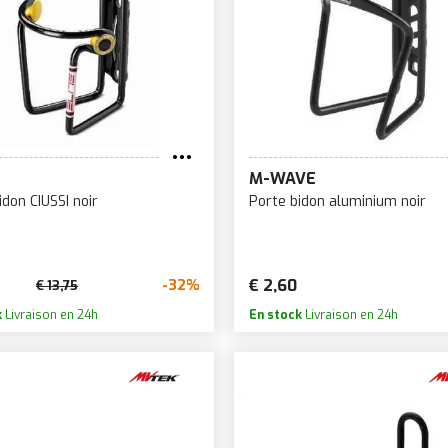
M-WAVE
idon CIUSSI noir
Porte bidon aluminium noir
€ 2,60
-32%
€ 13,75
k
Livraison en 24h
En stock
Livraison en 24h