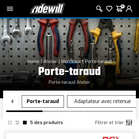
0
Home
Atelier
Morceaux
Porte-taraud
Porte-taraud
Porte-taraud Atelier
5
des produits
Filtrer et trier