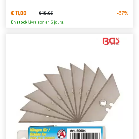
€ 11,80
-37%
€ 18,65
En stock
Livraison en 6 jours.