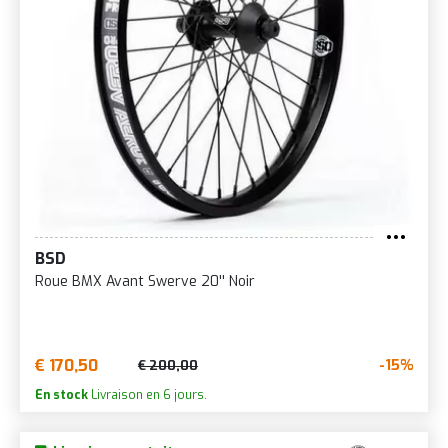
BSD
Roue BMX Avant Swerve 20'' Noir
€ 170,50
-15%
€ 200,00
En stock
Livraison en 6 jours.