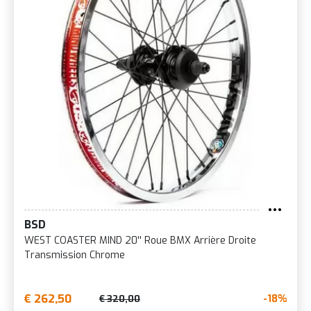
BSD
WEST COASTER MIND 20'' Roue BMX Arrière Droite
Transmission Chrome
€ 262,50
-18%
€ 320,00