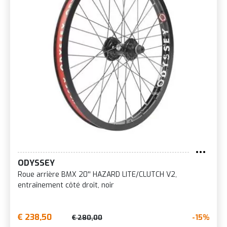
ODYSSEY
Roue arrière BMX 20'' HAZARD LITE/CLUTCH V2,
entraînement côté droit, noir
€ 238,50
-15%
€ 280,00