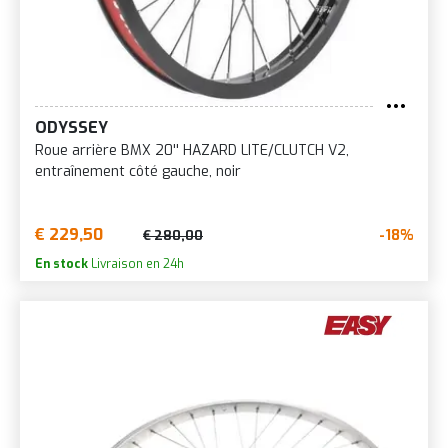
ODYSSEY
Roue arrière BMX 20'' HAZARD LITE/CLUTCH V2,
entraînement côté gauche, noir
€ 229,50
-18%
€ 280,00
En stock
Livraison en 24h