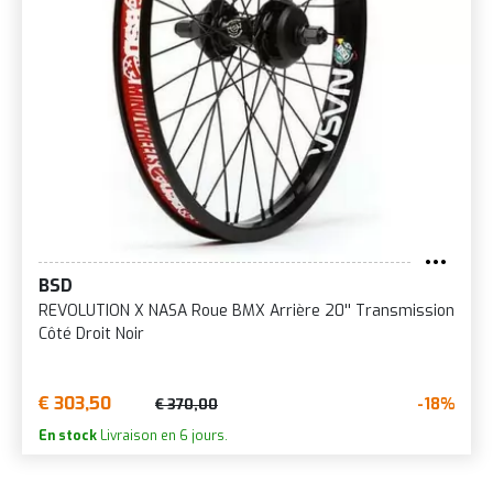
BSD
REVOLUTION X NASA Roue BMX Arrière 20'' Transmission
Côté Droit Noir
€ 303,50
-18%
€ 370,00
En stock
Livraison en 6 jours.