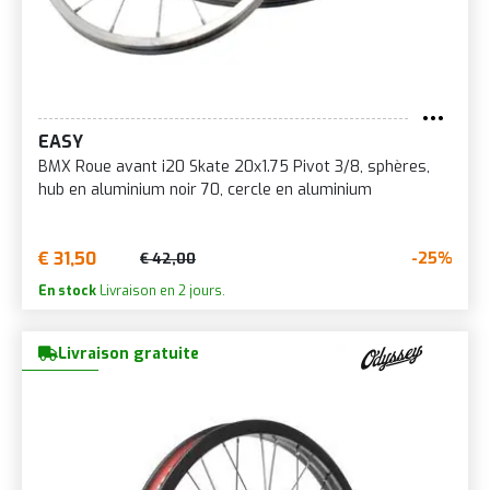
EASY
BMX Roue avant i20 Skate 20x1.75 Pivot 3/8, sphères,
hub en aluminium noir 70, cercle en aluminium
€ 31,50
-25%
€ 42,00
En stock
Livraison en 2 jours.
Livraison gratuite