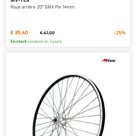
MV-TEK
Roue arrière 20" BMX Pin 14mm
€ 35,40
-25%
€ 47,00
En stock
Livraison en 3 jours.