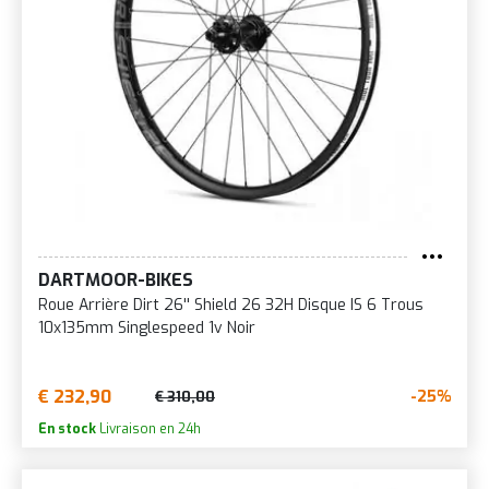
DARTMOOR-BIKES
Roue Arrière Dirt 26'' Shield 26 32H Disque IS 6 Trous
10x135mm Singlespeed 1v Noir
€ 232,90
-25%
€ 310,00
En stock
Livraison en 24h