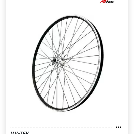
MV-TEK