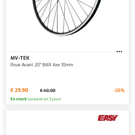
MV-TEK
Roue Avant 20" BMX Axe 10mm
€ 29,90
-25%
€ 40,00
En stock
Livraison en 3 jours.