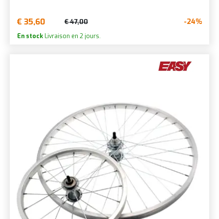
€ 35,60
-24%
€ 47,00
En stock
Livraison en 2 jours.