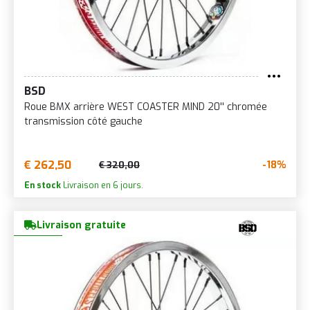
BSD
Roue BMX arrière WEST COASTER MIND 20'' chromée
transmission côté gauche
€ 262,50
-18%
€ 320,00
En stock
Livraison en 6 jours.
Livraison gratuite