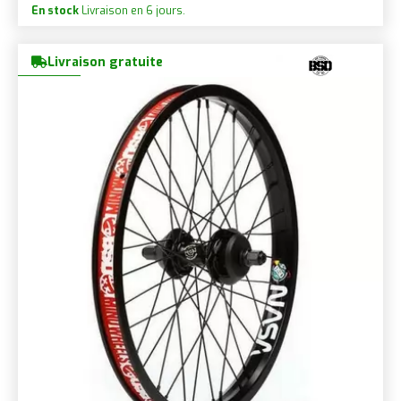
En stock
Livraison en 6 jours.
Livraison gratuite