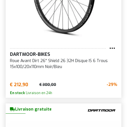
DARTMOOR-BIKES
Roue Avant Dirt 26'' Shield 26 32H Disque IS 6 Trous
15x100/20x110mm Noir/Bleu
€ 212,90
-29%
€ 300,00
En stock
Livraison en 24h
Livraison gratuite