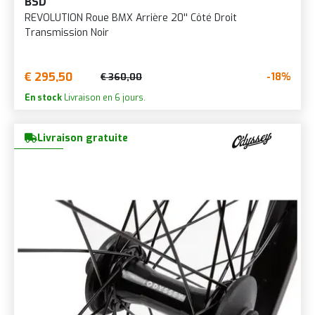
BSD
REVOLUTION Roue BMX Arrière 20'' Côté Droit
Transmission Noir
€ 295,50
-18%
€ 360,00
En stock
Livraison en 6 jours.
Livraison gratuite