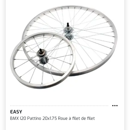
EASY
BMX I20 Pattino 20x1.75 Roue à filet de filet