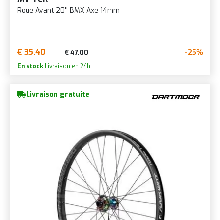
Roue Avant 20'' BMX Axe 14mm
€ 35,40
-25%
€ 47,00
En stock
Livraison en 24h
Livraison gratuite