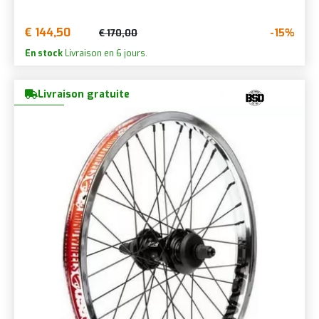
€ 144,50
-15%
€ 170,00
En stock
Livraison en 6 jours.
Livraison gratuite