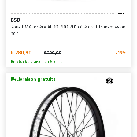
BSD
Roue BMX arrière AERO PRO 20'' côté droit transmission
noir
€ 280,90
-15%
€ 330,00
En stock
Livraison en 6 jours.
Livraison gratuite