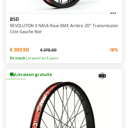
BSD
REVOLUTION X NASA Roue BMX Arrière 20'' Transmission
Côté Gauche Noir
€ 303,50
-18%
€ 370,00
En stock
Livraison en 6 jours.
Livraison gratuite