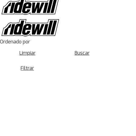
Ordenado por
Limpiar
Buscar
Filtrar