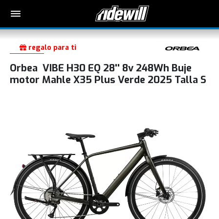
regalo para ti
Orbea VIBE H30 EQ 28'' 8v 248Wh Buje
motor Mahle X35 Plus Verde 2025 Talla S