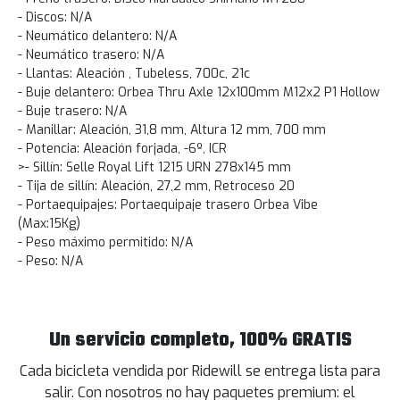
- Discos: N/A
- Neumático delantero: N/A
- Neumático trasero: N/A
- Llantas: Aleación , Tubeless, 700c, 21c
- Buje delantero: Orbea Thru Axle 12x100mm M12x2 P1 Hollow
- Buje trasero: N/A
- Manillar: Aleación, 31,8 mm, Altura 12 mm, 700 mm
- Potencia: Aleación forjada, -6º, ICR
>- Sillín: Selle Royal Lift 1215 URN 278x145 mm
- Tija de sillín: Aleación, 27,2 mm, Retroceso 20
- Portaequipajes: Portaequipaje trasero Orbea Vibe
(Max:15Kg)
- Peso máximo permitido: N/A
- Peso: N/A
Un servicio completo, 100% GRATIS
Cada bicicleta vendida por Ridewill se entrega lista para
salir. Con nosotros no hay paquetes premium: el