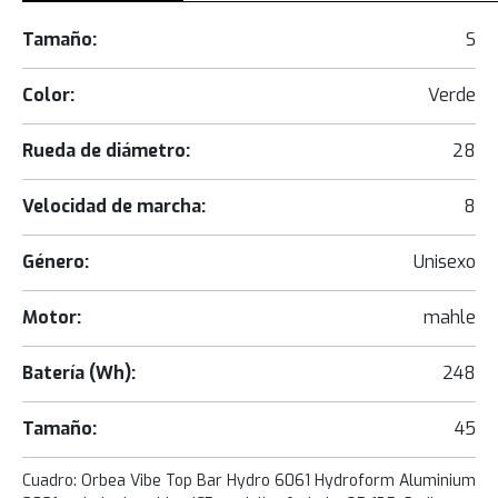
Tamaño:
S
Color:
Verde
Rueda de diámetro:
28
Velocidad de marcha:
8
Género:
Unisexo
Motor:
mahle
Batería (Wh):
248
Tamaño:
45
Cuadro: Orbea Vibe Top Bar Hydro 6061 Hydroform Aluminium