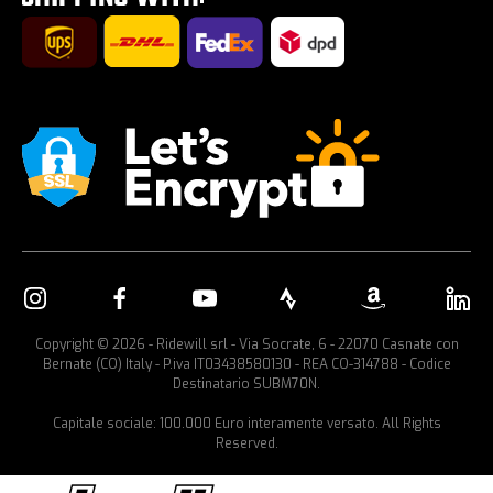
Portabicicletas para coche
Copyright © 2026 - Ridewill srl - Via Socrate, 6 - 22070 Casnate con
Bernate (CO) Italy - P.iva IT03438580130 - REA CO-314788 - Codice
Destinatario SUBM70N.
Capitale sociale: 100.000 Euro interamente versato. All Rights
Reserved.