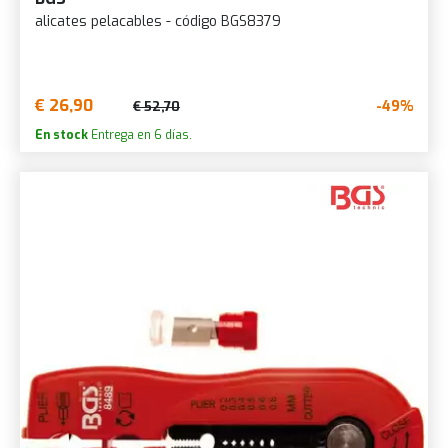
alicates pelacables - código BGS8379
€ 26,90
-49%
€ 52,70
En stock
Entrega en 6 días.