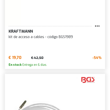
KRAFTMANN
kit de acceso a cables - código BGS1989
€ 19,70
-54%
€ 42,50
En stock
Entrega en 6 días.