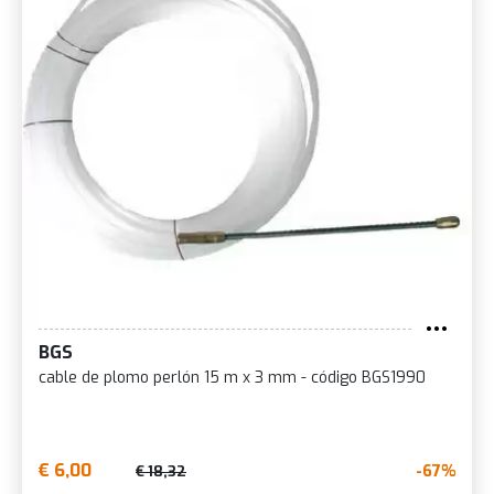
BGS
cable de plomo perlón 15 m x 3 mm - código BGS1990
€ 6,00
-67%
€ 18,32