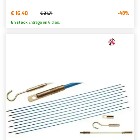
€ 16,40
-48%
€ 31,71
En stock
Entrega en 6 días.