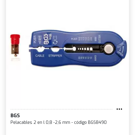
BGS
Pelacables 2 en l 0,8 -2,6 mm - código BGS8490