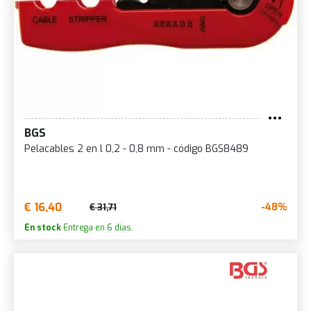
BGS
Pelacables 2 en l 0,2 - 0,8 mm - código BGS8489
€ 16,40
-48%
€ 31,71
En stock
Entrega en 6 días.