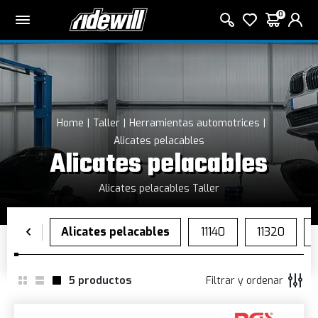
0
Home
Taller
Herramientas automotrices
Alicates pelacables
Alicates pelacables
Alicates pelacables Taller
5
productos
Filtrar y ordenar